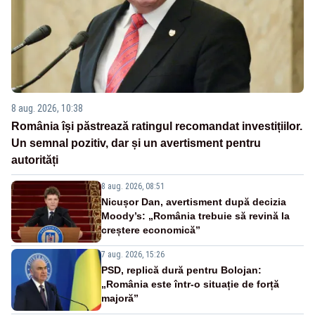
8 aug. 2026, 10:38
România își păstrează ratingul recomandat investițiilor.
Un semnal pozitiv, dar și un avertisment pentru
autorități
8 aug. 2026, 08:51
Nicușor Dan, avertisment după decizia
Moody’s: „România trebuie să revină la
creștere economică”
7 aug. 2026, 15:26
PSD, replică dură pentru Bolojan:
„România este într-o situație de forță
majoră”