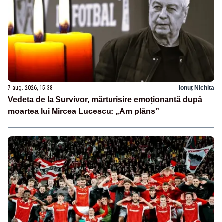
7 aug. 2026, 15:38
Ionuț Nichita
Vedeta de la Survivor, mărturisire emoționantă după
moartea lui Mircea Lucescu: „Am plâns”