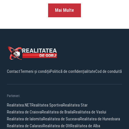
Mai Multe
Contact
Termeni și condiții
Politică de confidențialitate
Cod de conduită
Parteneri:
Realitatea.NET
Realitatea Sportiva
Realitatea Star
Realitatea de Craiova
Realitatea de Braila
Realitatea de Vaslui
Realitatea de Ialomita
Realitatea de Suceava
Realitatea de Hunedoara
Realitatea de Calarasi
Realitatea de Olt
Realitatea de Alba