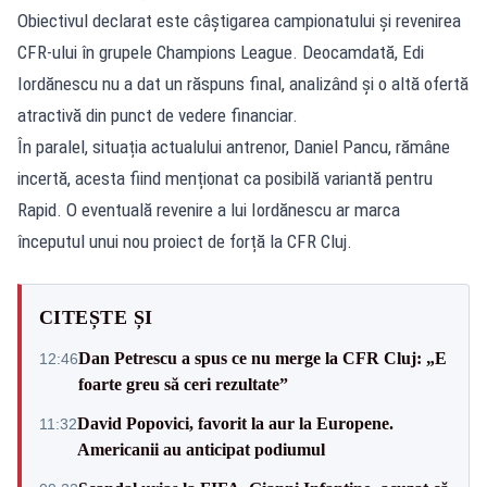
Obiectivul declarat este câștigarea campionatului și revenirea
CFR-ului în grupele Champions League. Deocamdată, Edi
Iordănescu nu a dat un răspuns final, analizând și o altă ofertă
atractivă din punct de vedere financiar.
În paralel, situația actualului antrenor, Daniel Pancu, rămâne
incertă, acesta fiind menționat ca posibilă variantă pentru
Rapid. O eventuală revenire a lui Iordănescu ar marca
începutul unui nou proiect de forță la CFR Cluj.
CITEȘTE ȘI
Dan Petrescu a spus ce nu merge la CFR Cluj: „E
12:46
foarte greu să ceri rezultate”
David Popovici, favorit la aur la Europene.
11:32
Americanii au anticipat podiumul