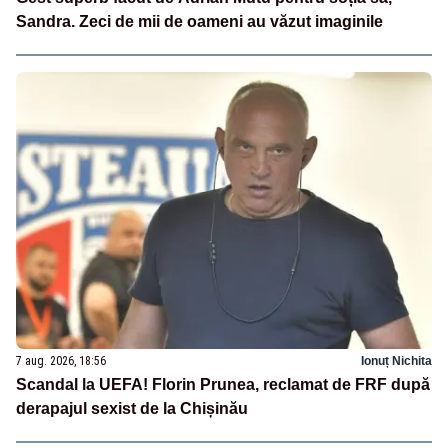
Sandra. Zeci de mii de oameni au văzut imaginile
7 aug. 2026, 18:56
Ionuț Nichita
Scandal la UEFA! Florin Prunea, reclamat de FRF după
derapajul sexist de la Chișinău