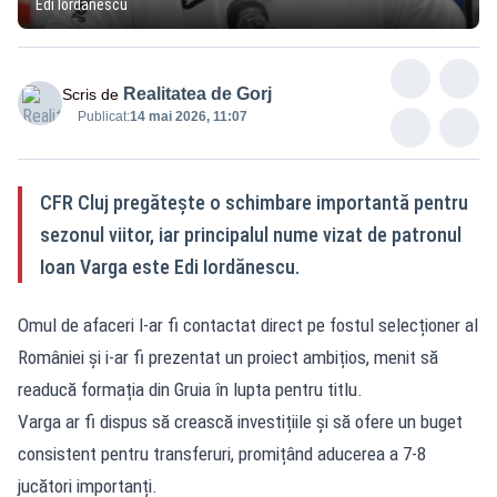
Edi Iordănescu
Realitatea de Gorj
Scris de
Publicat:
14 mai 2026, 11:07
CFR Cluj pregătește o schimbare importantă pentru
sezonul viitor, iar principalul nume vizat de patronul
Ioan Varga este Edi Iordănescu.
Omul de afaceri l-ar fi contactat direct pe fostul selecționer al
României și i-ar fi prezentat un proiect ambițios, menit să
readucă formația din Gruia în lupta pentru titlu.
Varga ar fi dispus să crească investițiile și să ofere un buget
consistent pentru transferuri, promițând aducerea a 7-8
jucători importanți.