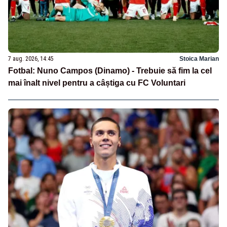
7 aug. 2026, 14:45
Stoica Marian
Fotbal: Nuno Campos (Dinamo) - Trebuie să fim la cel
mai înalt nivel pentru a câștiga cu FC Voluntari