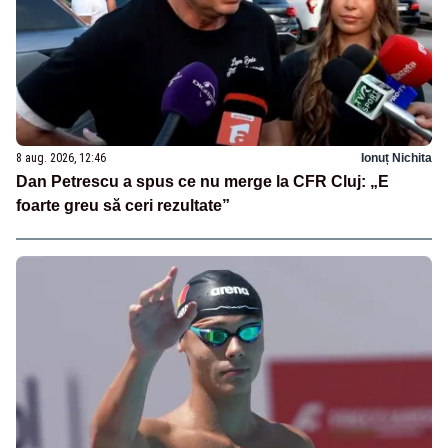
8 aug. 2026, 12:46
Ionuț Nichita
Dan Petrescu a spus ce nu merge la CFR Cluj: „E
foarte greu să ceri rezultate”