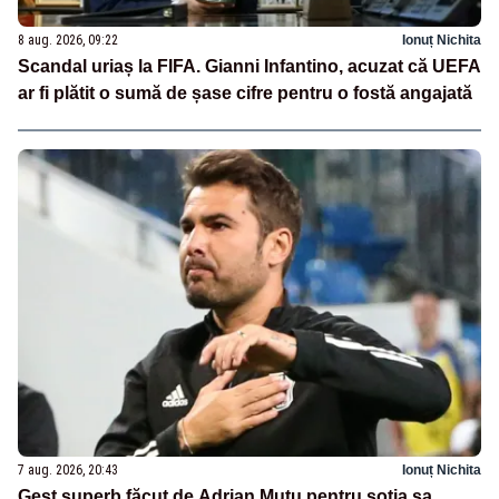
8 aug. 2026, 09:22
Ionuț Nichita
Scandal uriaș la FIFA. Gianni Infantino, acuzat că UEFA
ar fi plătit o sumă de șase cifre pentru o fostă angajată
7 aug. 2026, 20:43
Ionuț Nichita
Gest superb făcut de Adrian Mutu pentru soția sa,