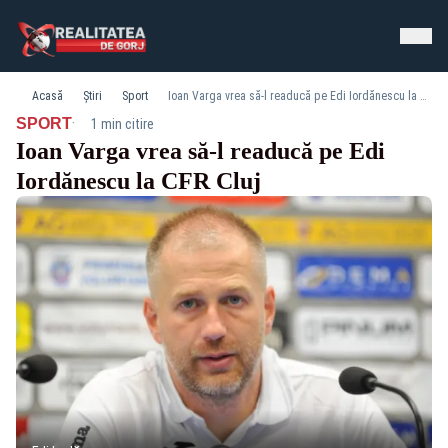
Acasă
Știri
Sport
Ioan Varga vrea să-l readucă pe Edi Iordănescu la CFR Cluj
·
SPORT
1 min citire
Ioan Varga vrea să-l readucă pe Edi
Iordănescu la CFR Cluj