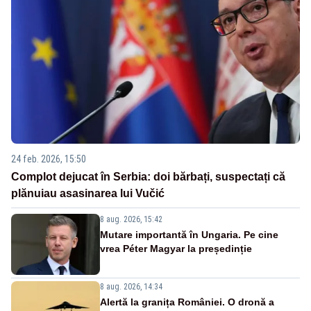
24 feb. 2026, 15:50
Complot dejucat în Serbia: doi bărbați, suspectați că
plănuiau asasinarea lui Vučić
8 aug. 2026, 15:42
Mutare importantă în Ungaria. Pe cine
vrea Péter Magyar la președinție
8 aug. 2026, 14:34
Alertă la granița României. O dronă a