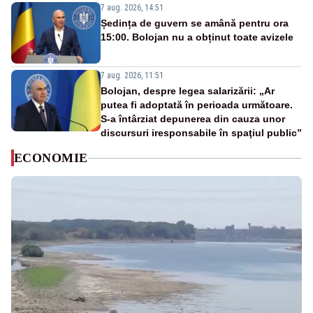
7 aug. 2026, 14:51
Ședința de guvern se amână pentru ora
15:00. Bolojan nu a obținut toate avizele
7 aug. 2026, 11:51
Bolojan, despre legea salarizării: „Ar
putea fi adoptată în perioada următoare.
S-a întârziat depunerea din cauza unor
discursuri iresponsabile în spaţiul public”
ECONOMIE