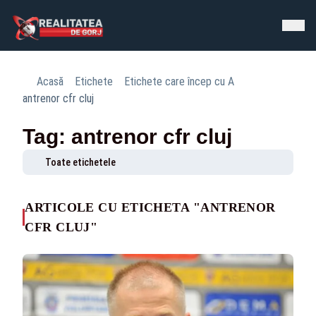
Acasă
Etichete
Etichete care încep cu A
antrenor cfr cluj
Tag: antrenor cfr cluj
Toate etichetele
ARTICOLE CU ETICHETA "ANTRENOR
CFR CLUJ"