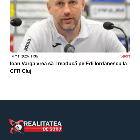
14 mai 2026, 11:07
Sport
Ioan Varga vrea să-l readucă pe Edi Iordănescu la
CFR Cluj