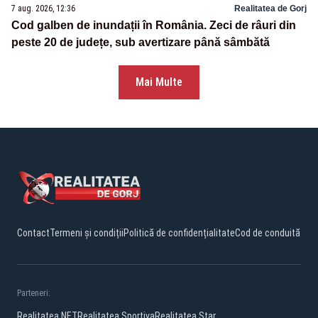
7 aug. 2026, 12:36
Realitatea de Gorj
Cod galben de inundații în România. Zeci de râuri din
peste 20 de județe, sub avertizare până sâmbătă
Mai Multe
Contact
Termeni și condiții
Politică de confidențialitate
Cod de conduită
Parteneri:
Realitatea.NET
Realitatea Sportiva
Realitatea Star