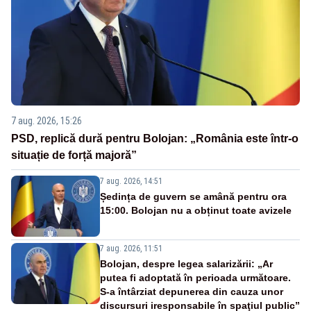
7 aug. 2026, 15:26
PSD, replică dură pentru Bolojan: „România este într-o
situație de forță majoră”
7 aug. 2026, 14:51
Ședința de guvern se amână pentru ora
15:00. Bolojan nu a obținut toate avizele
7 aug. 2026, 11:51
Bolojan, despre legea salarizării: „Ar
putea fi adoptată în perioada următoare.
S-a întârziat depunerea din cauza unor
discursuri iresponsabile în spaţiul public”