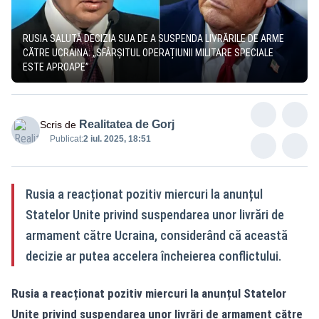
RUSIA SALUTĂ DECIZIA SUA DE A SUSPENDA LIVRĂRILE DE ARME
CĂTRE UCRAINA: „SFÂRȘITUL OPERAȚIUNII MILITARE SPECIALE
ESTE APROAPE”
Realitatea de Gorj
Scris de
Publicat:
2 iul. 2025, 18:51
Rusia a reacționat pozitiv miercuri la anunțul
Statelor Unite privind suspendarea unor livrări de
armament către Ucraina, considerând că această
decizie ar putea accelera încheierea conflictului.
Rusia a reacționat pozitiv miercuri la anunțul Statelor
Unite privind suspendarea unor livrări de armament către