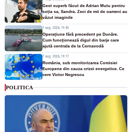
Gest superb făcut de Adrian Mutu pentru
soția sa, Sandra. Zeci de mii de oameni au
văzut imaginile
7 aug. 2026, 19:45
Operațiune fără precedent pe Dunăre.
Cum funcționează digul din barje care
ajută centrala de la Cernavodă
7 aug. 2026, 19:17
România, sub monitorizarea Comisiei
Europene din cauza crizei energetice. Ce
cere Victor Negrescu
POLITICA