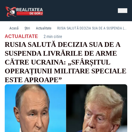
Acasă
Știri
Actualitate
RUSIA SALUTĂ DECIZIA SUA DE A SUSPENDA LIVRĂRILE DE ARME CĂTRE UCRAINA: „SFÂRȘITUL OPERAȚIUNII MILITARE SPECIALE ESTE APROAPE”
·
ACTUALITATE
2 min citire
RUSIA SALUTĂ DECIZIA SUA DE A
SUSPENDA LIVRĂRILE DE ARME
CĂTRE UCRAINA: „SFÂRȘITUL
OPERAȚIUNII MILITARE SPECIALE
ESTE APROAPE”