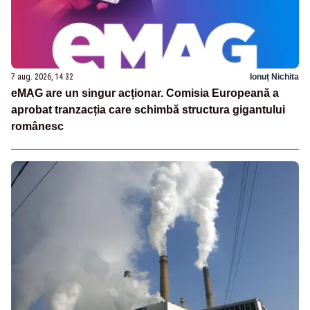
7 aug. 2026, 14:32
Ionuț Nichita
eMAG are un singur acționar. Comisia Europeană a
aprobat tranzacția care schimbă structura gigantului
românesc