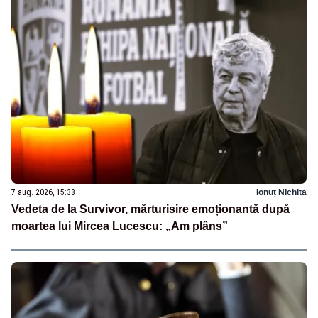
7 aug. 2026, 15:38
Ionuț Nichita
Vedeta de la Survivor, mărturisire emoționantă după
moartea lui Mircea Lucescu: „Am plâns”