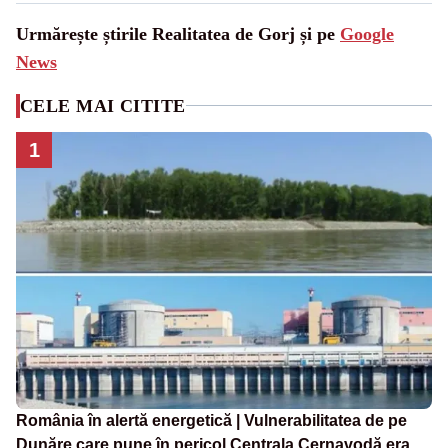
Urmărește știrile Realitatea de Gorj și pe
Google
News
CELE MAI CITITE
1
România în alertă energetică | Vulnerabilitatea de pe
Dunăre care pune în pericol Centrala Cernavodă era