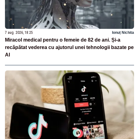
7 aug. 2026, 18:25
Ionuț Nichita
Miracol medical pentru o femeie de 82 de ani. Și-a
recăpătat vederea cu ajutorul unei tehnologii bazate pe
AI