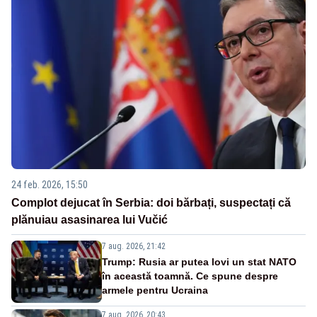
24 feb. 2026, 15:50
Complot dejucat în Serbia: doi bărbați, suspectați că
plănuiau asasinarea lui Vučić
7 aug. 2026, 21:42
Trump: Rusia ar putea lovi un stat NATO
în această toamnă. Ce spune despre
armele pentru Ucraina
7 aug. 2026, 20:43