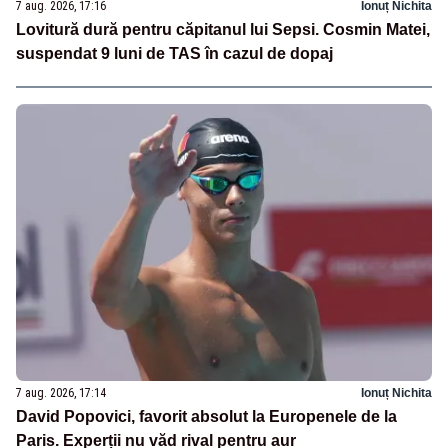
7 aug. 2026, 17:16
Ionuț Nichita
Lovitură dură pentru căpitanul lui Sepsi. Cosmin Matei,
suspendat 9 luni de TAS în cazul de dopaj
7 aug. 2026, 17:14
Ionuț Nichita
David Popovici, favorit absolut la Europenele de la
Paris. Experții nu văd rival pentru aur