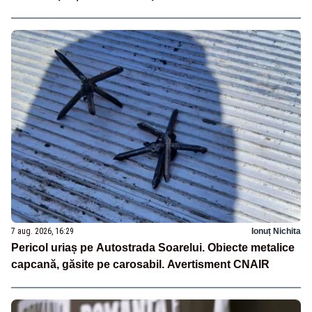
7 aug. 2026, 16:29
Ionuț Nichita
Pericol uriaș pe Autostrada Soarelui. Obiecte metalice
capcană, găsite pe carosabil. Avertisment CNAIR