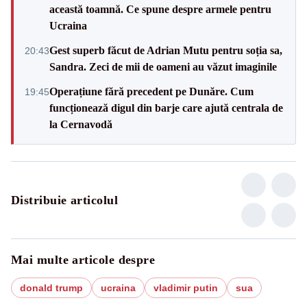
această toamnă. Ce spune despre armele pentru
Ucraina
Gest superb făcut de Adrian Mutu pentru soția sa,
20:43
Sandra. Zeci de mii de oameni au văzut imaginile
Operațiune fără precedent pe Dunăre. Cum
19:45
funcționează digul din barje care ajută centrala de
la Cernavodă
Distribuie articolul
Mai multe articole despre
donald trump
ucraina
vladimir putin
sua