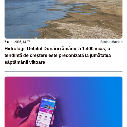
7 aug. 2026, 14:37
Stoica Marian
Hidrologi: Debitul Dunării rămâne la 1.400 mc/s; o
tendință de creștere este preconizată la jumătatea
săptămânii viitoare