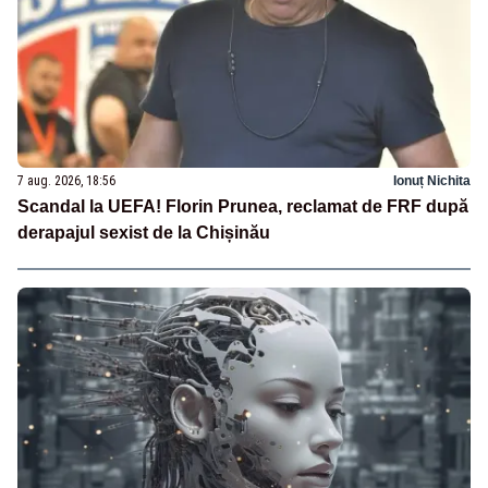
7 aug. 2026, 18:56
Ionuț Nichita
Scandal la UEFA! Florin Prunea, reclamat de FRF după
derapajul sexist de la Chișinău