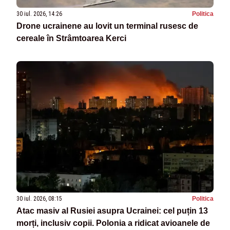
30 iul. 2026, 14:26
Politica
Drone ucrainene au lovit un terminal rusesc de
cereale în Strâmtoarea Kerci
30 iul. 2026, 08:15
Politica
Atac masiv al Rusiei asupra Ucrainei: cel puțin 13
morți, inclusiv copii. Polonia a ridicat avioanele de