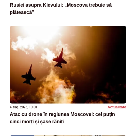
Rusiei asupra Kievului: „Moscova trebuie să
plătească”
4 aug. 2026, 10:08
Actualitate
Atac cu drone în regiunea Moscovei: cel puțin
cinci morți și șase răniți