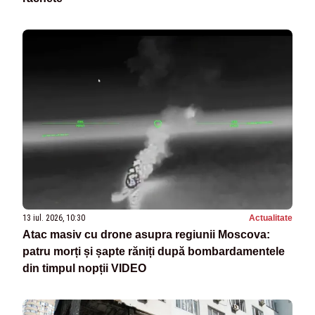
13 iul. 2026, 10:30
Actualitate
Atac masiv cu drone asupra regiunii Moscova:
patru morți și șapte răniți după bombardamentele
din timpul nopții VIDEO