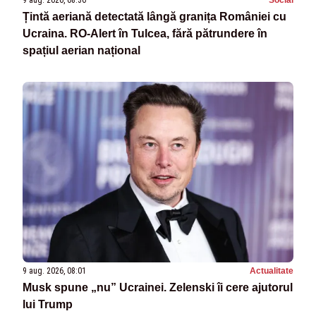
Țintă aeriană detectată lângă granița României cu
Ucraina. RO-Alert în Tulcea, fără pătrundere în
spațiul aerian național
9 aug. 2026, 08:01
Actualitate
Musk spune „nu” Ucrainei. Zelenski îi cere ajutorul
lui Trump