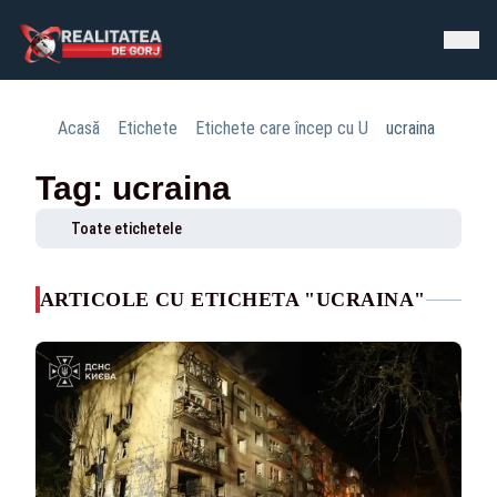
Acasă
Etichete
Etichete care încep cu U
ucraina
Tag: ucraina
Toate etichetele
ARTICOLE CU ETICHETA "UCRAINA"