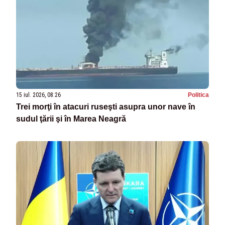
15 iul. 2026, 08:26
Politica
Trei morţi în atacuri ruseşti asupra unor nave în
sudul ţării şi în Marea Neagră