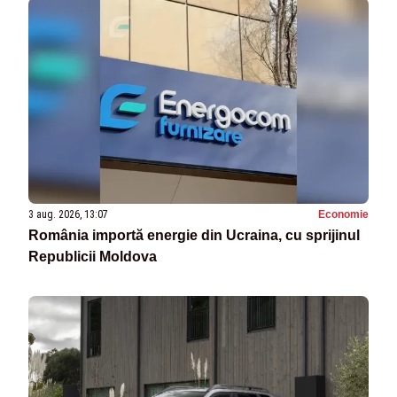
3 aug. 2026, 13:07
Economie
România importă energie din Ucraina, cu sprijinul
Republicii Moldova