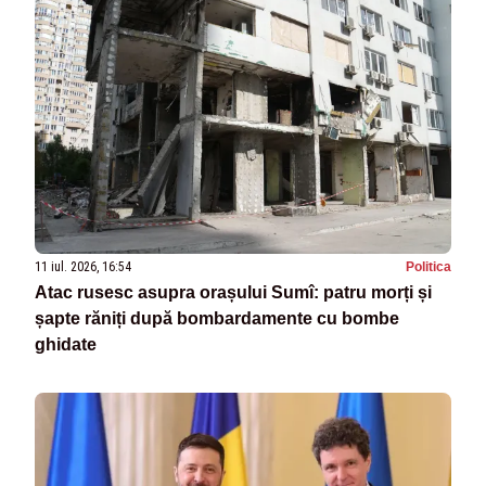
11 iul. 2026, 16:54
Politica
Atac rusesc asupra orașului Sumî: patru morți și
șapte răniți după bombardamente cu bombe
ghidate