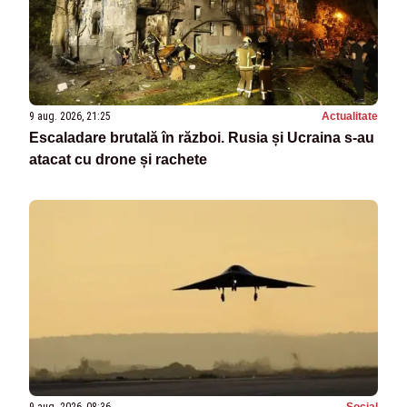
9 aug. 2026, 21:25
Actualitate
Escaladare brutală în război. Rusia și Ucraina s-au
atacat cu drone și rachete
9 aug. 2026, 08:36
Social