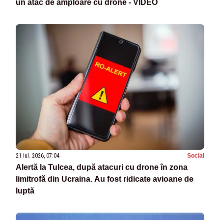
un atac de amploare cu drone - VIDEO
21 iul. 2026, 07:04
Social
Alertă la Tulcea, după atacuri cu drone în zona
limitrofă din Ucraina. Au fost ridicate avioane de
luptă