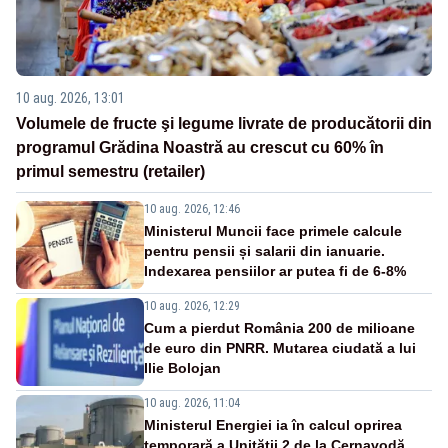
10 aug. 2026, 13:01
Volumele de fructe şi legume livrate de producătorii din
programul Grădina Noastră au crescut cu 60% în
primul semestru (retailer)
10 aug. 2026, 12:46
Ministerul Muncii face primele calcule
pentru pensii și salarii din ianuarie.
Indexarea pensiilor ar putea fi de 6-8%
10 aug. 2026, 12:29
Cum a pierdut România 200 de milioane
de euro din PNRR. Mutarea ciudată a lui
Ilie Bolojan
10 aug. 2026, 11:04
Ministerul Energiei ia în calcul oprirea
temporară a Unității 2 de la Cernavodă.