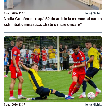
9 aug. 2026, 19:26
Ionuț Nichita
Nadia Comăneci, după 50 de ani de la momentul care a
schimbat gimnastica: „Este o mare onoare”
9 aug. 2026, 13:37
Ionuț Nichita