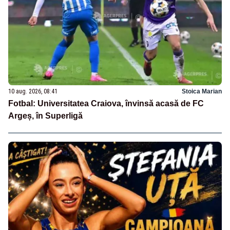
10 aug. 2026, 08:41
Stoica Marian
Fotbal: Universitatea Craiova, învinsă acasă de FC
Argeș, în Superligă