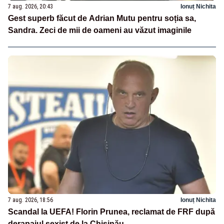
7 aug. 2026, 20:43
Ionuț Nichita
Gest superb făcut de Adrian Mutu pentru soția sa,
Sandra. Zeci de mii de oameni au văzut imaginile
7 aug. 2026, 18:56
Ionuț Nichita
Scandal la UEFA! Florin Prunea, reclamat de FRF după
derapajul sexist de la Chișinău