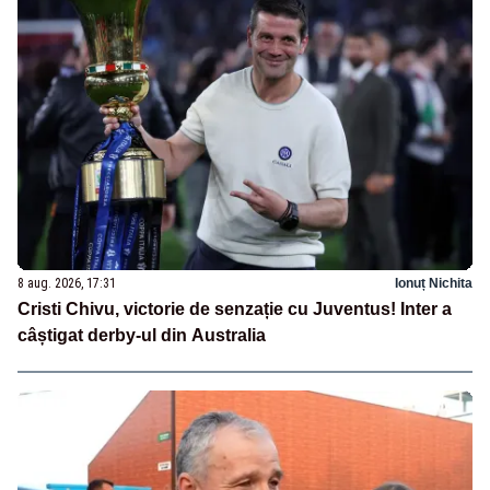
8 aug. 2026, 17:31
Ionuț Nichita
Cristi Chivu, victorie de senzație cu Juventus! Inter a
câștigat derby-ul din Australia