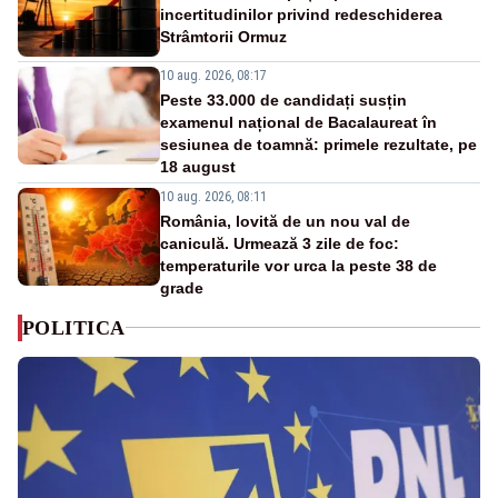
incertitudinilor privind redeschiderea
Strâmtorii Ormuz
10 aug. 2026, 08:17
Peste 33.000 de candidați susțin
examenul național de Bacalaureat în
sesiunea de toamnă: primele rezultate, pe
18 august
10 aug. 2026, 08:11
România, lovită de un nou val de
caniculă. Urmează 3 zile de foc:
temperaturile vor urca la peste 38 de
grade
POLITICA