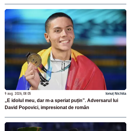
9 aug. 2026, 08:05
Ionuț Nichita
„E idolul meu, dar m-a speriat puțin”. Adversarul lui
David Popovici, impresionat de român