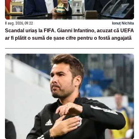
8 aug. 2026, 09:22
Ionuț Nichita
Scandal uriaș la FIFA. Gianni Infantino, acuzat că UEFA
ar fi plătit o sumă de șase cifre pentru o fostă angajată