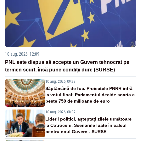
10 aug. 2026, 12:09
PNL este dispus să accepte un Guvern tehnocrat pe
termen scurt, însă pune condiții dure (SURSE)
10 aug. 2026, 09:33
Săptămână de foc. Proiectele PNRR intră
la votul final: Parlamentul decide soarta a
peste 750 de milioane de euro
10 aug. 2026, 08:32
Liderii politici, așteptați zilele următoare
la Cotroceni. Scenariile luate în calcul
pentru noul Guvern - SURSE