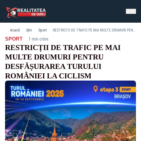
Acasă
Știri
Sport
RESTRICȚII DE TRAFIC PE MAI MULTE DRUMURI PENTRU DESFĂȘURAREA TURULUI ROMÂNIEI LA CICLISM
·
SPORT
1 min citire
RESTRICȚII DE TRAFIC PE MAI
MULTE DRUMURI PENTRU
DESFĂȘURAREA TURULUI
ROMÂNIEI LA CICLISM