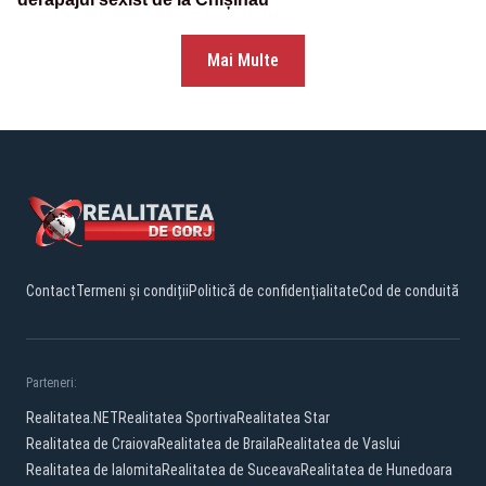
Mai Multe
Contact
Termeni și condiții
Politică de confidențialitate
Cod de conduită
Parteneri:
Realitatea.NET
Realitatea Sportiva
Realitatea Star
Realitatea de Craiova
Realitatea de Braila
Realitatea de Vaslui
Realitatea de Ialomita
Realitatea de Suceava
Realitatea de Hunedoara