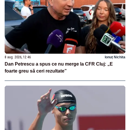
8 aug. 2026, 12:46
Ionuț Nichita
Dan Petrescu a spus ce nu merge la CFR Cluj: „E
foarte greu să ceri rezultate”