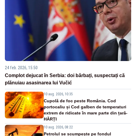
24 feb. 2026, 15:50
Complot dejucat în Serbia: doi bărbați, suspectați că
plănuiau asasinarea lui Vučić
10 aug. 2026, 10:35
Cupolă de foc peste România. Cod
portocaliu și Cod galben de temperaturi
extrem de ridicate în mare parte din țară-
HĂRȚI
10 aug. 2026, 08:22
Petrolul se scumpește pe fondul