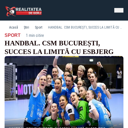
Acasă
Știri
Sport
HANDBAL. CSM BUCUREȘTI, SUCCES LA LIMITĂ CU ESBJERG
·
SPORT
1 min citire
HANDBAL. CSM BUCUREȘTI,
SUCCES LA LIMITĂ CU ESBJERG