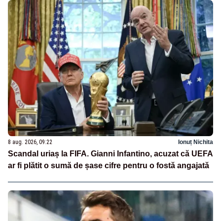
8 aug. 2026, 09:22
Ionuț Nichita
Scandal uriaș la FIFA. Gianni Infantino, acuzat că UEFA
ar fi plătit o sumă de șase cifre pentru o fostă angajată