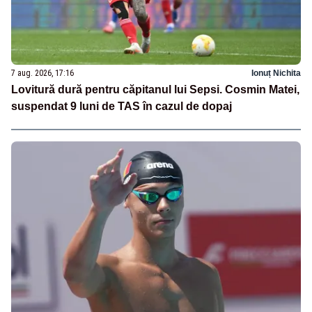
7 aug. 2026, 17:16
Ionuț Nichita
Lovitură dură pentru căpitanul lui Sepsi. Cosmin Matei,
suspendat 9 luni de TAS în cazul de dopaj