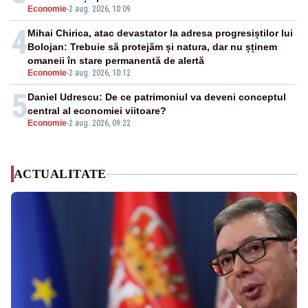
Economie
-
2 aug. 2026, 10:09
4
Mihai Chirica, atac devastator la adresa progresiștilor lui
Bolojan: Trebuie să protejăm și natura, dar nu șținem
omaneii în stare permanentă de alertă
Economie
-
2 aug. 2026, 10:12
5
Daniel Udrescu: De ce patrimoniul va deveni conceptul
central al economiei viitoare?
Economie
-
2 aug. 2026, 09:22
ACTUALITATE