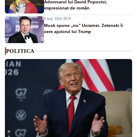
Adversarul lui David Popovici,
impresionat de român
9 aug. 2026, 08:01
Musk spune „nu” Ucrainei. Zelenski îi
cere ajutorul lui Trump
POLITICA