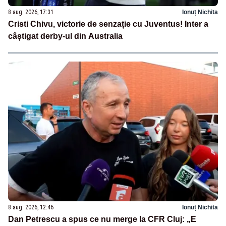
8 aug. 2026, 17:31
Ionuț Nichita
Cristi Chivu, victorie de senzație cu Juventus! Inter a
câștigat derby-ul din Australia
8 aug. 2026, 12:46
Ionuț Nichita
Dan Petrescu a spus ce nu merge la CFR Cluj: „E