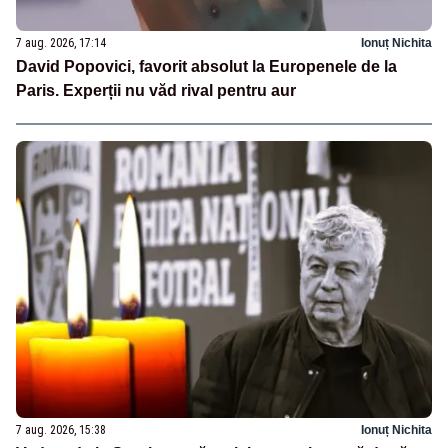
7 aug. 2026, 17:14
Ionuț Nichita
David Popovici, favorit absolut la Europenele de la
Paris. Experții nu văd rival pentru aur
7 aug. 2026, 15:38
Ionuț Nichita