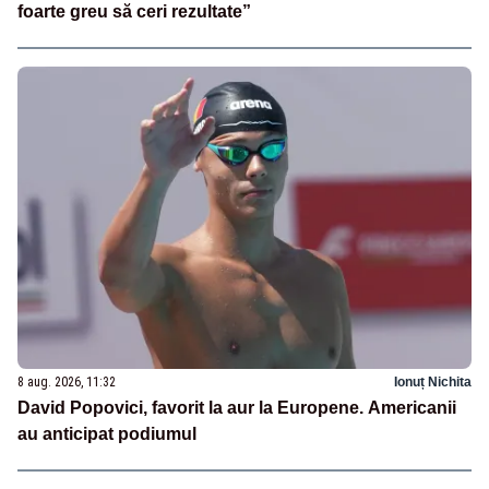
foarte greu să ceri rezultate”
8 aug. 2026, 11:32
Ionuț Nichita
David Popovici, favorit la aur la Europene. Americanii
au anticipat podiumul