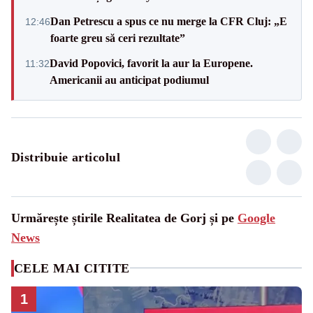
Dan Petrescu a spus ce nu merge la CFR Cluj: „E
12:46
foarte greu să ceri rezultate”
David Popovici, favorit la aur la Europene.
11:32
Americanii au anticipat podiumul
Distribuie articolul
Urmărește știrile Realitatea de Gorj și pe
Google
News
CELE MAI CITITE
1