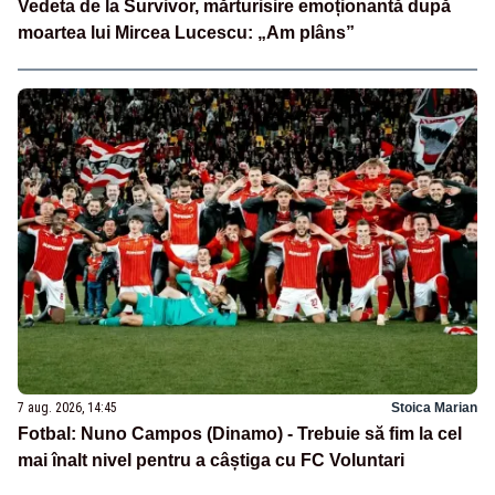
Vedeta de la Survivor, mărturisire emoționantă după
moartea lui Mircea Lucescu: „Am plâns”
7 aug. 2026, 14:45
Stoica Marian
Fotbal: Nuno Campos (Dinamo) - Trebuie să fim la cel
mai înalt nivel pentru a câștiga cu FC Voluntari