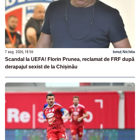
7 aug. 2026, 18:56
Ionuț Nichita
Scandal la UEFA! Florin Prunea, reclamat de FRF după
derapajul sexist de la Chișinău