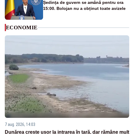
Ședința de guvern se amână pentru ora
15:00. Bolojan nu a obținut toate avizele
ECONOMIE
7 aug. 2026, 14:03
Dunărea crește ușor la intrarea în țară, dar rămâne mult