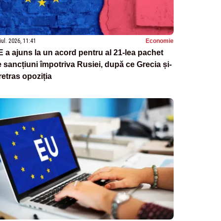
iul. 2026, 11:41
Economie
 a ajuns la un acord pentru al 21-lea pachet
 sancțiuni împotriva Rusiei, după ce Grecia și-
retras opoziția