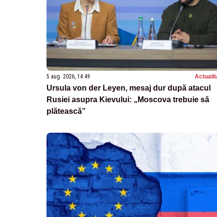
5 aug. 2026, 14:49
Actualit
Ursula von der Leyen, mesaj dur după atacul
Rusiei asupra Kievului: „Moscova trebuie să
plătească”