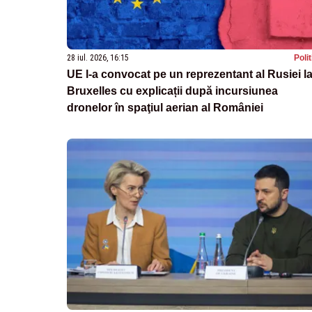
28 iul. 2026, 16:15
Poli
UE l-a convocat pe un reprezentant al Rusiei l
Bruxelles cu explicații după incursiunea
dronelor în spaţiul aerian al României