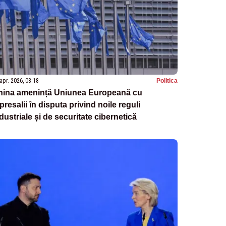
apr. 2026, 08:18
Politica
hina amenință Uniunea Europeană cu
presalii în disputa privind noile reguli
dustriale și de securitate cibernetică