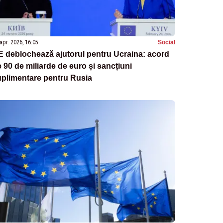
apr. 2026, 16:05
Social
 deblochează ajutorul pentru Ucraina: acord
 90 de miliarde de euro și sancțiuni
uplimentare pentru Rusia