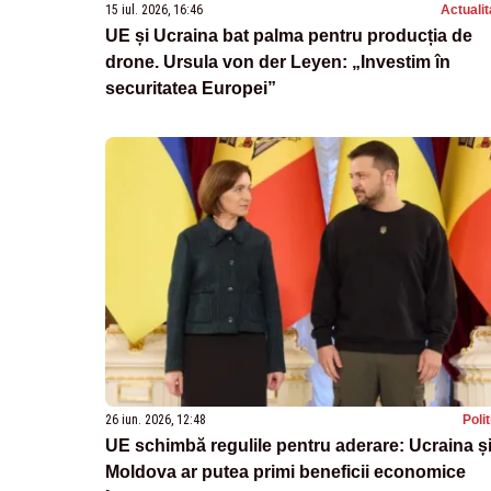
15 iul. 2026, 16:46
Actualit
UE și Ucraina bat palma pentru producția de
drone. Ursula von der Leyen: „Investim în
securitatea Europei”
26 iun. 2026, 12:48
Poli
UE schimbă regulile pentru aderare: Ucraina ș
Moldova ar putea primi beneficii economice