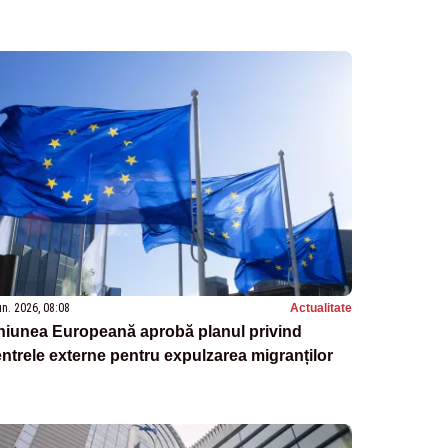
un. 2026, 08:08
Actualitate
niunea Europeană aprobă planul privind
ntrele externe pentru expulzarea migranților