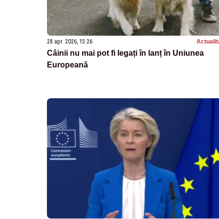
28 apr. 2026, 15:26
Actualit
Câinii nu mai pot fi legați în lanț în Uniunea
Europeană