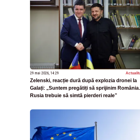
29 mai 2026, 14:29
Actualit
Zelenski, reacție dură după explozia dronei la
Galați: „Suntem pregătiți să sprijinim România.
Rusia trebuie să simtă pierderi reale”