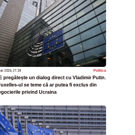
ai 2026, 21:28
Politica
 pregătește un dialog direct cu Vladimir Putin.
uxelles-ul se teme că ar putea fi exclus din
gocierile privind Ucraina