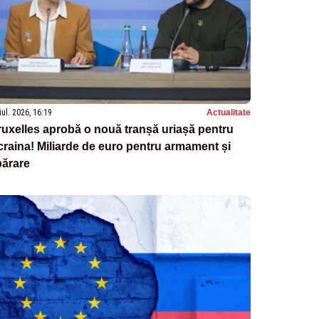
iul. 2026, 16:19
Actualitate
uxelles aprobă o nouă tranșă uriașă pentru
raina! Miliarde de euro pentru armament și
părare