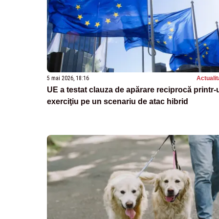
5 mai 2026, 18:16
Actualit
UE a testat clauza de apărare reciprocă printr-
exerciţiu pe un scenariu de atac hibrid