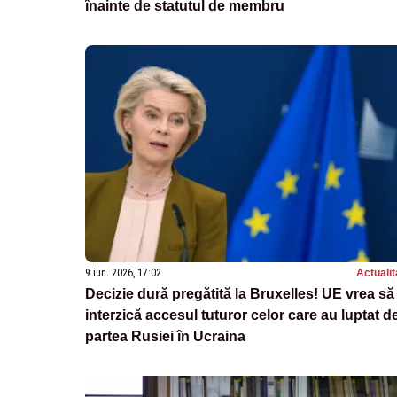
înainte de statutul de membru
9 iun. 2026, 17:02
Actualit
Decizie dură pregătită la Bruxelles! UE vrea să
interzică accesul tuturor celor care au luptat d
partea Rusiei în Ucraina