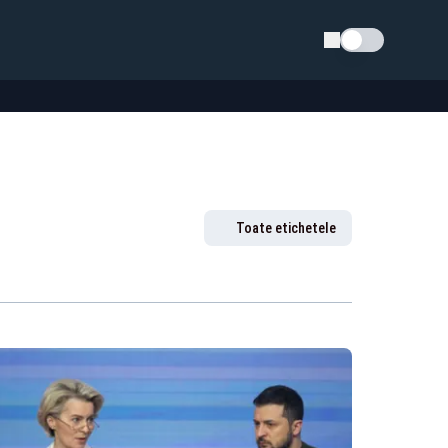
Schimba tema
Toate etichetele