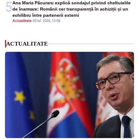
5
Ana Maria Păcuraru explică sondajul privind cheltuielile
de înarmare: Românii cer transparență în achiziții și un
echilibru între partenerii externi
Actualitate
-
30 iul. 2026, 13:06
ACTUALITATE