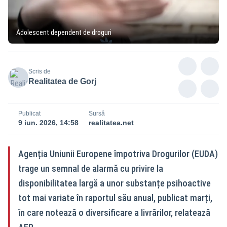
Adolescent dependent de droguri
Scris de
Realitatea de Gorj
Publicat
Sursă
9 iun. 2026, 14:58
realitatea.net
Agenția Uniunii Europene împotriva Drogurilor (EUDA)
trage un semnal de alarmă cu privire la
disponibilitatea largă a unor substanțe psihoactive
tot mai variate în raportul său anual, publicat marți,
în care notează o diversificare a livrărilor, relatează