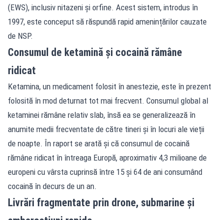
(EWS), inclusiv nitazeni și orfine. Acest sistem, introdus în
1997, este conceput să răspundă rapid amenințărilor cauzate
de NSP.
Consumul de ketamină și cocaină rămâne
ridicat
Ketamina, un medicament folosit în anestezie, este în prezent
folosită în mod deturnat tot mai frecvent. Consumul global al
ketaminei rămâne relativ slab, însă ea se generalizează în
anumite medii frecventate de către tineri și în locuri ale vieții
de noapte. În raport se arată și că consumul de cocaină
rămâne ridicat în întreaga Europă, aproximativ 4,3 milioane de
europeni cu vârsta cuprinsă între 15 și 64 de ani consumând
cocaină în decurs de un an.
Livrări fragmentate prin drone, submarine și