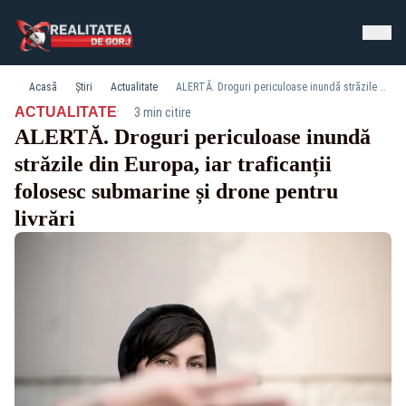
Acasă
Știri
Actualitate
ALERTĂ. Droguri periculoase inundă străzile din Europa, iar traficanții folosesc submarine și drone pentru livrări
·
ACTUALITATE
3 min citire
ALERTĂ. Droguri periculoase inundă
străzile din Europa, iar traficanții
folosesc submarine și drone pentru
livrări