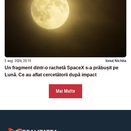
5 aug. 2026, 20:19
Ionuț Nichita
Un fragment dintr-o rachetă SpaceX s-a prăbușit pe
Lună. Ce au aflat cercetătorii după impact
Mai Multe