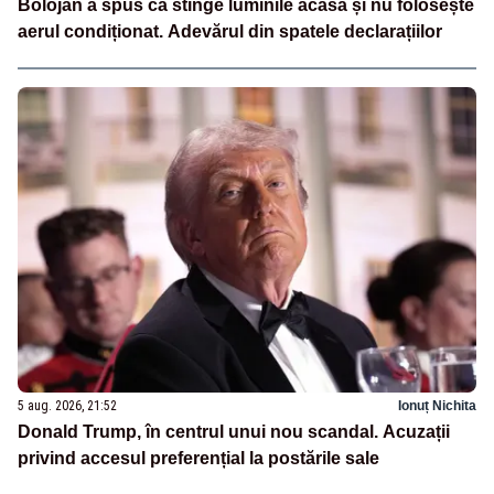
Bolojan a spus că stinge luminile acasă și nu folosește
aerul condiționat. Adevărul din spatele declarațiilor
5 aug. 2026, 21:52
Ionuț Nichita
Donald Trump, în centrul unui nou scandal. Acuzații
privind accesul preferențial la postările sale