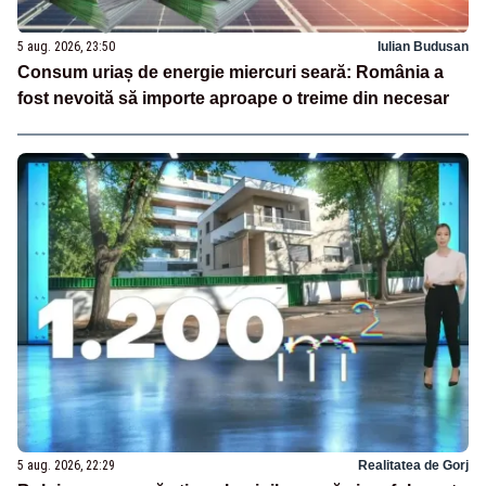
5 aug. 2026, 23:50
Iulian Budusan
Consum uriaș de energie miercuri seară: România a
fost nevoită să importe aproape o treime din necesar
5 aug. 2026, 22:29
Realitatea de Gorj