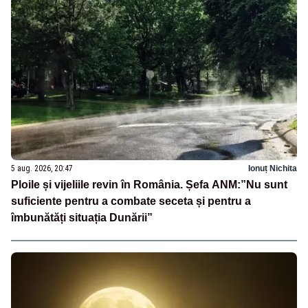
5 aug. 2026, 20:47
Ionuț Nichita
Ploile și vijeliile revin în România. Șefa ANM:”Nu sunt
suficiente pentru a combate seceta și pentru a
îmbunătăți situația Dunării”