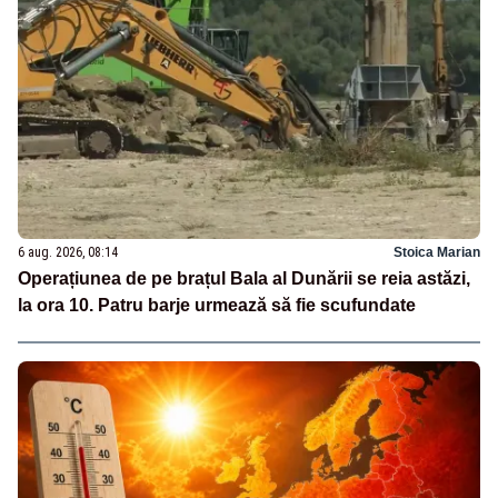
6 aug. 2026, 08:14
Stoica Marian
Operațiunea de pe brațul Bala al Dunării se reia astăzi,
la ora 10. Patru barje urmează să fie scufundate