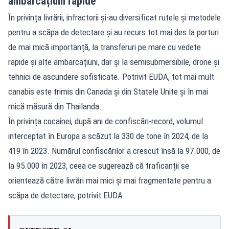
ambarcațiuni rapide
În privința livrării, infractorii și-au diversificat rutele și metodele
pentru a scăpa de detectare și au recurs tot mai des la porturi
de mai mică importanță, la transferuri pe mare cu vedete
rapide și alte ambarcațiuni, dar și la semisubmersibile, drone și
tehnici de ascundere sofisticate. Potrivit EUDA, tot mai mult
canabis este trimis din Canada și din Statele Unite și în mai
mică măsură din Thailanda.
În privința cocainei, după ani de confiscări-record, volumul
interceptat în Europa a scăzut la 330 de tone în 2024, de la
419 în 2023. Numărul confiscărilor a crescut însă la 97.000, de
la 95.000 în 2023, ceea ce sugerează că traficanții se
orientează către livrări mai mici și mai fragmentate pentru a
scăpa de detectare, potrivit EUDA.