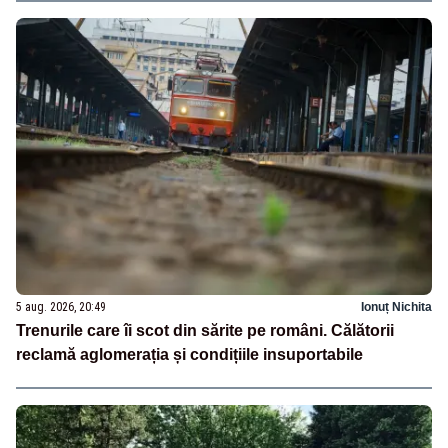
5 aug. 2026, 20:49
Ionuț Nichita
Trenurile care îi scot din sărite pe români. Călătorii
reclamă aglomerația și condițiile insuportabile