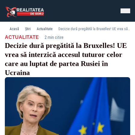
Acasă
Știri
Actualitate
Decizie dură pregătită la Bruxelles! UE vrea să interzică accesul tuturor celor care au luptat de partea Rusiei în Ucraina
·
ACTUALITATE
2 min citire
Decizie dură pregătită la Bruxelles! UE
vrea să interzică accesul tuturor celor
care au luptat de partea Rusiei în
Ucraina