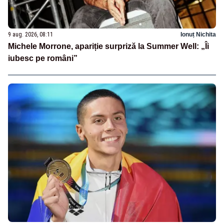
9 aug. 2026, 08:11
Ionuț Nichita
Michele Morrone, apariție surpriză la Summer Well: „Îi
iubesc pe români”