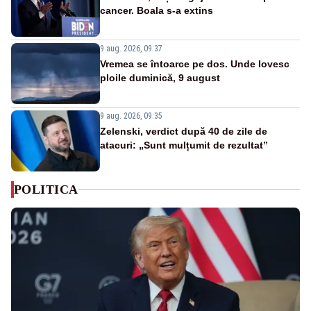
cancer. Boala s-a extins
9 aug. 2026, 09:37
Vremea se întoarce pe dos. Unde lovesc
ploile duminică, 9 august
9 aug. 2026, 09:35
Zelenski, verdict după 40 de zile de
atacuri: „Sunt mulțumit de rezultat”
POLITICA