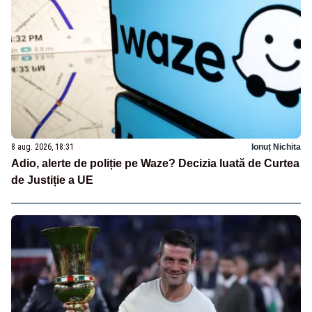
8 aug. 2026, 18:31
Ionuț Nichita
Adio, alerte de poliție pe Waze? Decizia luată de Curtea
de Justiție a UE