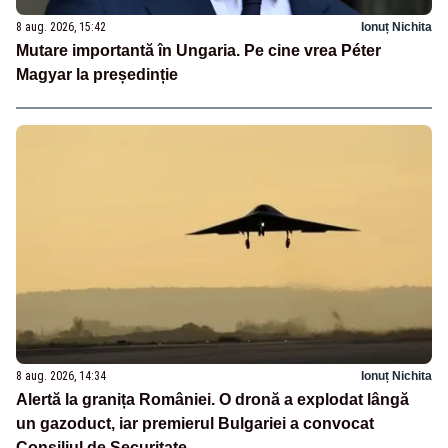
8 aug. 2026, 15:42
Ionuț Nichita
Mutare importantă în Ungaria. Pe cine vrea Péter
Magyar la președinție
8 aug. 2026, 14:34
Ionuț Nichita
Alertă la granița României. O dronă a explodat lângă
un gazoduct, iar premierul Bulgariei a convocat
Consiliul de Securitate