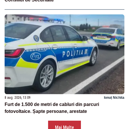
8 aug. 2026, 13:09
Ionuț Nichita
Furt de 1.500 de metri de cabluri din parcuri
fotovoltaice. Șapte persoane, arestate
Mai Multe