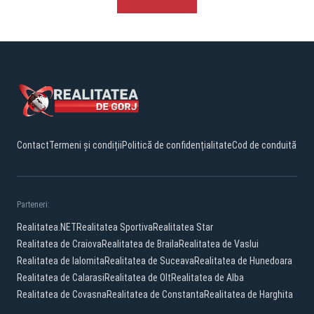
Contact
Termeni și condiții
Politică de confidențialitate
Cod de conduită
Parteneri:
Realitatea.NET
Realitatea Sportiva
Realitatea Star
Realitatea de Craiova
Realitatea de Braila
Realitatea de Vaslui
Realitatea de Ialomita
Realitatea de Suceava
Realitatea de Hunedoara
Realitatea de Calarasi
Realitatea de Olt
Realitatea de Alba
Realitatea de Covasna
Realitatea de Constanta
Realitatea de Harghita