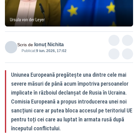
Ursula von der Leyer
Ionuț Nichita
Scris de
Publicat:
9 iun. 2026, 17:02
Uniunea Europeană pregătește una dintre cele mai
severe măsuri de până acum împotriva persoanelor
implicate în războiul declanșat de Rusia în Ucraina.
Comisia Europeană a propus introducerea unei noi
sancțiuni care ar putea bloca accesul pe teritoriul UE
pentru toți cei care au luptat în armata rusă după
începutul conflictului.