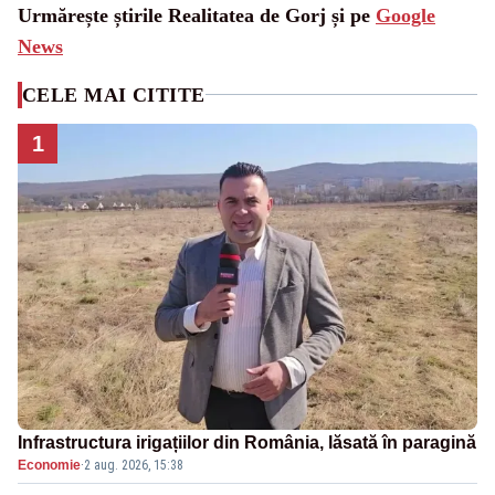
Urmărește știrile Realitatea de Gorj și pe
Google
News
CELE MAI CITITE
1
Infrastructura irigațiilor din România, lăsată în paragină
Economie
·
2 aug. 2026, 15:38