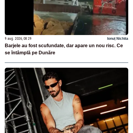
9 aug. 2026, 08:29
Ionuț Nichita
Barjele au fost scufundate, dar apare un nou risc. Ce
se întâmplă pe Dunăre