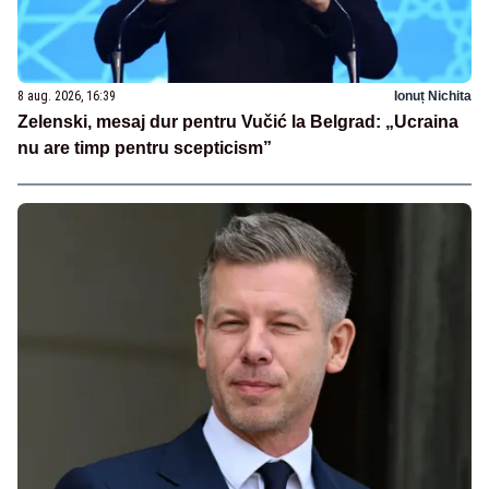
8 aug. 2026, 16:39
Ionuț Nichita
Zelenski, mesaj dur pentru Vučić la Belgrad: „Ucraina
nu are timp pentru scepticism”