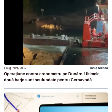
8 aug. 2026, 20:07
Ionuț Nichita
Operațiune contra cronometru pe Dunăre. Ultimele
două barje sunt scufundate pentru Cernavodă