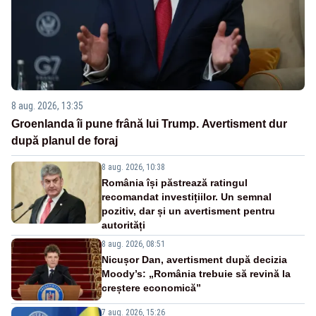
8 aug. 2026, 13:35
Groenlanda îi pune frână lui Trump. Avertisment dur
după planul de foraj
8 aug. 2026, 10:38
România își păstrează ratingul
recomandat investițiilor. Un semnal
pozitiv, dar și un avertisment pentru
autorități
8 aug. 2026, 08:51
Nicușor Dan, avertisment după decizia
Moody’s: „România trebuie să revină la
creștere economică”
7 aug. 2026, 15:26