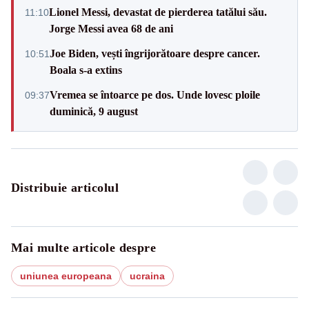
Lionel Messi, devastat de pierderea tatălui său.
11:10
Jorge Messi avea 68 de ani
Joe Biden, vești îngrijorătoare despre cancer.
10:51
Boala s-a extins
Vremea se întoarce pe dos. Unde lovesc ploile
09:37
duminică, 9 august
Distribuie articolul
Mai multe articole despre
uniunea europeana
ucraina