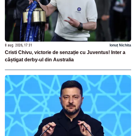
8 aug. 2026, 17:31
Ionuț Nichita
Cristi Chivu, victorie de senzație cu Juventus! Inter a
câștigat derby-ul din Australia