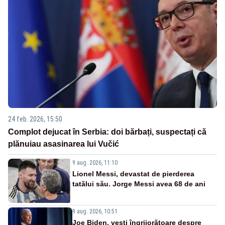
24 feb. 2026, 15:50
Complot dejucat în Serbia: doi bărbați, suspectați că
plănuiau asasinarea lui Vučić
9 aug. 2026, 11:10
Lionel Messi, devastat de pierderea
tatălui său. Jorge Messi avea 68 de ani
9 aug. 2026, 10:51
Joe Biden, vești îngrijorătoare despre