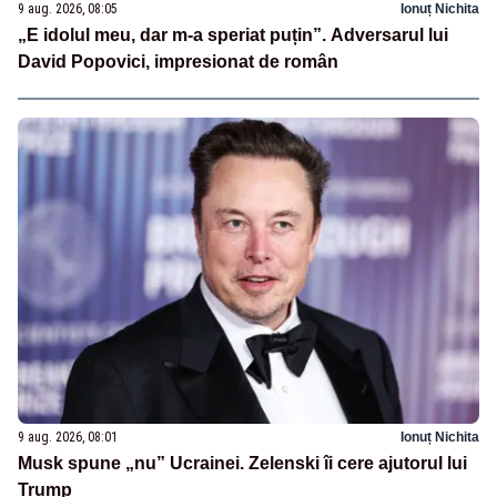
9 aug. 2026, 08:05
Ionuț Nichita
„E idolul meu, dar m-a speriat puțin”. Adversarul lui
David Popovici, impresionat de român
9 aug. 2026, 08:01
Ionuț Nichita
Musk spune „nu” Ucrainei. Zelenski îi cere ajutorul lui
Trump