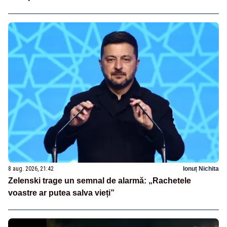
8 aug. 2026, 21:42
Ionuț Nichita
Zelenski trage un semnal de alarmă: „Rachetele
voastre ar putea salva vieți”