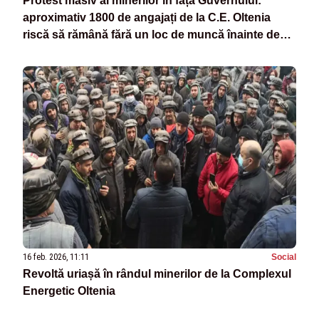
Protest masiv al minerilor în fața Guvernului:
aproximativ 1800 de angajați de la C.E. Oltenia
riscă să rămână fără un loc de muncă înainte de
Paște
16 feb. 2026, 11:11
Social
Revoltă uriașă în rândul minerilor de la Complexul
Energetic Oltenia