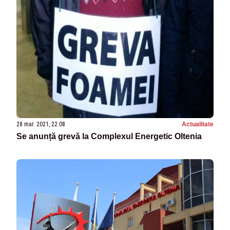
28 mar. 2021, 22:08
Actualitate
Se anunță grevă la Complexul Energetic Oltenia