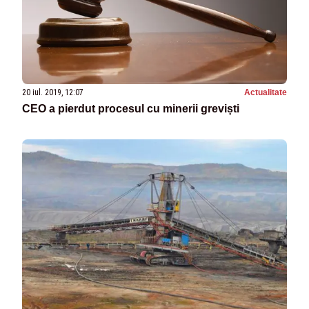
20 iul. 2019, 12:07
Actualitate
CEO a pierdut procesul cu minerii greviști