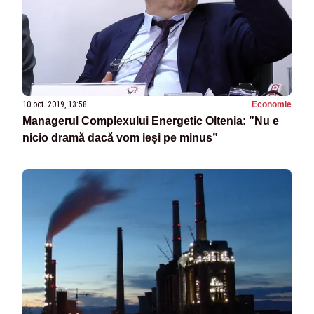
10 oct. 2019, 13:58
Economie
Managerul Complexului Energetic Oltenia: ”Nu e
nicio dramă dacă vom ieși pe minus”