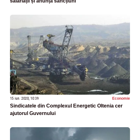
salariații și anunță sancțiuni
15 iun. 2020, 10:39
Economie
Sindicatele din Complexul Energetic Oltenia cer
ajutorul Guvernului