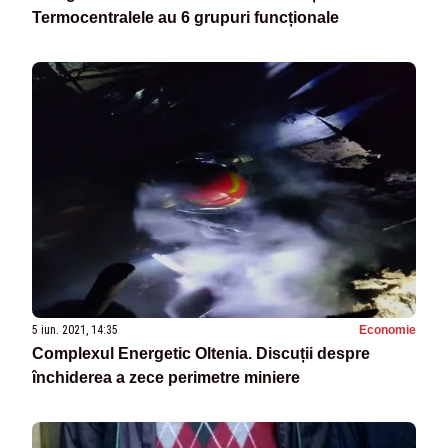
Termocentralele au 6 grupuri funcționale
5 iun. 2021, 14:35
Economie
Complexul Energetic Oltenia. Discuții despre
închiderea a zece perimetre miniere