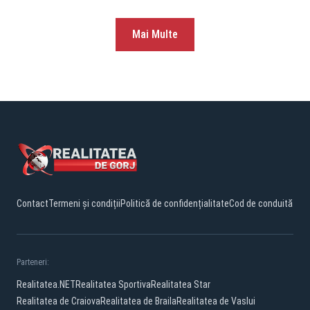
Mai Multe
Contact
Termeni și condiții
Politică de confidențialitate
Cod de conduită
Parteneri:
Realitatea.NET
Realitatea Sportiva
Realitatea Star
Realitatea de Craiova
Realitatea de Braila
Realitatea de Vaslui