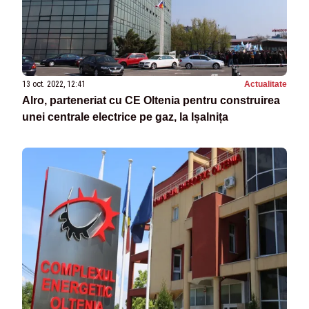
13 oct. 2022, 12:41
Actualitate
Alro, parteneriat cu CE Oltenia pentru construirea
unei centrale electrice pe gaz, la Ișalnița