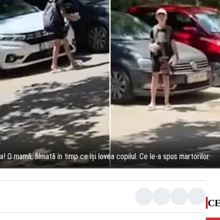
O mamă, filmată în timp ce își lovea copilul. Ce le-a spus martorilor
CE