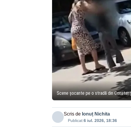
Scene șocante pe o stradă din Constanța! 
Scris de
Ionuț Nichita
Publicat:
6 iul. 2026, 18:36