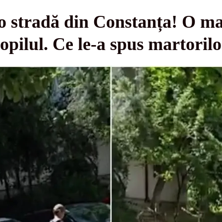
o stradă din Constanța! O ma
copilul. Ce le-a spus martorilo