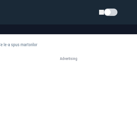
Schimba tema
e le-a spus martorilor
Advertising