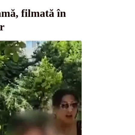
mă, filmată în
r