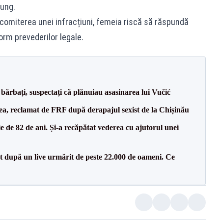
lung.
 comiterea unei infracțiuni, femeia riscă să răspundă
orm prevederilor legale.
bărbați, suspectați că plănuiau asasinarea lui Vučić
a, reclamat de FRF după derapajul sexist de la Chișinău
 de 82 de ani. Și-a recăpătat vederea cu ajutorul unei
ut după un live urmărit de peste 22.000 de oameni. Ce