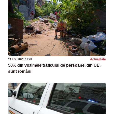
21 nov. 2022, 11:28
Actualitate
50% din victimele traficului de persoane, din UE,
sunt români