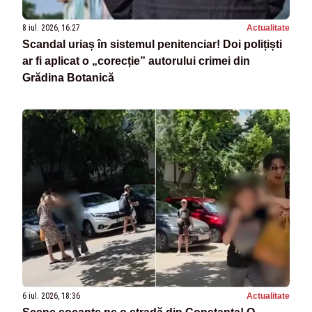
8 iul. 2026, 16:27
Actualitate
Scandal uriaș în sistemul penitenciar! Doi polițiști
ar fi aplicat o „corecție” autorului crimei din
Grădina Botanică
6 iul. 2026, 18:36
Actualitate