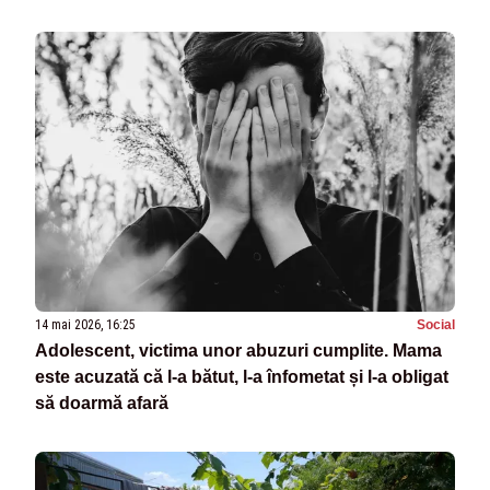
14 mai 2026, 16:25
Social
Adolescent, victima unor abuzuri cumplite. Mama
este acuzată că l-a bătut, l-a înfometat și l-a obligat
să doarmă afară