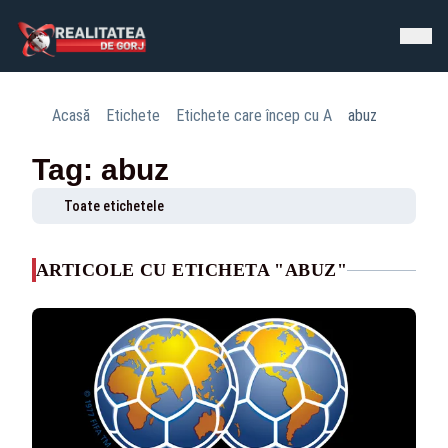
Acasă
Etichete
Etichete care încep cu A
abuz
Tag: abuz
Toate etichetele
ARTICOLE CU ETICHETA "ABUZ"