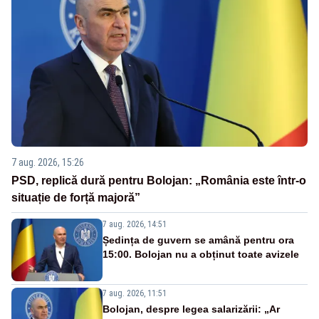
7 aug. 2026, 15:26
PSD, replică dură pentru Bolojan: „România este într-o
situație de forță majoră”
7 aug. 2026, 14:51
Ședința de guvern se amână pentru ora
15:00. Bolojan nu a obținut toate avizele
7 aug. 2026, 11:51
Bolojan, despre legea salarizării: „Ar