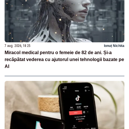
7 aug. 2026, 18:25
Ionuț Nichita
Miracol medical pentru o femeie de 82 de ani. Și-a
recăpătat vederea cu ajutorul unei tehnologii bazate pe
AI