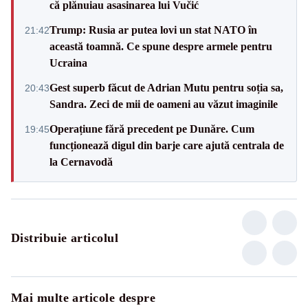
că plănuiau asasinarea lui Vučić
Trump: Rusia ar putea lovi un stat NATO în
21:42
această toamnă. Ce spune despre armele pentru
Ucraina
Gest superb făcut de Adrian Mutu pentru soția sa,
20:43
Sandra. Zeci de mii de oameni au văzut imaginile
Operațiune fără precedent pe Dunăre. Cum
19:45
funcționează digul din barje care ajută centrala de
la Cernavodă
Distribuie articolul
Mai multe articole despre