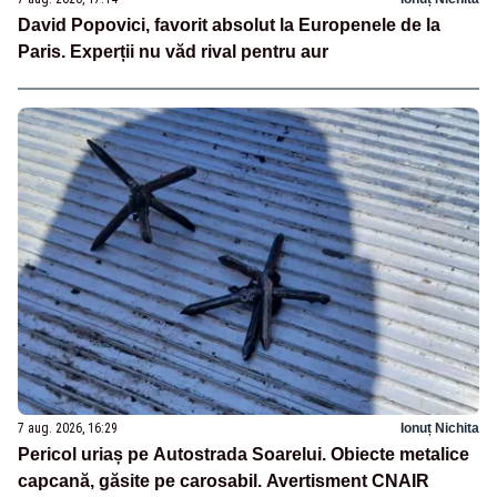
David Popovici, favorit absolut la Europenele de la
Paris. Experții nu văd rival pentru aur
7 aug. 2026, 16:29
Ionuț Nichita
Pericol uriaș pe Autostrada Soarelui. Obiecte metalice
capcană, găsite pe carosabil. Avertisment CNAIR