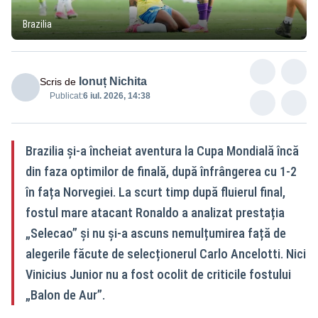
Brazilia
Ionuț Nichita
Scris de
Publicat:
6 iul. 2026, 14:38
Brazilia și-a încheiat aventura la Cupa Mondială încă
din faza optimilor de finală, după înfrângerea cu 1-2
în fața Norvegiei. La scurt timp după fluierul final,
fostul mare atacant Ronaldo a analizat prestația
„Selecao” și nu și-a ascuns nemulțumirea față de
alegerile făcute de selecționerul Carlo Ancelotti. Nici
Vinicius Junior nu a fost ocolit de criticile fostului
„Balon de Aur”.