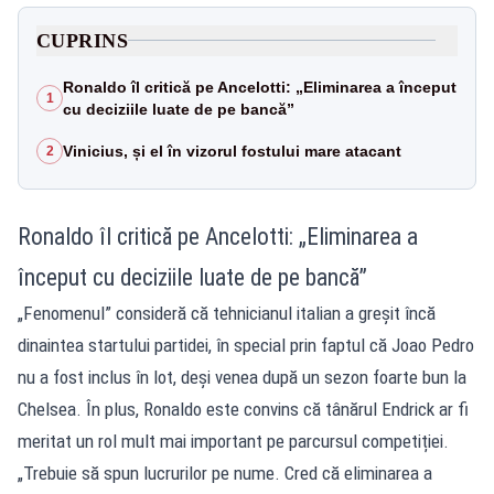
CUPRINS
Ronaldo îl critică pe Ancelotti: „Eliminarea a început
1
cu deciziile luate de pe bancă”
Vinicius, și el în vizorul fostului mare atacant
2
Ronaldo îl critică pe Ancelotti: „Eliminarea a
început cu deciziile luate de pe bancă”
„Fenomenul” consideră că tehnicianul italian a greșit încă
dinaintea startului partidei, în special prin faptul că Joao Pedro
nu a fost inclus în lot, deși venea după un sezon foarte bun la
Chelsea. În plus, Ronaldo este convins că tânărul Endrick ar fi
meritat un rol mult mai important pe parcursul competiției.
„Trebuie să spun lucrurilor pe nume. Cred că eliminarea a