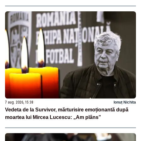
7 aug. 2026, 15:38
Ionuț Nichita
Vedeta de la Survivor, mărturisire emoționantă după
moartea lui Mircea Lucescu: „Am plâns”