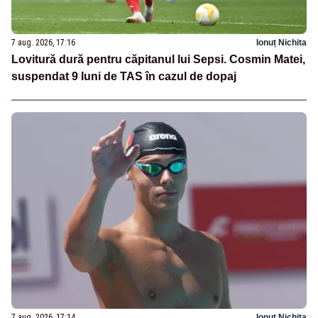
7 aug. 2026, 17:16
Ionuț Nichita
Lovitură dură pentru căpitanul lui Sepsi. Cosmin Matei,
suspendat 9 luni de TAS în cazul de dopaj
7 aug. 2026, 17:14
Ionuț Nichita