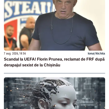
7 aug. 2026, 18:56
Ionuț Nichita
Scandal la UEFA! Florin Prunea, reclamat de FRF după
derapajul sexist de la Chișinău