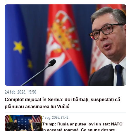
24 feb. 2026, 15:50
Complot dejucat în Serbia: doi bărbați, suspectați că
plănuiau asasinarea lui Vučić
7 aug. 2026, 21:42
Trump: Rusia ar putea lovi un stat NATO
în această toamnă. Ce spune despre