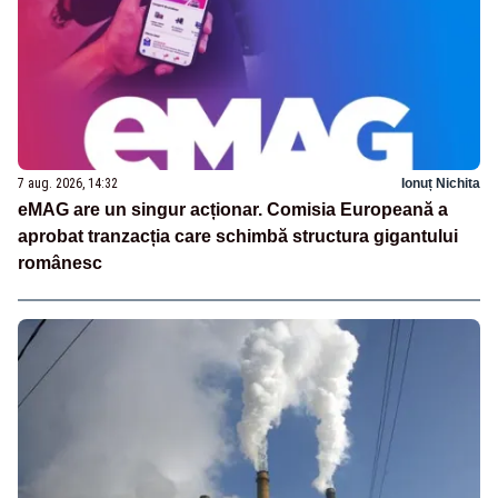
7 aug. 2026, 14:32
Ionuț Nichita
eMAG are un singur acționar. Comisia Europeană a
aprobat tranzacția care schimbă structura gigantului
românesc