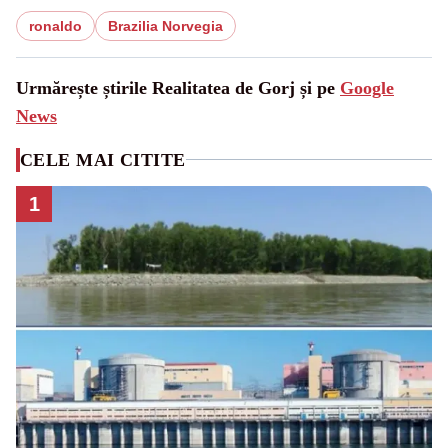
ronaldo
Brazilia Norvegia
Urmărește știrile Realitatea de Gorj și pe
Google
News
CELE MAI CITITE
1