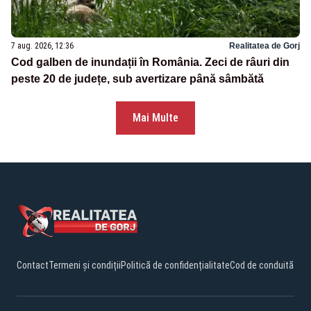
7 aug. 2026, 12:36
Realitatea de Gorj
Cod galben de inundații în România. Zeci de râuri din
peste 20 de județe, sub avertizare până sâmbătă
Mai Multe
Contact
Termeni și condiții
Politică de confidențialitate
Cod de conduită