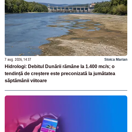
7 aug. 2026, 14:37
Stoica Marian
Hidrologi: Debitul Dunării rămâne la 1.400 mc/s; o
tendință de creștere este preconizată la jumătatea
săptămânii viitoare