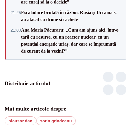
are curaj să ia o decizie”
Escaladare brutală în război. Rusia și Ucraina s-
21:25
au atacat cu drone și rachete
Ana Maria Păcuraru: „Cum am ajuns aici, într-o
21:00
țară cu resurse, cu un reactor nuclear, cu un
potențial energetic uriaș, dar care se împrumută
de curent de la vecini?”
Distribuie articolul
Mai multe articole despre
nicusor dan
sorin grindeanu