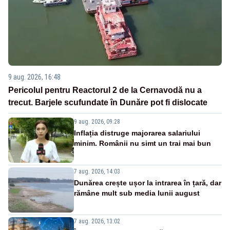
9 aug. 2026, 16:48
Pericolul pentru Reactorul 2 de la Cernavodă nu a
trecut. Barjele scufundate în Dunăre pot fi dislocate
9 aug. 2026, 09:28
Inflația distruge majorarea salariului
minim. Românii nu simt un trai mai bun
7 aug. 2026, 14:03
Dunărea crește ușor la intrarea în țară, dar
rămâne mult sub media lunii august
7 aug. 2026, 13:02