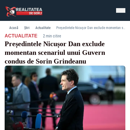
Acasă
Știri
Actualitate
Președintele Nicușor Dan exclude momentan scenariul unui Guvern condus de Sorin Grindeanu
·
ACTUALITATE
2 min citire
Președintele Nicușor Dan exclude
momentan scenariul unui Guvern
condus de Sorin Grindeanu