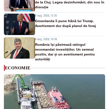
de la Cluj. Legea dezinformării, din nou în
discuție
8 aug. 2026, 13:35
Groenlanda îi pune frână lui Trump.
Avertisment dur după planul de foraj
8 aug. 2026, 10:38
România își păstrează ratingul
recomandat investițiilor. Un semnal
pozitiv, dar și un avertisment pentru
autorități
ECONOMIE