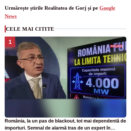
Urmărește știrile Realitatea de Gorj și pe
Google
News
CELE MAI CITITE
1
România, la un pas de blackout, tot mai dependentă de
importuri. Semnal de alarmă tras de un expert în