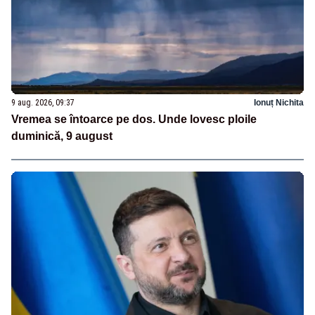
9 aug. 2026, 09:37
Ionuț Nichita
Vremea se întoarce pe dos. Unde lovesc ploile
duminică, 9 august