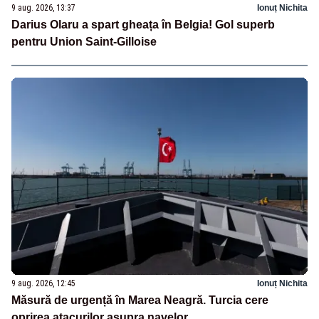
9 aug. 2026, 13:37
Ionuț Nichita
Darius Olaru a spart gheața în Belgia! Gol superb
pentru Union Saint-Gilloise
9 aug. 2026, 12:45
Ionuț Nichita
Măsură de urgență în Marea Neagră. Turcia cere
oprirea atacurilor asupra navelor