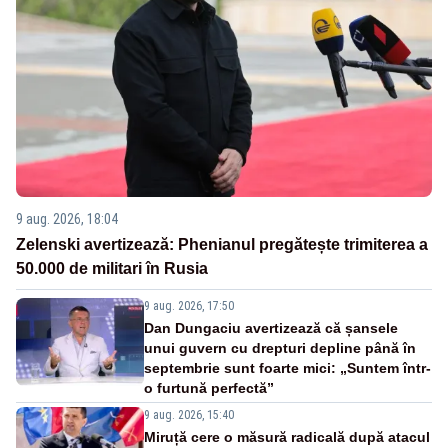
9 aug. 2026, 18:04
Zelenski avertizează: Phenianul pregătește trimiterea a
50.000 de militari în Rusia
9 aug. 2026, 17:50
Dan Dungaciu avertizează că șansele
unui guvern cu drepturi depline până în
septembrie sunt foarte mici: „Suntem într-
o furtună perfectă”
9 aug. 2026, 15:40
Miruță cere o măsură radicală după atacul