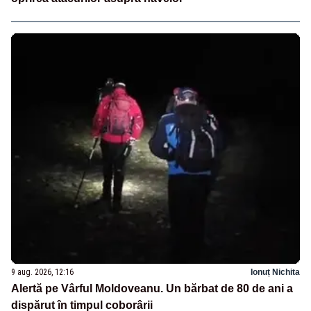
9 aug. 2026, 12:16
Ionuț Nichita
Alertă pe Vârful Moldoveanu. Un bărbat de 80 de ani a
dispărut în timpul coborârii