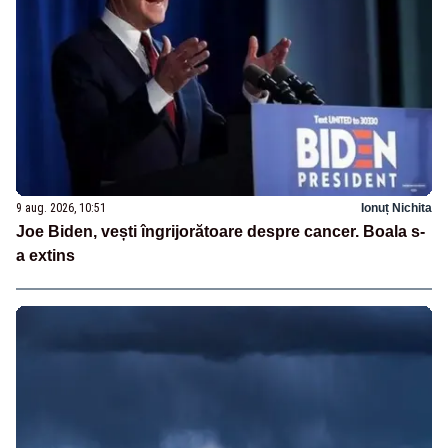
9 aug. 2026, 10:51
Ionuț Nichita
Joe Biden, vești îngrijorătoare despre cancer. Boala s-
a extins