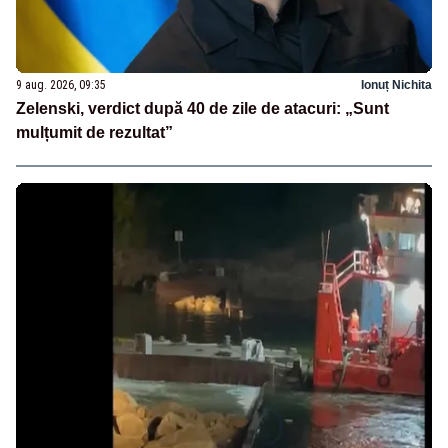
9 aug. 2026, 09:35
Ionuț Nichita
Zelenski, verdict după 40 de zile de atacuri: „Sunt
mulțumit de rezultat”