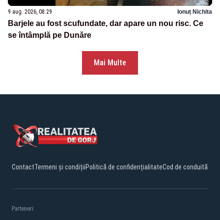
9 aug. 2026, 08:29
Ionuț Nichita
Barjele au fost scufundate, dar apare un nou risc. Ce
se întâmplă pe Dunăre
Mai Multe
Contact
Termeni și condiții
Politică de confidențialitate
Cod de conduită
Parteneri: