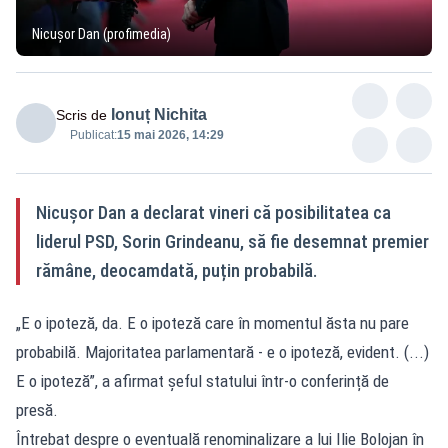
Nicușor Dan (profimedia)
Ionuț Nichita
Scris de
Publicat:
15 mai 2026, 14:29
Nicuşor Dan a declarat vineri că posibilitatea ca
liderul PSD, Sorin Grindeanu, să fie desemnat premier
rămâne, deocamdată, puțin probabilă.
„E o ipoteză, da. E o ipoteză care în momentul ăsta nu pare
probabilă. Majoritatea parlamentară - e o ipoteză, evident. (...)
E o ipoteză”, a afirmat șeful statului într-o conferință de
presă.
Întrebat despre o eventuală renominalizare a lui Ilie Bolojan în