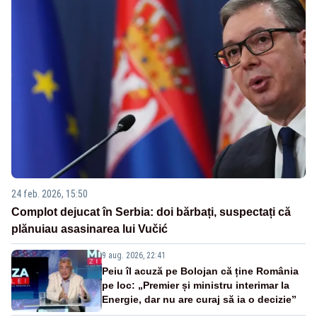
24 feb. 2026, 15:50
Complot dejucat în Serbia: doi bărbați, suspectați că
plănuiau asasinarea lui Vučić
9 aug. 2026, 22:41
Peiu îl acuză pe Bolojan că ține România
pe loc: „Premier și ministru interimar la
Energie, dar nu are curaj să ia o decizie”