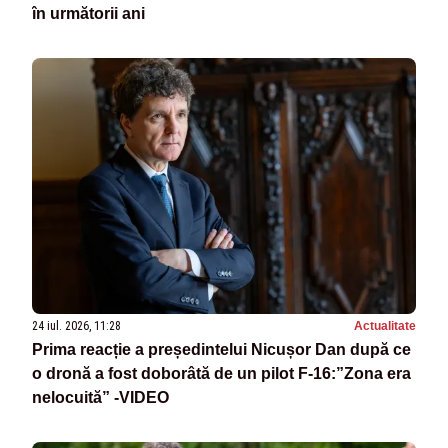
în următorii ani
24 iul. 2026, 11:28
Actualitate
Prima reacție a președintelui Nicușor Dan după ce
o dronă a fost doborâtă de un pilot F-16:”Zona era
nelocuită” -VIDEO