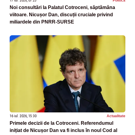
17 iul. 2026, 07:25
Politica
Noi consultări la Palatul Cotroceni, săptămâna
viitoare. Nicușor Dan, discuții cruciale privind
miliardele din PNRR-SURSE
16 iul. 2026, 15:30
Actualitate
Primele decizii de la Cotroceni. Referendumul
inițiat de Nicușor Dan va fi inclus în noul Cod al