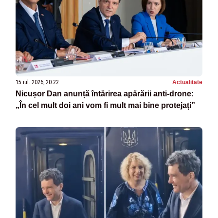
15 iul. 2026, 20:22
Actualitate
Nicușor Dan anunță întărirea apărării anti-drone:
„În cel mult doi ani vom fi mult mai bine protejați”