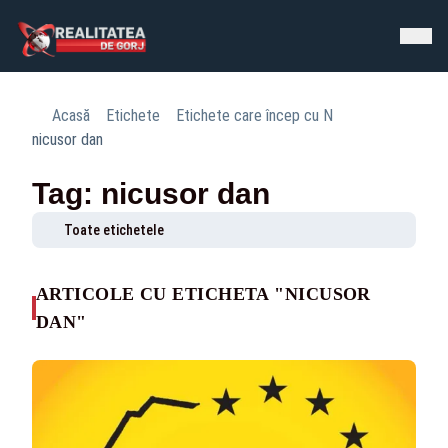
Acasă
Etichete
Etichete care încep cu N
nicusor dan
Tag: nicusor dan
Toate etichetele
ARTICOLE CU ETICHETA "NICUSOR
DAN"