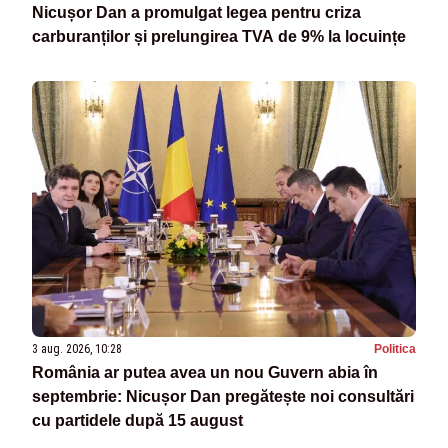
Nicușor Dan a promulgat legea pentru criza
carburanților și prelungirea TVA de 9% la locuințe
3 aug. 2026, 10:28
Politica
România ar putea avea un nou Guvern abia în
septembrie: Nicușor Dan pregătește noi consultări
cu partidele după 15 august