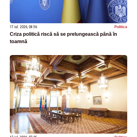
17 iul. 2026, 08:56
Politica
Criza politică riscă să se prelungească până în
toamnă