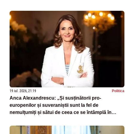
19 iul. 2026, 21:19
Politica
Anca Alexandrescu: „Și susținătorii pro-
europenilor și suveraniștii sunt la fel de
nemulțumiți și sătui de ceea ce se întâmplă în
România”