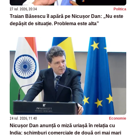
27 iul. 2026, 20:34
Politica
Traian Băsescu îl apără pe Nicușor Dan: „Nu este
depășit de situație. Problema este alta”
24 iul. 2026, 11:40
Economie
Nicușor Dan anunță o miză uriașă în relația cu
India: schimburi comerciale de două ori mai mari