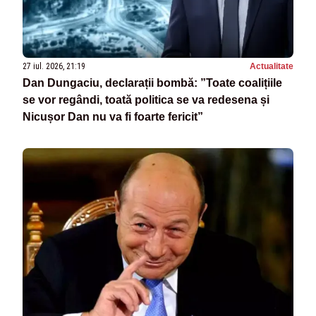
27 iul. 2026, 21:19
Actualitate
Dan Dungaciu, declarații bombă: ”Toate coalițiile
se vor regândi, toată politica se va redesena și
Nicușor Dan nu va fi foarte fericit”