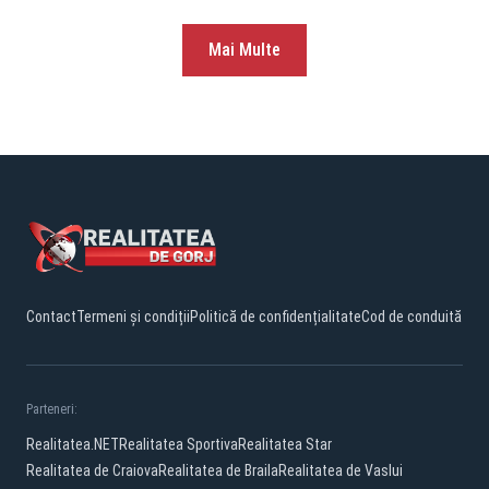
Mai Multe
Contact
Termeni și condiții
Politică de confidențialitate
Cod de conduită
Parteneri:
Realitatea.NET
Realitatea Sportiva
Realitatea Star
Realitatea de Craiova
Realitatea de Braila
Realitatea de Vaslui