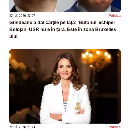
22 iul. 2026, 22:07
Politica
Grindeanu a dat cărțile pe față: ‘Butonul’ echipei
Bolojan–USR nu e în țară. Este în zona Bruxelles-
ului
22 iul. 2026, 21:24
Politica