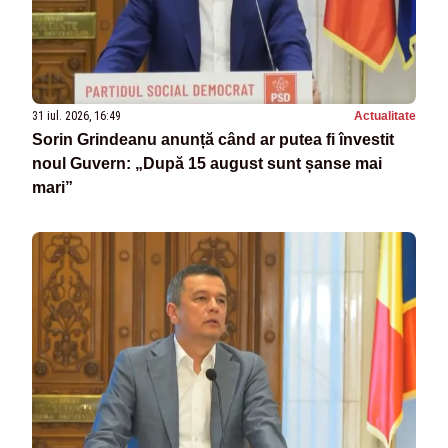
31 iul. 2026, 16:49
Actualitate
Sorin Grindeanu anunță când ar putea fi învestit
noul Guvern: „După 15 august sunt șanse mai
mari”