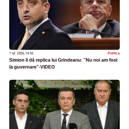
1 iul. 2026, 14:36
Politica
Simion îi dă replica lui Grindeanu: ”Nu noi am fost
la guvernare”-VIDEO