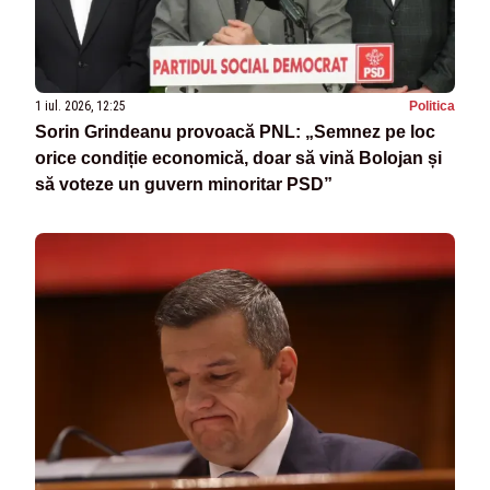
1 iul. 2026, 12:25
Politica
Sorin Grindeanu provoacă PNL: „Semnez pe loc
orice condiție economică, doar să vină Bolojan și
să voteze un guvern minoritar PSD”