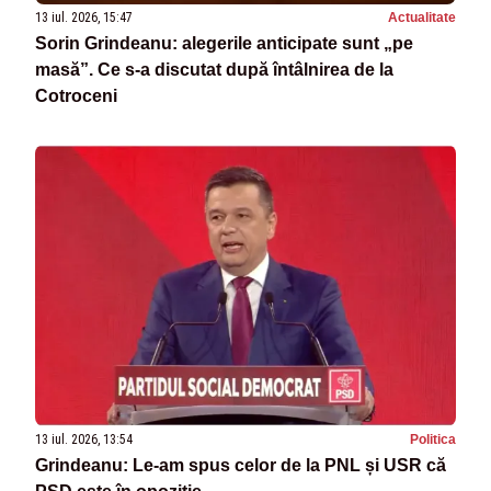
13 iul. 2026, 15:47
Actualitate
Sorin Grindeanu: alegerile anticipate sunt „pe
masă”. Ce s-a discutat după întâlnirea de la
Cotroceni
13 iul. 2026, 13:54
Politica
Grindeanu: Le-am spus celor de la PNL și USR că