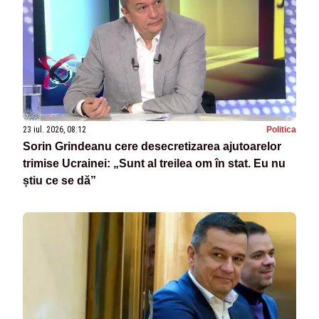
23 iul. 2026, 08:12
Politica
Sorin Grindeanu cere desecretizarea ajutoarelor
trimise Ucrainei: „Sunt al treilea om în stat. Eu nu
știu ce se dă”