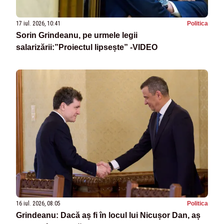
17 iul. 2026, 10:41
Politica
Sorin Grindeanu, pe urmele legii
salarizării:”Proiectul lipsește” -VIDEO
16 iul. 2026, 08:05
Politica
Grindeanu: Dacă aș fi în locul lui Nicușor Dan, aș