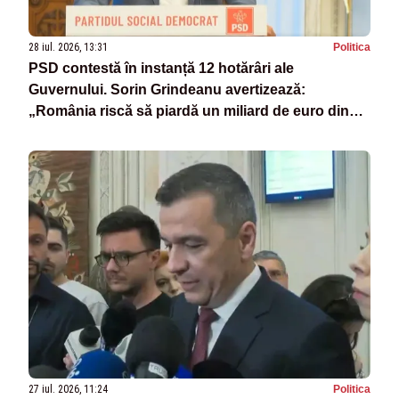
28 iul. 2026, 13:31
Politica
PSD contestă în instanță 12 hotărâri ale
Guvernului. Sorin Grindeanu avertizează:
„România riscă să piardă un miliard de euro din
PNRR”
27 iul. 2026, 11:24
Politica