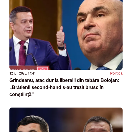
12 iul. 2026, 14:41
Politica
Grindeanu, atac dur la liberalii din tabăra Bolojan:
„Brătienii second-hand s-au trezit brusc în
conștiință”