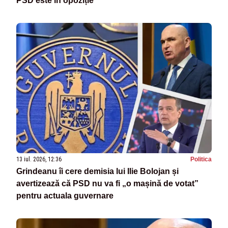
PSD este în opoziție
13 iul. 2026, 12:36
Politica
Grindeanu îi cere demisia lui Ilie Bolojan și
avertizează că PSD nu va fi „o mașină de votat”
pentru actuala guvernare