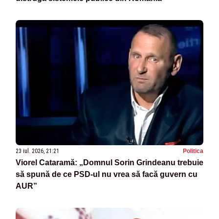
23 iul. 2026, 21:21
Politica
Viorel Cataramă: „Domnul Sorin Grindeanu trebuie
să spună de ce PSD-ul nu vrea să facă guvern cu
AUR”