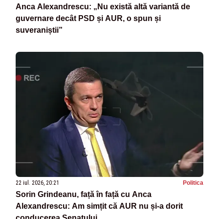
Anca Alexandrescu: „Nu există altă variantă de
guvernare decât PSD și AUR, o spun și
suveraniștii”
22 iul. 2026, 20:21
Politica
Sorin Grindeanu, față în față cu Anca
Alexandrescu: Am simțit că AUR nu și-a dorit
conducerea Senatului