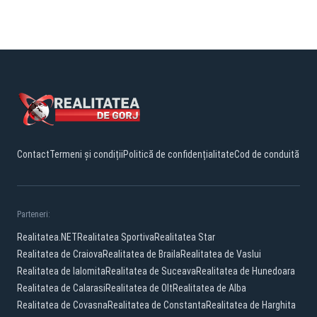
Contact
Termeni și condiții
Politică de confidențialitate
Cod de conduită
Parteneri:
Realitatea.NET
Realitatea Sportiva
Realitatea Star
Realitatea de Craiova
Realitatea de Braila
Realitatea de Vaslui
Realitatea de Ialomita
Realitatea de Suceava
Realitatea de Hunedoara
Realitatea de Calarasi
Realitatea de Olt
Realitatea de Alba
Realitatea de Covasna
Realitatea de Constanta
Realitatea de Harghita