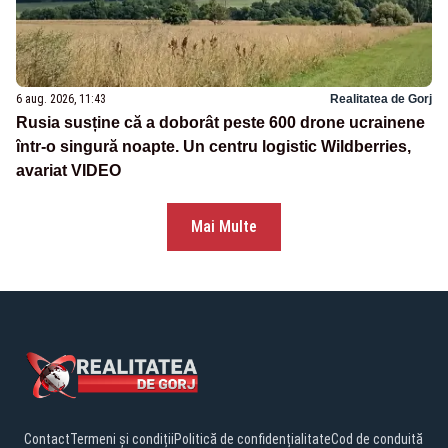
6 aug. 2026, 11:43
Realitatea de Gorj
Rusia susține că a doborât peste 600 drone ucrainene
într-o singură noapte. Un centru logistic Wildberries,
avariat VIDEO
Mai Multe
Contact
Termeni și condiții
Politică de confidențialitate
Cod de conduită