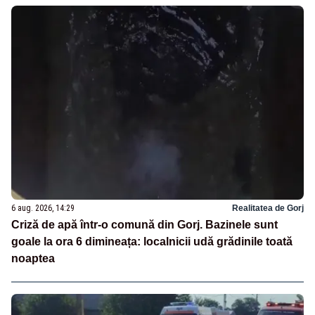
6 aug. 2026, 14:29
Realitatea de Gorj
Criză de apă într-o comună din Gorj. Bazinele sunt
goale la ora 6 dimineața: localnicii udă grădinile toată
noaptea