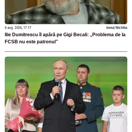
6 aug. 2026, 17:17
Ionuț Nichita
Ilie Dumitrescu îl apără pe Gigi Becali: „Problema de la
FCSB nu este patronul”