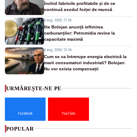
închid fabricile profitabile și de ce
continuă exodul forței de muncă
6 aug. 2026, 17:38
Ilie Bolojan anunță ieftinirea
carburanților: Petromidia revine la
capacitate maximă
6 aug. 2026, 15:36
Cum se va întrerupe energia electrică la
marii consumatori industriali? Bolojan:
Nu vor exista compensații
URMĂREȘTE-NE PE
Facebook
YouTube
POPULAR