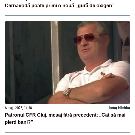
Cernavodă poate primi o nouă „gură de oxigen”
6 aug. 2026, 14:38
Ionuț Nichita
Patronul CFR Cluj, mesaj fără precedent: „Cât să mai
pierd bani?”