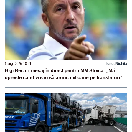
6 aug. 2026, 18:51
Ionuț Nichita
Gigi Becali, mesaj în direct pentru MM Stoica: „Mă
oprește când vreau să arunc milioane pe transferuri”