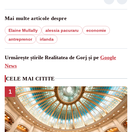
Mai multe articole despre
Elaine Mullally
alessia pacuraru
economie
antreprenor
irlanda
Urmărește știrile Realitatea de Gorj și pe
Google
News
CELE MAI CITITE
1