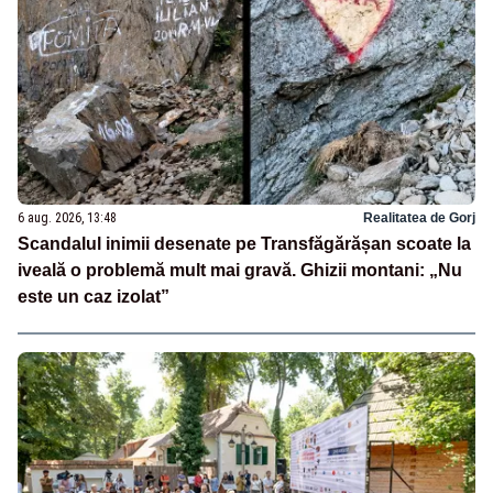
6 aug. 2026, 13:48
Realitatea de Gorj
Scandalul inimii desenate pe Transfăgărășan scoate la
iveală o problemă mult mai gravă. Ghizii montani: „Nu
este un caz izolat”