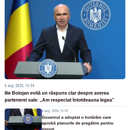
6 aug. 2026, 16:34
Ilie Bolojan evită un răspuns clar despre averea
partenerei sale: „Am respectat întotdeauna legea”
6 aug. 2026, 15:39
Guvernul a adoptat o hotărâre care
aprobă planurile de pregătire pentru
riscuri