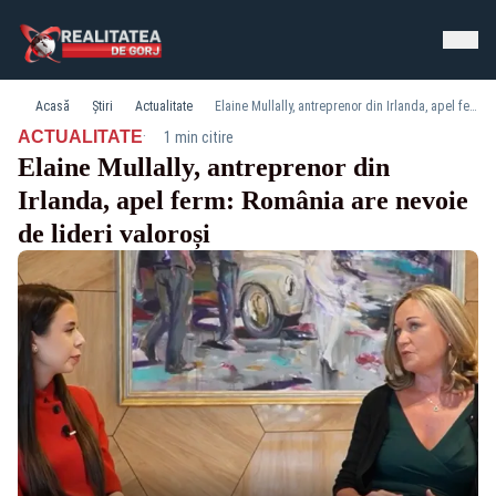
Acasă
Știri
Actualitate
Elaine Mullally, antreprenor din Irlanda, apel ferm: România are nevoie de lideri valoroși
·
ACTUALITATE
1 min citire
Elaine Mullally, antreprenor din
Irlanda, apel ferm: România are nevoie
de lideri valoroși