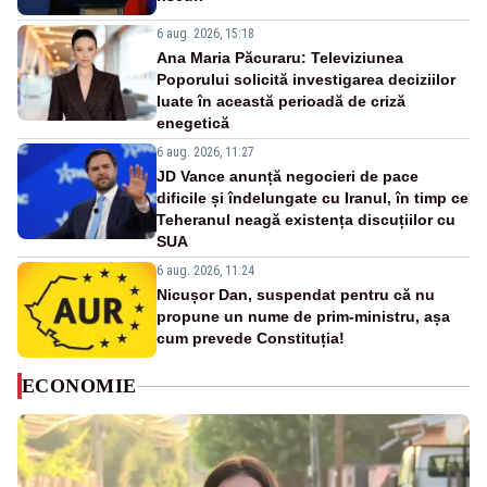
6 aug. 2026, 15:18
Ana Maria Păcuraru: Televiziunea
Poporului solicită investigarea deciziilor
luate în această perioadă de criză
enegetică
6 aug. 2026, 11:27
JD Vance anunță negocieri de pace
dificile și îndelungate cu Iranul, în timp ce
Teheranul neagă existența discuțiilor cu
SUA
6 aug. 2026, 11:24
Nicușor Dan, suspendat pentru că nu
propune un nume de prim-ministru, așa
cum prevede Constituția!
ECONOMIE