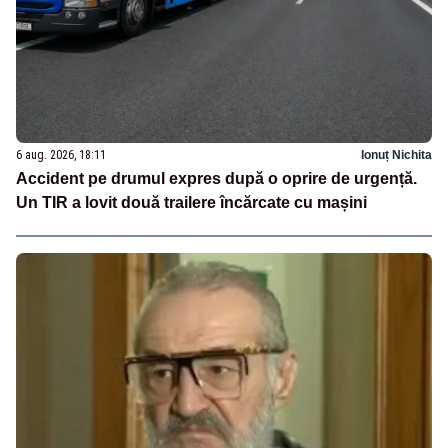
6 aug. 2026, 18:11
Ionuț Nichita
Accident pe drumul expres după o oprire de urgență.
Un TIR a lovit două trailere încărcate cu mașini