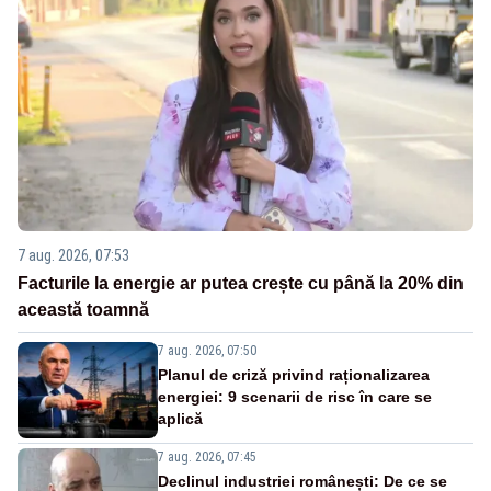
7 aug. 2026, 07:53
Facturile la energie ar putea crește cu până la 20% din
această toamnă
7 aug. 2026, 07:50
Planul de criză privind raționalizarea
energiei: 9 scenarii de risc în care se
aplică
7 aug. 2026, 07:45
Declinul industriei românești: De ce se