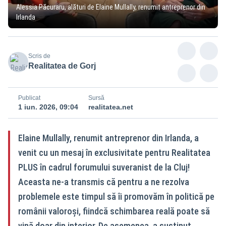
Alessia Păcuraru, alături de Elaine Mullally, renumit antreprenor din
Irlanda
Scris de
Realitatea de Gorj
Publicat
Sursă
1 iun. 2026, 09:04
realitatea.net
Elaine Mullally, renumit antreprenor din Irlanda, a
venit cu un mesaj în exclusivitate pentru Realitatea
PLUS în cadrul forumului suveranist de la Cluj!
Aceasta ne-a transmis că pentru a ne rezolva
problemele este timpul să îi promovăm în politică pe
românii valoroși, fiindcă schimbarea reală poate să
vină doar din interior. De asemenea, a susținut