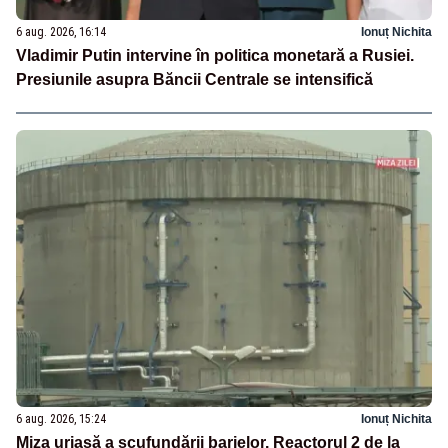
6 aug. 2026, 16:14
Ionuț Nichita
Vladimir Putin intervine în politica monetară a Rusiei.
Presiunile asupra Băncii Centrale se intensifică
6 aug. 2026, 15:24
Ionuț Nichita
Miza uriașă a scufundării barjelor. Reactorul 2 de la