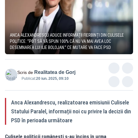
ANCA ALEXANDRESCU ADUCE INFORMAȚII FIERBINȚI DIN CULISELE
POLITICE: ”POT SĂ VĂ SPUN 100% CĂ NU VA MAI AVEA LOC
DESEMNAREA LUI ILIE BOLOJAN.” CE MUTARE VA FACE PSD
Realitatea de Gorj
Scris de
Publicat:
20 iun. 2025, 09:10
Anca Alexandrescu, realizatoarea emisiunii Culisele
Statului Paralel, informații noi cu privire la decizii din
PSD în perioada următoare
Culisele politicii românești s-au încins în urma