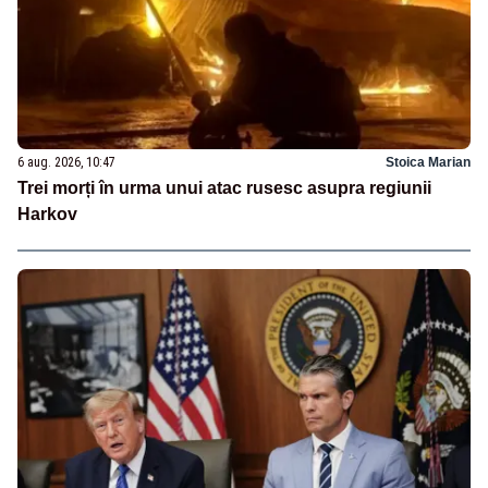
6 aug. 2026, 10:47
Stoica Marian
Trei morți în urma unui atac rusesc asupra regiunii
Harkov