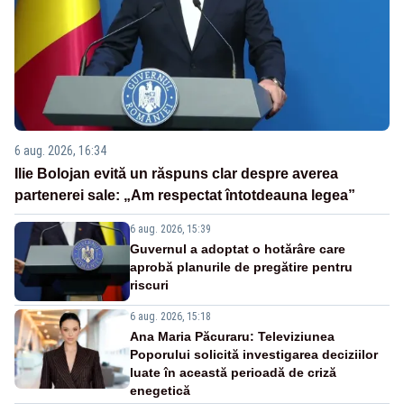
6 aug. 2026, 16:34
Ilie Bolojan evită un răspuns clar despre averea
partenerei sale: „Am respectat întotdeauna legea”
6 aug. 2026, 15:39
Guvernul a adoptat o hotărâre care
aprobă planurile de pregătire pentru
riscuri
6 aug. 2026, 15:18
Ana Maria Păcuraru: Televiziunea
Poporului solicită investigarea deciziilor
luate în această perioadă de criză
enegetică