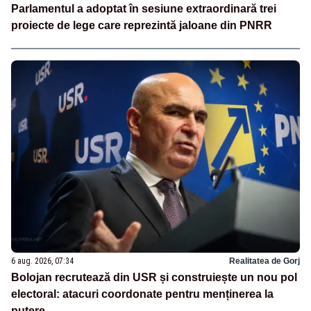
Parlamentul a adoptat în sesiune extraordinară trei
proiecte de lege care reprezintă jaloane din PNRR
6 aug. 2026, 07:34
Realitatea de Gorj
Bolojan recrutează din USR și construiește un nou pol
electoral: atacuri coordonate pentru menținerea la
putere