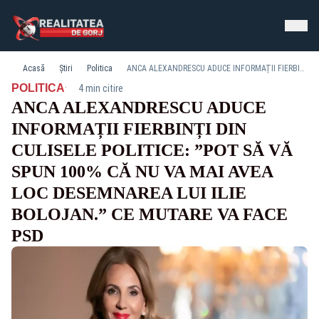
Acasă
Știri
Politica
ANCA ALEXANDRESCU ADUCE INFORMAȚII FIERBINȚI DIN CULISELE POLITICE: ”POT SĂ VĂ SPUN 100% CĂ NU VA MAI AVEA LOC DESEMNAREA LUI ILIE BOLOJAN.” CE MUTARE VA FACE PSD
·
POLITICA
4 min citire
ANCA ALEXANDRESCU ADUCE
INFORMAȚII FIERBINȚI DIN
CULISELE POLITICE: ”POT SĂ VĂ
SPUN 100% CĂ NU VA MAI AVEA
LOC DESEMNAREA LUI ILIE
BOLOJAN.” CE MUTARE VA FACE
PSD