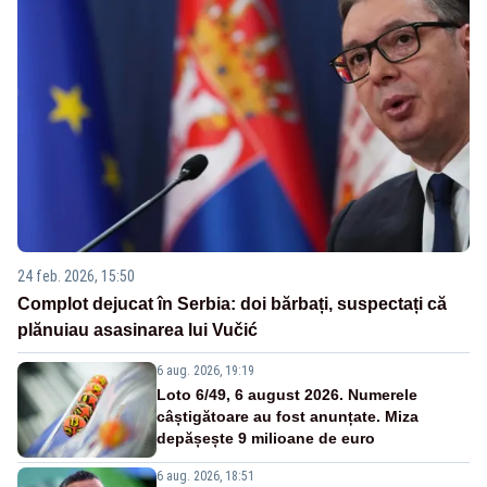
24 feb. 2026, 15:50
Complot dejucat în Serbia: doi bărbați, suspectați că
plănuiau asasinarea lui Vučić
6 aug. 2026, 19:19
Loto 6/49, 6 august 2026. Numerele
câștigătoare au fost anunțate. Miza
depășește 9 milioane de euro
6 aug. 2026, 18:51