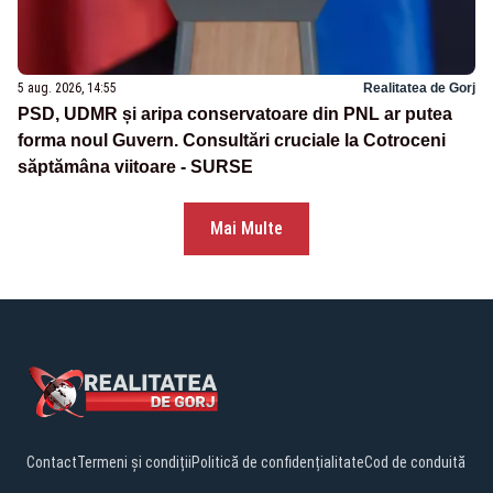
5 aug. 2026, 14:55
Realitatea de Gorj
PSD, UDMR și aripa conservatoare din PNL ar putea
forma noul Guvern. Consultări cruciale la Cotroceni
săptămâna viitoare - SURSE
Mai Multe
Contact
Termeni și condiții
Politică de confidențialitate
Cod de conduită