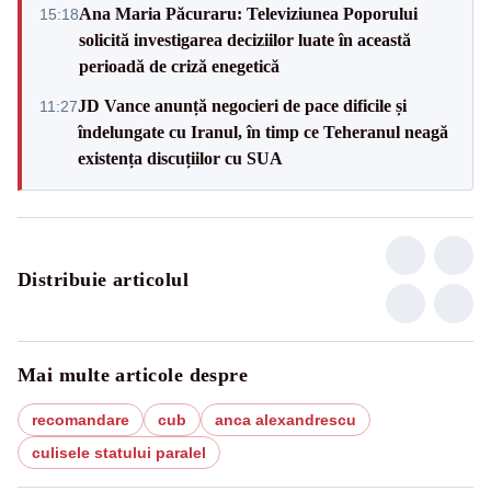
Ana Maria Păcuraru: Televiziunea Poporului
15:18
solicită investigarea deciziilor luate în această
perioadă de criză enegetică
JD Vance anunță negocieri de pace dificile și
11:27
îndelungate cu Iranul, în timp ce Teheranul neagă
existența discuțiilor cu SUA
Distribuie articolul
Mai multe articole despre
recomandare
cub
anca alexandrescu
culisele statului paralel