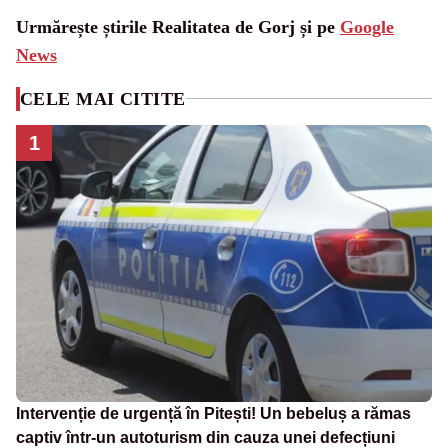
Urmărește știrile Realitatea de Gorj și pe
Google
News
CELE MAI CITITE
1
Intervenție de urgență în Pitești! Un bebeluș a rămas
captiv într-un autoturism din cauza unei defecțiuni