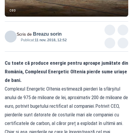
ceo
Breazu sorin
Scris de
Publicat:
11 nov. 2018, 12:52
Cu toate că produce energie pentru aproape jumătate din
România, Complexul Energetic Oltenia pierde sume uriașe
de bani.
Complexul Energetic Oltenia estimează pierderi la sfârșitul
anului de 975 de milioane de lei, aproximativ 200 de milioane de
euro, potrivit bugetului rectificat al companiei.Potrivit CEO,
pierderile sunt datorate de costurile mari ale companiei cu
certificatele de carbon, al căror preț a explodat în ultimii ani.
Chiar și așa, pierderile pe care le înregistrează cel mai