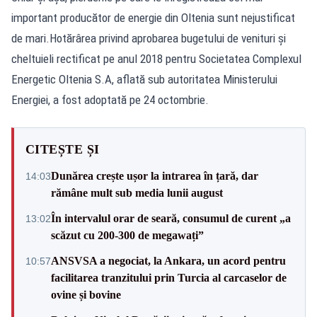
important producător de energie din Oltenia sunt nejustificat
de mari.Hotărârea privind aprobarea bugetului de venituri şi
cheltuieli rectificat pe anul 2018 pentru Societatea Complexul
Energetic Oltenia S.A, aflată sub autoritatea Ministerului
Energiei, a fost adoptată pe 24 octombrie.
CITEȘTE ȘI
Dunărea crește ușor la intrarea în țară, dar
14:03
rămâne mult sub media lunii august
În intervalul orar de seară, consumul de curent „a
13:02
scăzut cu 200-300 de megawați”
ANSVSA a negociat, la Ankara, un acord pentru
10:57
facilitarea tranzitului prin Turcia al carcaselor de
ovine și bovine