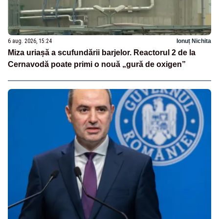
6 aug. 2026, 15:24
Ionuț Nichita
Miza uriașă a scufundării barjelor. Reactorul 2 de la
Cernavodă poate primi o nouă „gură de oxigen”