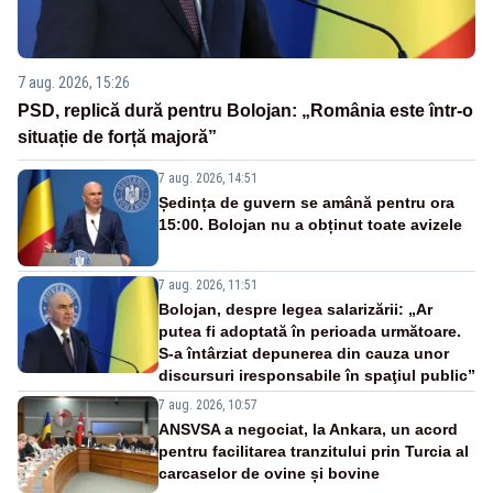
7 aug. 2026, 15:26
PSD, replică dură pentru Bolojan: „România este într-o
situație de forță majoră”
7 aug. 2026, 14:51
Ședința de guvern se amână pentru ora
15:00. Bolojan nu a obținut toate avizele
7 aug. 2026, 11:51
Bolojan, despre legea salarizării: „Ar
putea fi adoptată în perioada următoare.
S-a întârziat depunerea din cauza unor
discursuri iresponsabile în spaţiul public”
7 aug. 2026, 10:57
ANSVSA a negociat, la Ankara, un acord
pentru facilitarea tranzitului prin Turcia al
carcaselor de ovine și bovine