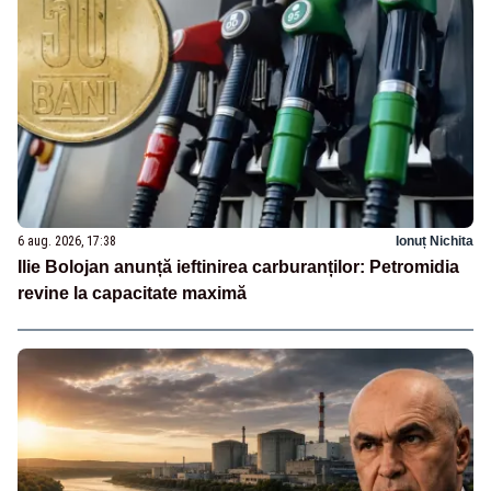
6 aug. 2026, 17:38
Ionuț Nichita
Ilie Bolojan anunță ieftinirea carburanților: Petromidia
revine la capacitate maximă