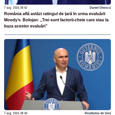
7 aug. 2026, 08:42
Daniel Onescu
România află astăzi ratingul de țară în urma evaluării
Moody’s. Bolojan: „Trei sunt factorii-cheie care stau la
baza acestor evaluări”
7 aug. 2026, 08:40
Realitatea de Gorj