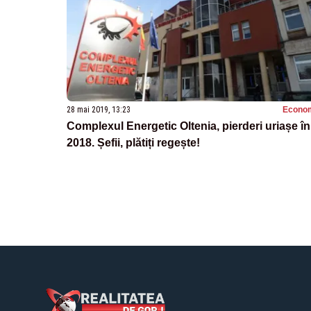
28 mai 2019, 13:23
Econo
Complexul Energetic Oltenia, pierderi uriașe în
2018. Șefii, plătiți regește!