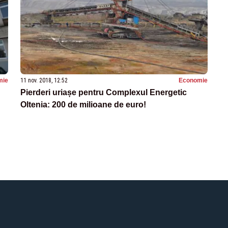
mie
11 nov. 2018, 12:52
Economie
Pierderi uriașe pentru Complexul Energetic
Oltenia: 200 de milioane de euro!