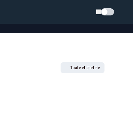
Schimba tema
Toate etichetele