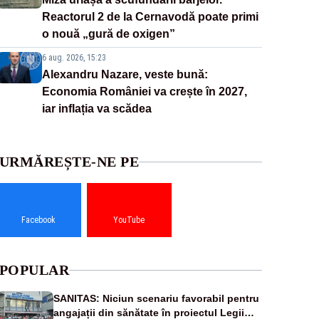
Reactorul 2 de la Cernavodă poate primi
o nouă „gură de oxigen”
6 aug. 2026, 15:23
Alexandru Nazare, veste bună:
Economia României va crește în 2027,
iar inflația va scădea
URMĂREȘTE-NE PE
Facebook
YouTube
POPULAR
SANITAS: Niciun scenariu favorabil pentru
angajații din sănătate în proiectul Legii