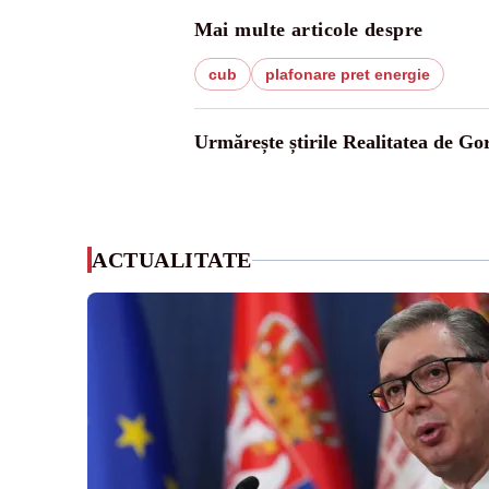
Mai multe articole despre
cub
plafonare pret energie
Urmărește știrile Realitatea de Gor
ACTUALITATE