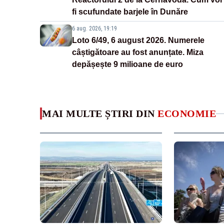
fi scufundate barjele în Dunăre
6 aug. 2026, 19:19
Loto 6/49, 6 august 2026. Numerele
câștigătoare au fost anunțate. Miza
depășește 9 milioane de euro
MAI MULTE ȘTIRI DIN
ECONOMIE