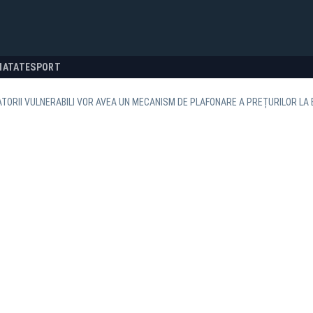
NATATE
SPORT
ORII VULNERABILI VOR AVEA UN MECANISM DE PLAFONARE A PREȚURILOR LA EN