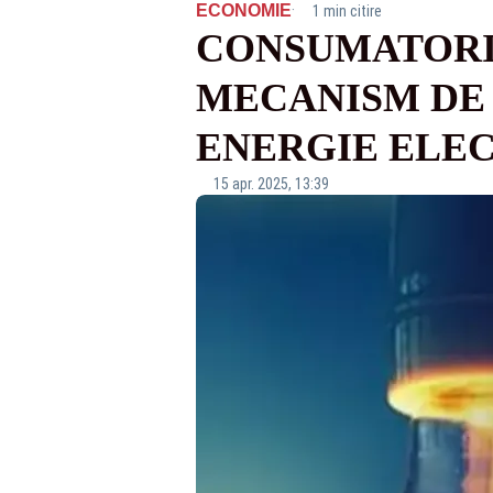
·
ECONOMIE
1 min citire
CONSUMATORII
MECANISM DE 
ENERGIE ELECT
15 apr. 2025, 13:39