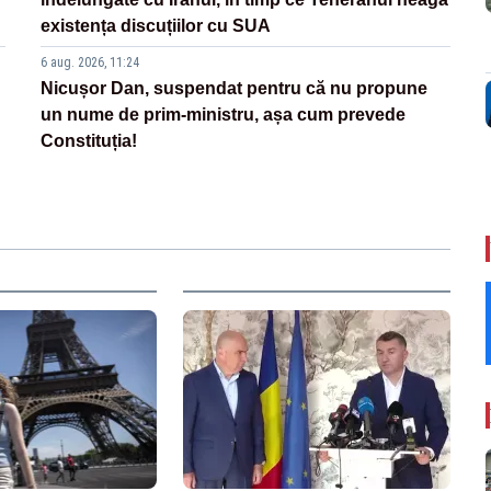
existența discuțiilor cu SUA
6 aug. 2026, 11:24
Nicușor Dan, suspendat pentru că nu propune
un nume de prim-ministru, așa cum prevede
Constituția!