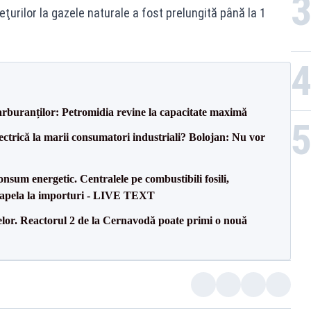
rilor la gazele naturale a fost prelungită până la 1
carburanților: Petromidia revine la capacitate maximă
ectrică la marii consumatori industriali? Bolojan: Nu vor
onsum energetic. Centralele pe combustibili fosili,
a apela la importuri - LIVE TEXT
elor. Reactorul 2 de la Cernavodă poate primi o nouă