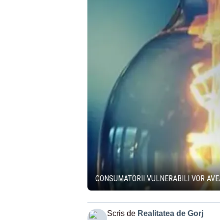
CONSUMATORII VULNERABILI VOR AVEA
Scris de
Realitatea de Gorj