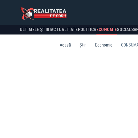
ULTIMELE ȘTIRI
ACTUALITATE
POLITICA
ECONOMIE
SOCIAL
SA
Acasă
Știri
Economie
CONSUMAT