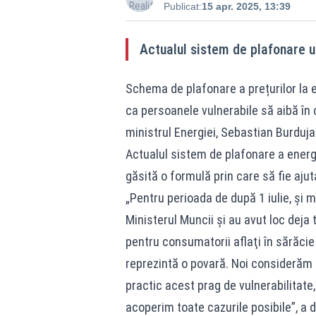
Publicat:
15 apr. 2025, 13:39
Actualul sistem de plafonare u
Schema de plafonare a prețurilor la en
ca persoanele vulnerabile să aibă în c
ministrul Energiei, Sebastian Burduja
Actualul sistem de plafonare a energi
găsită o formulă prin care să fie ajut
„Pentru perioada de după 1 iulie, şi 
Ministerul Muncii şi au avut loc deja 
pentru consumatorii aflaţi în sărăcie e
reprezintă o povară. Noi considerăm 
practic acest prag de vulnerabilitate, 
acoperim toate cazurile posibile”, a d