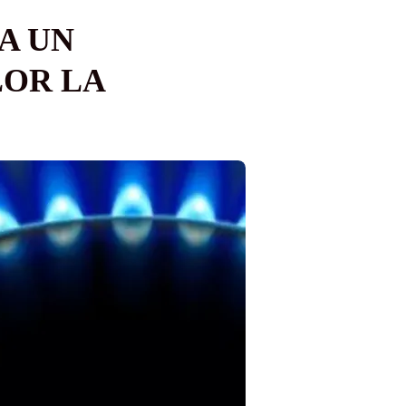
A UN
LOR LA