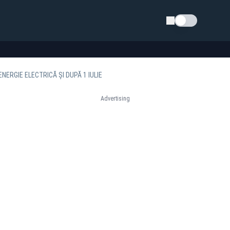
Schimba tema
ERGIE ELECTRICĂ ȘI DUPĂ 1 IULIE
Advertising