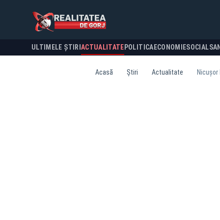
ULTIMELE ȘTIRI
ACTUALITATE
POLITICA
ECONOMIE
SOCIAL
SA
Acasă
Știri
Actualitate
Nicușor 