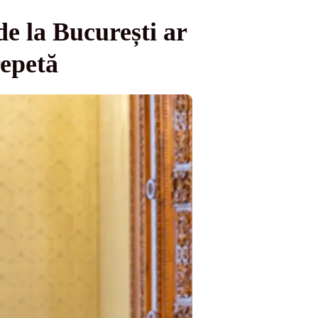
e la București ar
repetă