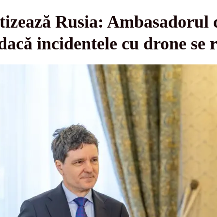
tizează Rusia: Ambasadorul d
 dacă incidentele cu drone se 