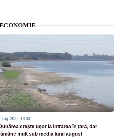
ECONOMIE
7 aug. 2026, 14:03
Dunărea crește ușor la intrarea în țară, dar
rămâne mult sub media lunii august