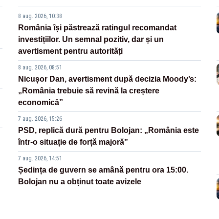
8 aug. 2026, 10:38
România își păstrează ratingul recomandat
investițiilor. Un semnal pozitiv, dar și un
avertisment pentru autorități
8 aug. 2026, 08:51
Nicușor Dan, avertisment după decizia Moody’s:
„România trebuie să revină la creștere
economică”
7 aug. 2026, 15:26
PSD, replică dură pentru Bolojan: „România este
într-o situație de forță majoră”
7 aug. 2026, 14:51
Ședința de guvern se amână pentru ora 15:00.
Bolojan nu a obținut toate avizele