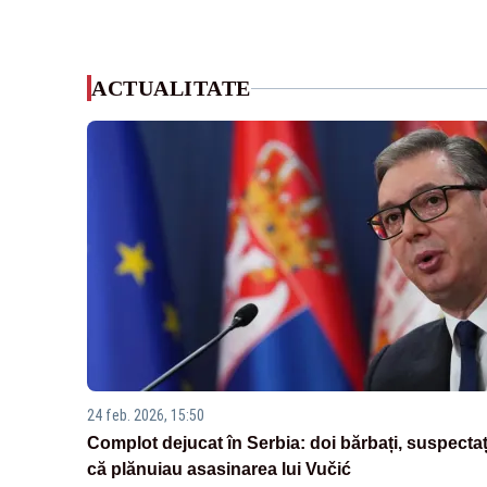
ACTUALITATE
24 feb. 2026, 15:50
Complot dejucat în Serbia: doi bărbați, suspectaț
că plănuiau asasinarea lui Vučić