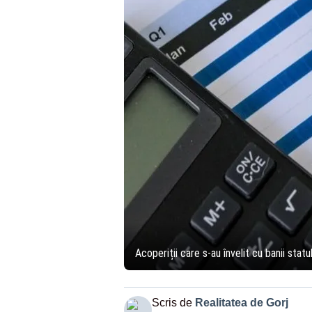
Acoperiții care s-au învelit cu banii statu
Scris de
Realitatea de Gorj