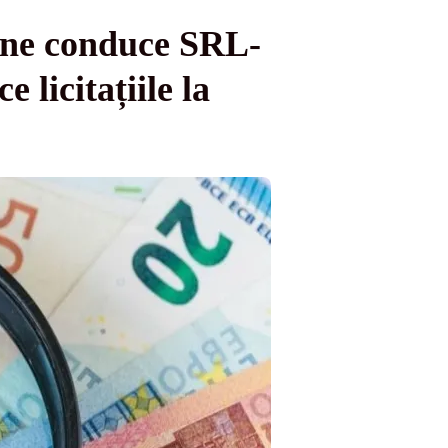
 Cine conduce SRL-
e licitațiile la