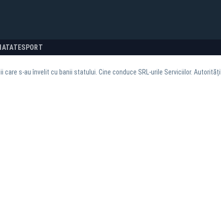
NATATE
SPORT