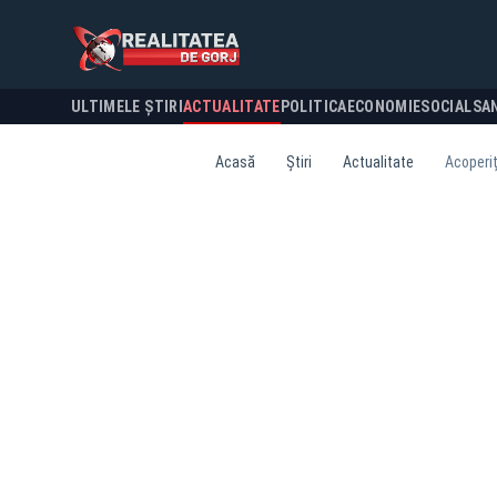
ULTIMELE ȘTIRI
ACTUALITATE
POLITICA
ECONOMIE
SOCIAL
SA
Acasă
Știri
Actualitate