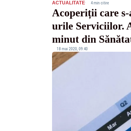
·
ACTUALITATE
4 min citire
Acoperiții care s
urile Serviciilor. 
minut din Sănăta
18 mai 2020, 09:40