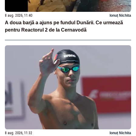
8 aug. 2026, 11:40
Ionuț Nichita
A doua barjă a ajuns pe fundul Dunării. Ce urmează
pentru Reactorul 2 de la Cernavodă
8 aug. 2026, 11:32
Ionuț Nichita