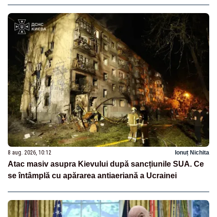
8 aug. 2026, 10:12
Ionuț Nichita
Atac masiv asupra Kievului după sancțiunile SUA. Ce
se întâmplă cu apărarea antiaeriană a Ucrainei