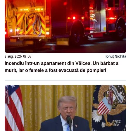
8 aug. 2026, 09:06
Ionuț Nichita
Incendiu într-un apartament din Vâlcea. Un bărbat a
murit, iar o femeie a fost evacuată de pompieri