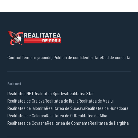
Contact
Termeni și condiții
Politică de confidențialitate
Cod de conduită
Parteneri:
Realitatea.NET
Realitatea Sportiva
Realitatea Star
Realitatea de Craiova
Realitatea de Braila
Realitatea de Vaslui
Realitatea de Ialomita
Realitatea de Suceava
Realitatea de Hunedoara
Realitatea de Calarasi
Realitatea de Olt
Realitatea de Alba
Realitatea de Covasna
Realitatea de Constanta
Realitatea de Harghita