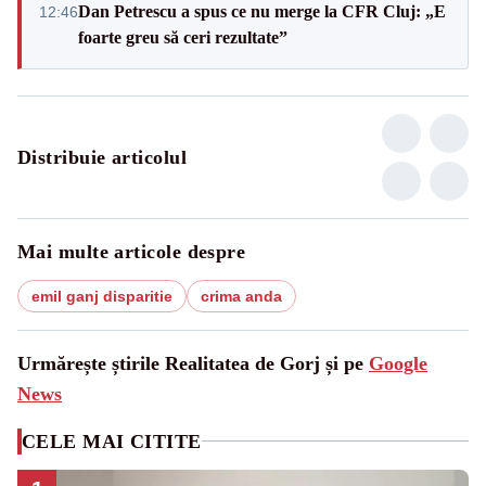
Dan Petrescu a spus ce nu merge la CFR Cluj: „E
12:46
foarte greu să ceri rezultate”
Distribuie articolul
Mai multe articole despre
emil ganj disparitie
crima anda
Urmărește știrile Realitatea de Gorj și pe
Google
News
CELE MAI CITITE