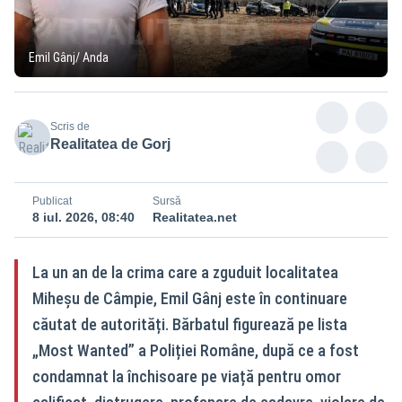
Emil Gânj/ Anda
Scris de
Realitatea de Gorj
Publicat
Sursă
8 iul. 2026, 08:40
Realitatea.net
La un an de la crima care a zguduit localitatea
Miheșu de Câmpie, Emil Gânj este în continuare
căutat de autorități. Bărbatul figurează pe lista
„Most Wanted” a Poliției Române, după ce a fost
condamnat la închisoare pe viață pentru omor