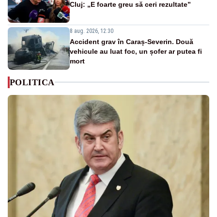
Cluj: „E foarte greu să ceri rezultate”
8 aug. 2026, 12:30
Accident grav în Caraș-Severin. Două
vehicule au luat foc, un șofer ar putea fi
mort
POLITICA