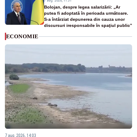
7 aug. 2026, 11:51
Bolojan, despre legea salarizării: „Ar
putea fi adoptată în perioada următoare.
S-a întârziat depunerea din cauza unor
discursuri iresponsabile în spaţiul public”
ECONOMIE
7 aug. 2026, 14:03