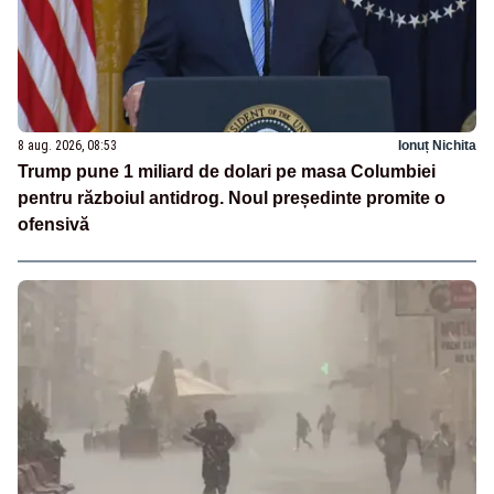
8 aug. 2026, 08:53
Ionuț Nichita
Trump pune 1 miliard de dolari pe masa Columbiei
pentru războiul antidrog. Noul președinte promite o
ofensivă