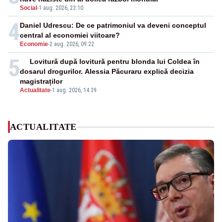
Social
-
1 aug. 2026, 23:10
4
Daniel Udrescu: De ce patrimoniul va deveni conceptul
central al economiei viitoare?
Economie
-
2 aug. 2026, 09:22
5
Lovitură după lovitură pentru blonda lui Coldea în
dosarul drogurilor. Alessia Păcuraru explică decizia
magistraților
Actualitate
-
1 aug. 2026, 14:39
ACTUALITATE