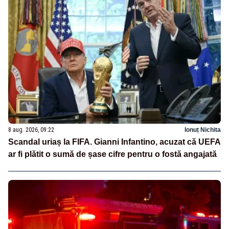
8 aug. 2026, 09:22
Ionuț Nichita
Scandal uriaș la FIFA. Gianni Infantino, acuzat că UEFA
ar fi plătit o sumă de șase cifre pentru o fostă angajată