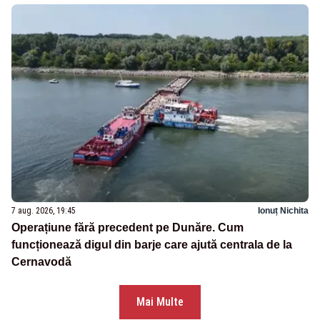
7 aug. 2026, 19:45
Ionuț Nichita
Operațiune fără precedent pe Dunăre. Cum
funcționează digul din barje care ajută centrala de la
Cernavodă
Mai Multe