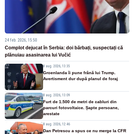
24 feb. 2026, 15:50
Complot dejucat în Serbia: doi bărbați, suspectați că
plănuiau asasinarea lui Vučić
8 aug. 2026, 13:35
Groenlanda îi pune frână lui Trump.
Avertisment dur după planul de foraj
8 aug. 2026, 13:09
Furt de 1.500 de metri de cabluri din
parcuri fotovoltaice. Șapte persoane,
arestate
8 aug. 2026, 12:46
Dan Petrescu a spus ce nu merge la CFR