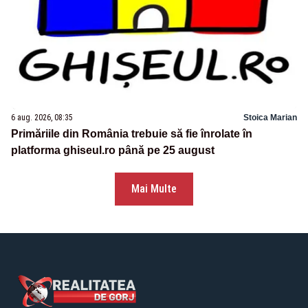
6 aug. 2026, 08:35
Stoica Marian
Primăriile din România trebuie să fie înrolate în
platforma ghiseul.ro până pe 25 august
Mai Multe