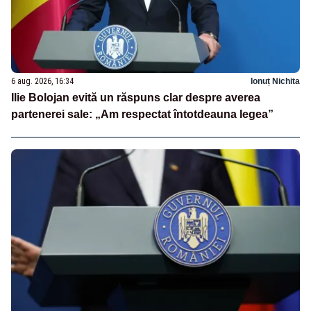
6 aug. 2026, 16:34
Ionuț Nichita
Ilie Bolojan evită un răspuns clar despre averea
partenerei sale: „Am respectat întotdeauna legea”