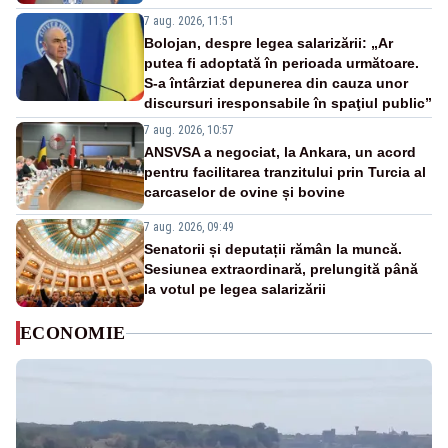
7 aug. 2026, 11:51
Bolojan, despre legea salarizării: „Ar
putea fi adoptată în perioada următoare.
S-a întârziat depunerea din cauza unor
discursuri iresponsabile în spaţiul public”
7 aug. 2026, 10:57
ANSVSA a negociat, la Ankara, un acord
pentru facilitarea tranzitului prin Turcia al
carcaselor de ovine și bovine
7 aug. 2026, 09:49
Senatorii și deputații rămân la muncă.
Sesiunea extraordinară, prelungită până
la votul pe legea salarizării
ECONOMIE