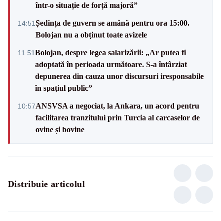
într-o situație de forță majoră”
Ședința de guvern se amână pentru ora 15:00.
14:51
Bolojan nu a obținut toate avizele
Bolojan, despre legea salarizării: „Ar putea fi
11:51
adoptată în perioada următoare. S-a întârziat
depunerea din cauza unor discursuri iresponsabile
în spaţiul public”
ANSVSA a negociat, la Ankara, un acord pentru
10:57
facilitarea tranzitului prin Turcia al carcaselor de
ovine și bovine
Distribuie articolul