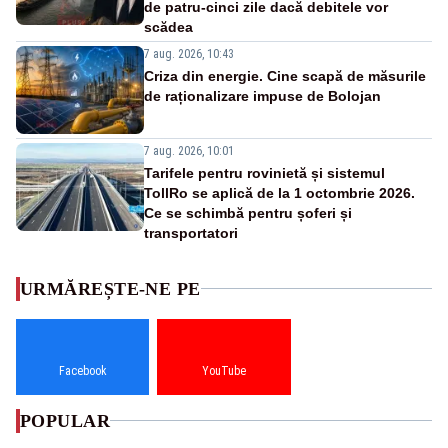
de patru-cinci zile dacă debitele vor
scădea
7 aug. 2026, 10:43
Criza din energie. Cine scapă de măsurile
de raționalizare impuse de Bolojan
7 aug. 2026, 10:01
Tarifele pentru rovinietă și sistemul
TollRo se aplică de la 1 octombrie 2026.
Ce se schimbă pentru șoferi și
transportatori
URMĂREȘTE-NE PE
Facebook
YouTube
POPULAR