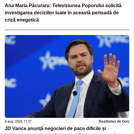
Ana Maria Păcuraru: Televiziunea Poporului solicită
investigarea deciziilor luate în această perioadă de
criză enegetică
6 aug. 2026, 11:27
Realitatea de Gorj
JD Vance anunță negocieri de pace dificile și