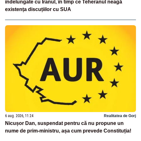
îndelungate cu Iranul, în timp ce Teheranul neagă
existența discuțiilor cu SUA
6 aug. 2026, 11:24
Realitatea de Gorj
Nicușor Dan, suspendat pentru că nu propune un
nume de prim-ministru, așa cum prevede Constituția!