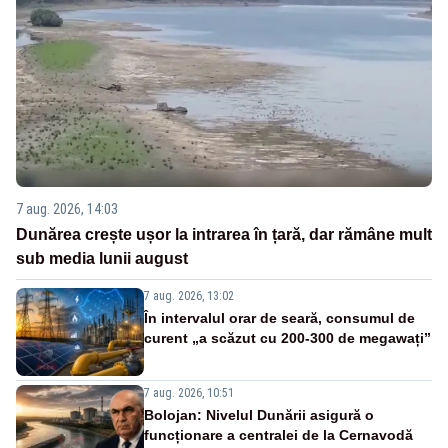
7 aug. 2026, 14:03
Dunărea crește ușor la intrarea în țară, dar rămâne mult
sub media lunii august
7 aug. 2026, 13:02
În intervalul orar de seară, consumul de
curent „a scăzut cu 200-300 de megawați”
7 aug. 2026, 10:51
Bolojan: Nivelul Dunării asigură o
funcționare a centralei de la Cernavodă