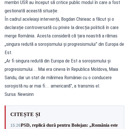
membri USR au început să critice public modul în care a fost
gestionată această situație.
În cadrul aceleiași intervenții, Bogdan Chirieac a făcut și o
declarație controversată cu privire la direcția politică în care
merge România. Acesta consideră că țara noastră a rămas
„singura redută a soroșismului și progresismului” din Europa de
Est.
„Ar fi singura redută din Europa de Est a soroșismului și
progresismului... Mai era cineva în Republica Moldova, Maia
Sandu, dar un stat de mărimea României cu o conducere
soroșistă nu ar mai fi... americană”, a transmis el.
Sursa: Newsinn
CITEȘTE ȘI
PSD, replică dură pentru Bolojan: „România este
15:26