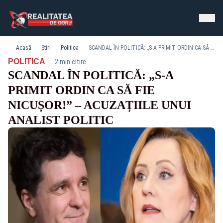
Acasă
Știri
Politica
SCANDAL ÎN POLITICĂ: „S-A PRIMIT ORDIN CA SĂ FIE NICUȘOR!” – ACUZAȚIILE UNUI ANALIST POLITIC
·
POLITICA
2 min citire
SCANDAL ÎN POLITICĂ: „S-A
PRIMIT ORDIN CA SĂ FIE
NICUȘOR!” – ACUZAȚIILE UNUI
ANALIST POLITIC