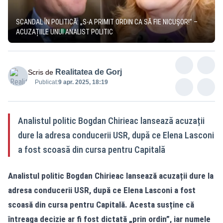
SCANDAL ÎN POLITICĂ: „S-A PRIMIT ORDIN CA SĂ FIE NICUȘOR!” –
ACUZAȚIILE UNUI ANALIST POLITIC
Realitatea de Gorj
Scris de
Publicat:
9 apr. 2025, 18:19
Analistul politic Bogdan Chirieac lansează acuzații
dure la adresa conducerii USR, după ce Elena Lasconi
a fost scoasă din cursa pentru Capitală
Analistul politic Bogdan Chirieac lansează acuzații dure la
adresa conducerii USR, după ce Elena Lasconi a fost
scoasă din cursa pentru Capitală. Acesta susține că
întreaga decizie ar fi fost dictată „prin ordin”, iar numele