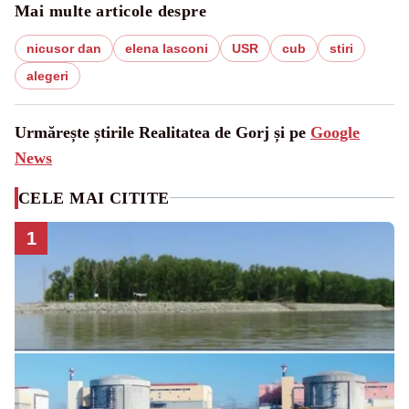
Mai multe articole despre
nicusor dan
elena lasconi
USR
cub
stiri
alegeri
Urmărește știrile Realitatea de Gorj și pe
Google
News
CELE MAI CITITE
1