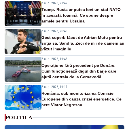
7 aug. 2026, 21:42
Trump: Rusia ar putea lovi un stat NATO
în această toamnă. Ce spune despre
armele pentru Ucraina
7 aug. 2026, 20:43
Gest superb făcut de Adrian Mutu pentru
soția sa, Sandra. Zeci de mii de oameni au
văzut imaginile
7 aug. 2026, 19:45
Operațiune fără precedent pe Dunăre.
Cum funcționează digul din barje care
ajută centrala de la Cernavodă
7 aug. 2026, 19:17
România, sub monitorizarea Comisiei
Europene din cauza crizei energetice. Ce
cere Victor Negrescu
POLITICA