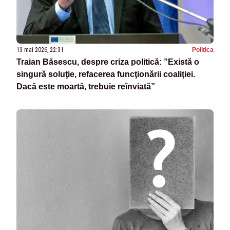
13 mai 2026, 22:31
Politica
Traian Băsescu, despre criza politică: ”Există o
singură soluţie, refacerea funcţionării coaliţiei.
Dacă este moartă, trebuie reînviată”