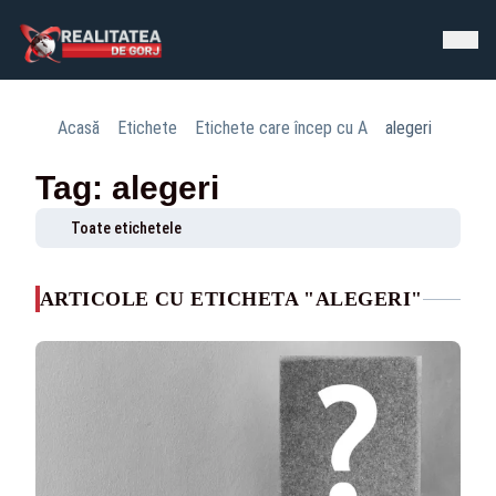
Acasă
Etichete
Etichete care încep cu A
alegeri
Tag: alegeri
Toate etichetele
ARTICOLE CU ETICHETA "ALEGERI"