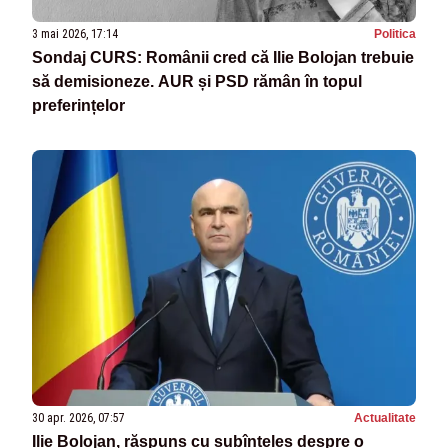
3 mai 2026, 17:14
Politica
Sondaj CURS: Românii cred că Ilie Bolojan trebuie
să demisioneze. AUR și PSD rămân în topul
preferințelor
30 apr. 2026, 07:57
Actualitate
Ilie Bolojan, răspuns cu subînțeles despre o