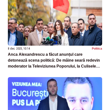
8 dec. 2025, 10:14
Politica
Anca Alexandrescu a făcut anunțul care
detonează scena politică: De mâine seară redevin
moderator la Televiziunea Poporului, la Culisele
Statului Paralel