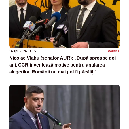
16 apr. 2026, 18:05
Politica
Nicolae Vlahu (senator AUR): „După aproape doi
ani, CCR inventează motive pentru anularea
alegerilor. Românii nu mai pot fi păcăliți”