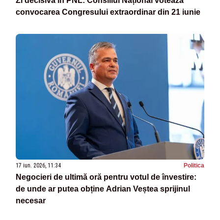
Zi decisivă în PNL: Consiliul Național votează
convocarea Congresului extraordinar din 21 iunie
17 iun. 2026, 11:34
Politica
Negocieri de ultimă oră pentru votul de învestire:
de unde ar putea obține Adrian Veștea sprijinul
necesar