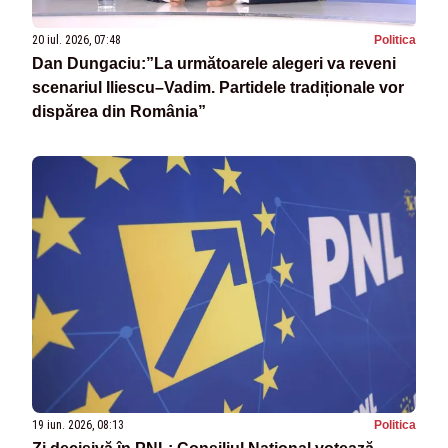
20 iul. 2026, 07:48
Politica
Dan Dungaciu:”La următoarele alegeri va reveni
scenariul Iliescu–Vadim. Partidele tradiționale vor
dispărea din România”
19 iun. 2026, 08:13
Politica