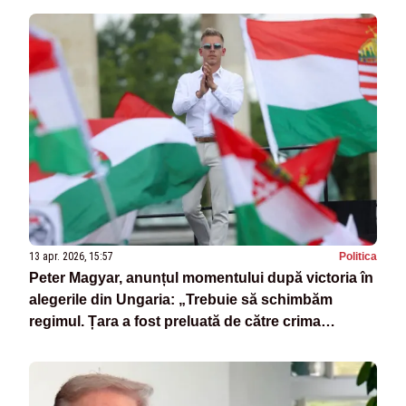
13 apr. 2026, 15:57
Politica
Peter Magyar, anunțul momentului după victoria în
alegerile din Ungaria: „Trebuie să schimbăm
regimul. Țara a fost preluată de către crima
organizată”