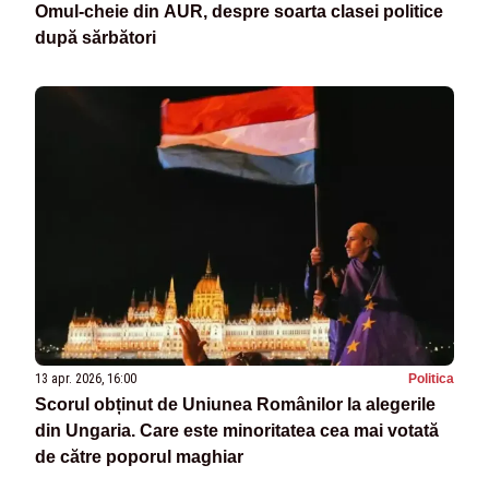
Omul-cheie din AUR, despre soarta clasei politice
după sărbători
13 apr. 2026, 16:00
Politica
Scorul obținut de Uniunea Românilor la alegerile
din Ungaria. Care este minoritatea cea mai votată
de către poporul maghiar