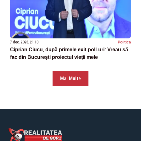
7 dec. 2025, 21:10
Politica
Ciprian Ciucu, după primele exit-poll-uri: Vreau să
fac din București proiectul vieții mele
Mai Multe