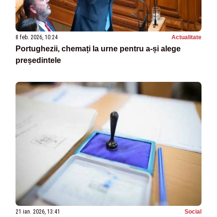
8 feb. 2026, 10:24
Actualitate
Portughezii, chemați la urne pentru a-și alege
președintele
21 ian. 2026, 13:41
Social