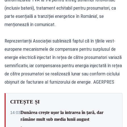
(inclusiv baterii), tratament echitabil pentru prosumatori, ca
parte esențială a tranziției energetice în România', se
menționează în comunicat.
Reprezentanții Asociației subliniază faptul că în țările vest-
europene mecanismele de compensare pentru surplusul de
energie electrică injectat în rețea de către prosumatori variază
semnificativ, iar compensarea pentru energia injectată în rețea
de către prosumatori se realizează lunar sau conform ciclului
obișnuit de facturare al furnizorului de energie. AGERPRES
CITEȘTE ȘI
Dunărea crește ușor la intrarea în țară, dar
14:03
rămâne mult sub media lunii august