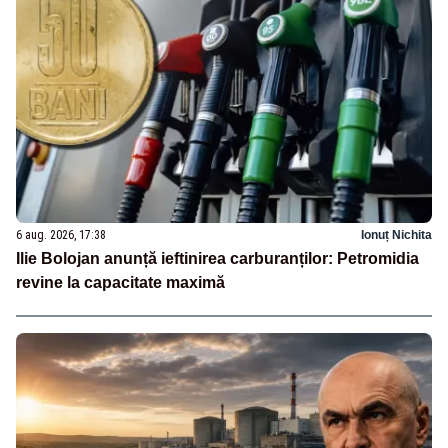
6 aug. 2026, 17:38
Ionuț Nichita
Ilie Bolojan anunță ieftinirea carburanților: Petromidia
revine la capacitate maximă