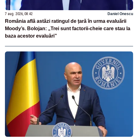
7 aug. 2026, 08:42
Daniel Onescu
România află astăzi ratingul de țară în urma evaluării
Moody’s. Bolojan: „Trei sunt factorii-cheie care stau la
baza acestor evaluări”