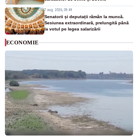
7 aug. 2026, 09:49
Senatorii și deputații rămân la muncă.
Sesiunea extraordinară, prelungită până
la votul pe legea salarizării
ECONOMIE