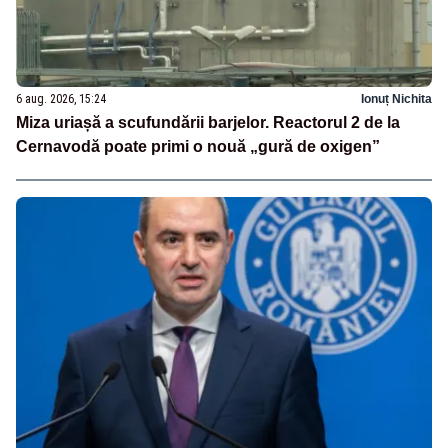
6 aug. 2026, 15:24
Ionuț Nichita
Miza uriașă a scufundării barjelor. Reactorul 2 de la
Cernavodă poate primi o nouă „gură de oxigen”