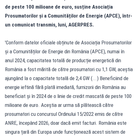
de peste 100 milioane de euro, susține Asociația
Prosumatorilor și a Comunităților de Energie (APCE), într-
un comunicat transmis, luni, AGERPRES.
'Conform datelor oficiale obținute de Asociația Prosumatorilor
și a Comunităților de Energie din România (APCE), numai în
anul 2024, capacitatea totală de producție energetică din
România a fost mărită de către prosumatori cu 1,1 GW, aceștia
ajungând la o capacitate totală de 2,4 GW (...) Beneficiind de
energie ieftină fără plată imediată, furnizorii din România au
beneficiat și în 2024 de o linie de credit mascată de peste 100
milioane de euro. Aceștia ar urma să plătească către
prosumatori cu concursul Ordinului 15/2022 emis de către
ANRE, începând 2026, doar dacă emit facturi. România este
singura țară din Europa unde funcționează acest sistem de