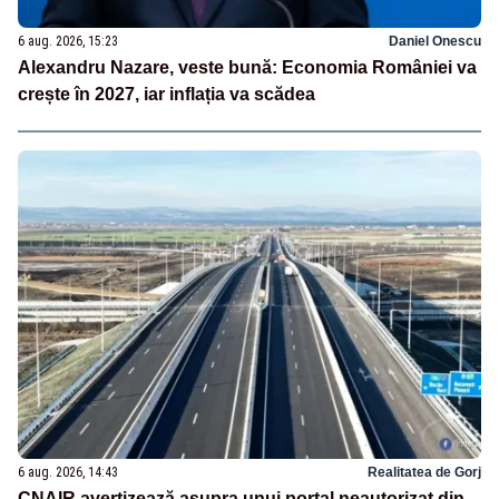
6 aug. 2026, 15:23
Daniel Onescu
Alexandru Nazare, veste bună: Economia României va
crește în 2027, iar inflația va scădea
6 aug. 2026, 14:43
Realitatea de Gorj
CNAIR avertizează asupra unui portal neautorizat din