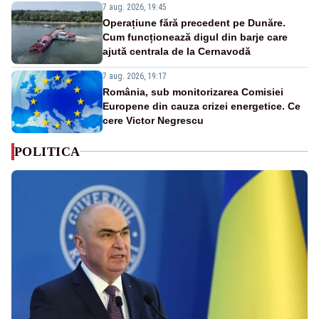
7 aug. 2026, 19:45
Operațiune fără precedent pe Dunăre.
Cum funcționează digul din barje care
ajută centrala de la Cernavodă
7 aug. 2026, 19:17
România, sub monitorizarea Comisiei
Europene din cauza crizei energetice. Ce
cere Victor Negrescu
POLITICA