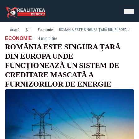
Acasă
Știri
Economie
ROMÂNIA ESTE SINGURA ȚARĂ DIN EUROPA UNDE FUNCȚIONEAZĂ UN SISTEM DE CREDITARE MASCATĂ A FURNIZORILOR DE ENERGIE
·
ECONOMIE
4 min citire
ROMÂNIA ESTE SINGURA ȚARĂ
DIN EUROPA UNDE
FUNCȚIONEAZĂ UN SISTEM DE
CREDITARE MASCATĂ A
FURNIZORILOR DE ENERGIE