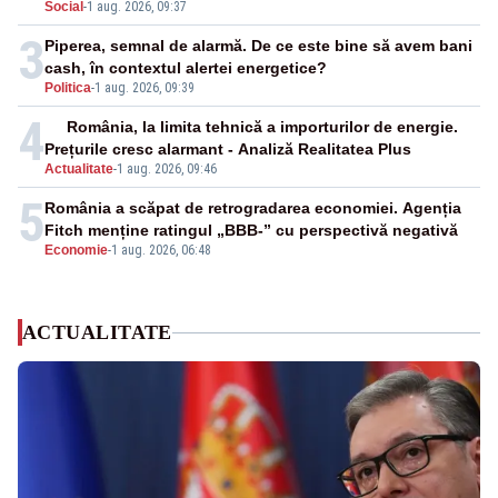
Social
-
1 aug. 2026, 09:37
3
Piperea, semnal de alarmă. De ce este bine să avem bani
cash, în contextul alertei energetice?
Politica
-
1 aug. 2026, 09:39
4
România, la limita tehnică a importurilor de energie.
Prețurile cresc alarmant - Analiză Realitatea Plus
Actualitate
-
1 aug. 2026, 09:46
5
România a scăpat de retrogradarea economiei. Agenția
Fitch menține ratingul „BBB-” cu perspectivă negativă
Economie
-
1 aug. 2026, 06:48
ACTUALITATE