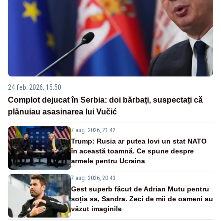
24 feb. 2026, 15:50
Complot dejucat în Serbia: doi bărbați, suspectați că
plănuiau asasinarea lui Vučić
7 aug. 2026, 21:42
Trump: Rusia ar putea lovi un stat NATO
în această toamnă. Ce spune despre
armele pentru Ucraina
7 aug. 2026, 20:43
Gest superb făcut de Adrian Mutu pentru
soția sa, Sandra. Zeci de mii de oameni au
văzut imaginile