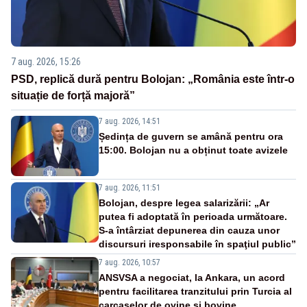
7 aug. 2026, 15:26
PSD, replică dură pentru Bolojan: „România este într-o
situație de forță majoră”
7 aug. 2026, 14:51
Ședința de guvern se amână pentru ora
15:00. Bolojan nu a obținut toate avizele
7 aug. 2026, 11:51
Bolojan, despre legea salarizării: „Ar
putea fi adoptată în perioada următoare.
S-a întârziat depunerea din cauza unor
discursuri iresponsabile în spaţiul public”
7 aug. 2026, 10:57
ANSVSA a negociat, la Ankara, un acord
pentru facilitarea tranzitului prin Turcia al
carcaselor de ovine și bovine