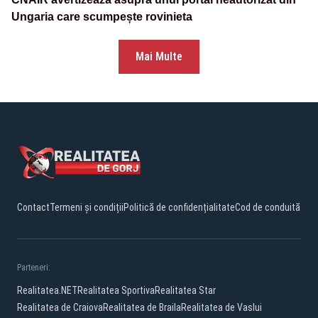
Ungaria care scumpește rovinieta
Mai Multe
Contact
Termeni și condiții
Politică de confidențialitate
Cod de conduită
Parteneri:
Realitatea.NET
Realitatea Sportiva
Realitatea Star
Realitatea de Craiova
Realitatea de Braila
Realitatea de Vaslui