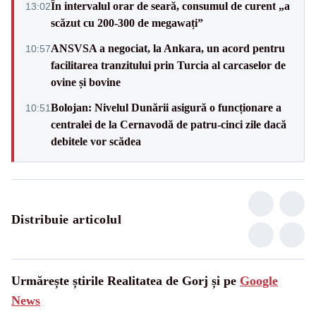
În intervalul orar de seară, consumul de curent „a
13:02
scăzut cu 200-300 de megawați”
ANSVSA a negociat, la Ankara, un acord pentru
10:57
facilitarea tranzitului prin Turcia al carcaselor de
ovine și bovine
Bolojan: Nivelul Dunării asigură o funcționare a
10:51
centralei de la Cernavodă de patru-cinci zile dacă
debitele vor scădea
Distribuie articolul
Urmărește știrile Realitatea de Gorj și pe
Google
News