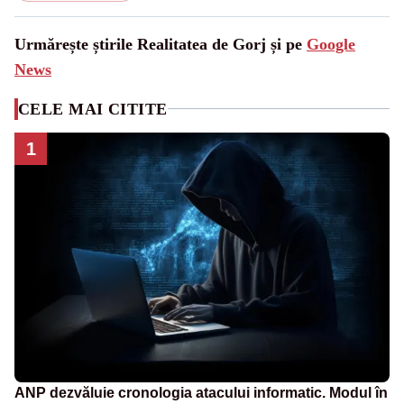
Urmărește știrile Realitatea de Gorj și pe
Google
News
CELE MAI CITITE
1
ANP dezvăluie cronologia atacului informatic. Modul în