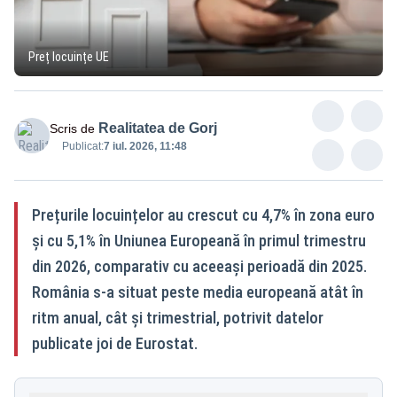
Preț locuințe UE
Realitatea de Gorj
Scris de
Publicat:
7 iul. 2026, 11:48
Prețurile locuințelor au crescut cu 4,7% în zona euro
și cu 5,1% în Uniunea Europeană în primul trimestru
din 2026, comparativ cu aceeași perioadă din 2025.
România s-a situat peste media europeană atât în
ritm anual, cât și trimestrial, potrivit datelor
publicate joi de Eurostat.