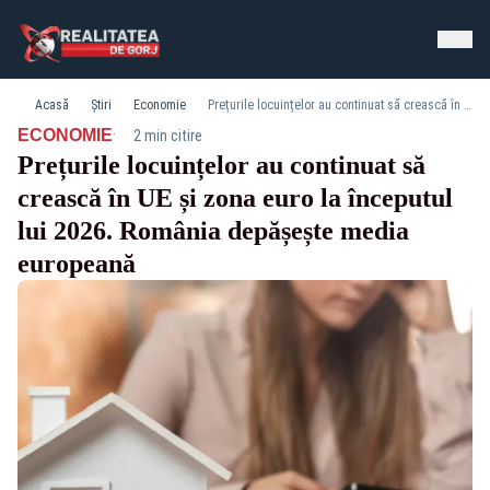
Acasă
Știri
Economie
Prețurile locuințelor au continuat să crească în UE și zona euro la începutul lui 2026. România depășește media europeană
·
ECONOMIE
2 min citire
Prețurile locuințelor au continuat să
crească în UE și zona euro la începutul
lui 2026. România depășește media
europeană