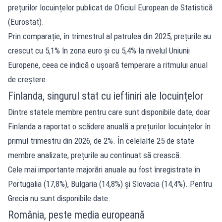
prețurilor locuințelor publicat de Oficiul European de Statistică
(Eurostat).
Prin comparație, în trimestrul al patrulea din 2025, prețurile au
crescut cu 5,1% în zona euro și cu 5,4% la nivelul Uniunii
Europene, ceea ce indică o ușoară temperare a ritmului anual
de creștere.
Finlanda, singurul stat cu ieftiniri ale locuințelor
Dintre statele membre pentru care sunt disponibile date, doar
Finlanda a raportat o scădere anuală a prețurilor locuințelor în
primul trimestru din 2026, de 2%. În celelalte 25 de state
membre analizate, prețurile au continuat să crească.
Cele mai importante majorări anuale au fost înregistrate în
Portugalia (17,8%), Bulgaria (14,8%) și Slovacia (14,4%). Pentru
Grecia nu sunt disponibile date.
România, peste media europeană