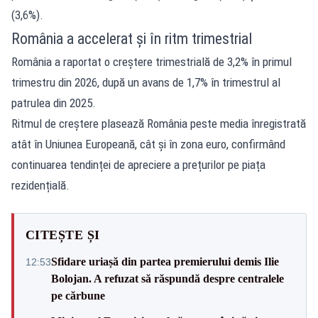
(3,6%).
România a accelerat și în ritm trimestrial
România a raportat o creștere trimestrială de 3,2% în primul
trimestru din 2026, după un avans de 1,7% în trimestrul al
patrulea din 2025.
Ritmul de creștere plasează România peste media înregistrată
atât în Uniunea Europeană, cât și în zona euro, confirmând
continuarea tendinței de apreciere a prețurilor pe piața
rezidențială.
CITEȘTE ȘI
Sfidare uriașă din partea premierului demis Ilie
12:53
Bolojan. A refuzat să răspundă despre centralele
pe cărbune