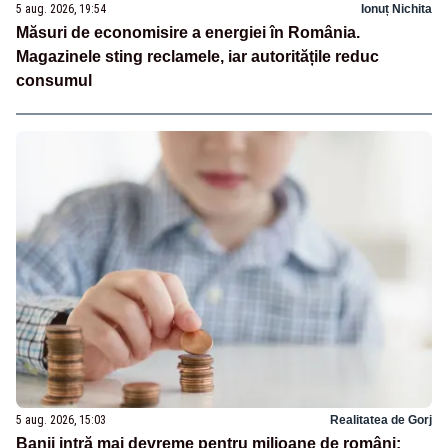
5 aug. 2026, 19:54
Ionuț Nichita
Măsuri de economisire a energiei în România.
Magazinele sting reclamele, iar autoritățile reduc
consumul
5 aug. 2026, 15:03
Realitatea de Gorj
Banii intră mai devreme pentru milioane de români: