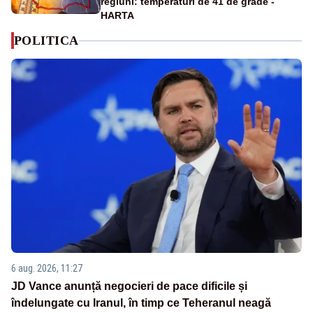
regiuni: temperaturi de 41 de grade -
HARTA
POLITICA
6 aug. 2026, 11:27
JD Vance anunță negocieri de pace dificile și
îndelungate cu Iranul, în timp ce Teheranul neagă