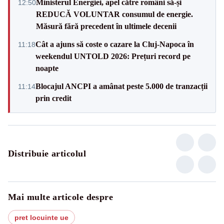
Ministerul Energiei, apel către români să-și
12:50
REDUCĂ VOLUNTAR consumul de energie.
Măsură fără precedent în ultimele decenii
Cât a ajuns să coste o cazare la Cluj-Napoca în
11:18
weekendul UNTOLD 2026: Prețuri record pe
noapte
Blocajul ANCPI a amânat peste 5.000 de tranzacții
11:14
prin credit
Distribuie articolul
Mai multe articole despre
pret locuinte ue