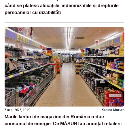
când se plătesc alocațiile, indemnizațiile și drepturile
persoanelor cu dizabilități
5 aug. 2026, 10:29
Stoica Marian
Marile lanțuri de magazine din România reduc
consumul de energie. Ce MĂSURI au anunțat retailerii