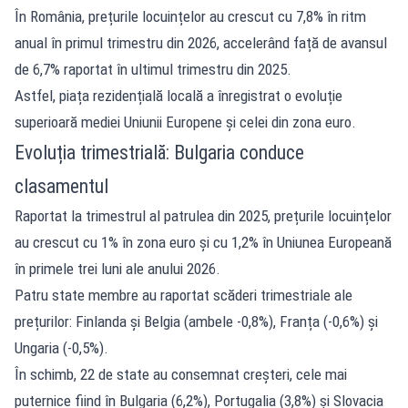
În România, prețurile locuințelor au crescut cu 7,8% în ritm
anual în primul trimestru din 2026, accelerând față de avansul
de 6,7% raportat în ultimul trimestru din 2025.
Astfel, piața rezidențială locală a înregistrat o evoluție
superioară mediei Uniunii Europene și celei din zona euro.
Evoluția trimestrială: Bulgaria conduce
clasamentul
Raportat la trimestrul al patrulea din 2025, prețurile locuințelor
au crescut cu 1% în zona euro și cu 1,2% în Uniunea Europeană
în primele trei luni ale anului 2026.
Patru state membre au raportat scăderi trimestriale ale
prețurilor: Finlanda și Belgia (ambele -0,8%), Franța (-0,6%) și
Ungaria (-0,5%).
În schimb, 22 de state au consemnat creșteri, cele mai
puternice fiind în Bulgaria (6,2%), Portugalia (3,8%) și Slovacia