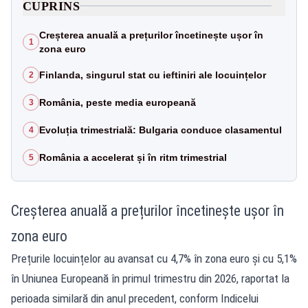
CUPRINS
Creșterea anuală a prețurilor încetinește ușor în
1
zona euro
Finlanda, singurul stat cu ieftiniri ale locuințelor
2
România, peste media europeană
3
Evoluția trimestrială: Bulgaria conduce clasamentul
4
România a accelerat și în ritm trimestrial
5
Creșterea anuală a prețurilor încetinește ușor în
zona euro
Prețurile locuințelor au avansat cu 4,7% în zona euro și cu 5,1%
în Uniunea Europeană în primul trimestru din 2026, raportat la
perioada similară din anul precedent, conform Indicelui