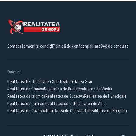
Contact
Termeni și condiții
Politică de confidențialitate
Cod de conduită
Parteneri:
Realitatea.NET
Realitatea Sportiva
Realitatea Star
Realitatea de Craiova
Realitatea de Braila
Realitatea de Vaslui
Realitatea de Ialomita
Realitatea de Suceava
Realitatea de Hunedoara
Realitatea de Calarasi
Realitatea de Olt
Realitatea de Alba
Realitatea de Covasna
Realitatea de Constanta
Realitatea de Harghita