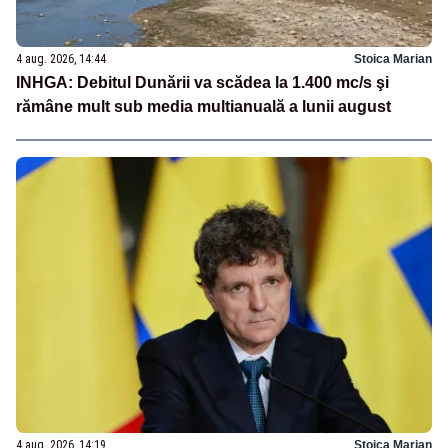
4 aug. 2026, 14:44
Stoica Marian
INHGA: Debitul Dunării va scădea la 1.400 mc/s şi
rămâne mult sub media multianuală a lunii august
4 aug. 2026, 14:19
Stoica Marian