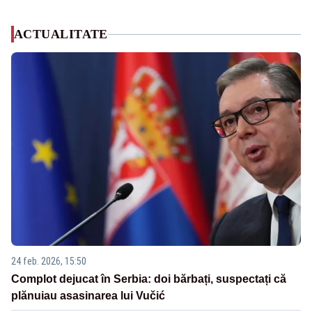
ACTUALITATE
24 feb. 2026, 15:50
Complot dejucat în Serbia: doi bărbați, suspectați că
plănuiau asasinarea lui Vučić