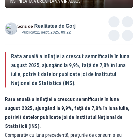
INS: INFLAȚIA A URCAT LA 9,9% ÎN AUGUST
Realitatea de Gorj
Scris de
Publicat:
11 sept. 2025, 09:22
Rata anuală a inflaţiei a crescut semnificativ în luna
august 2025, ajungând la 9,9%, faţă de 7,8% în luna
iulie, potrivit datelor publicate joi de Institutul
Național de Statistică (INS).
Rata anuală a inflaţiei a crescut semnificativ în luna
august 2025, ajungând la 9,9%, faţă de 7,8% în luna iulie,
potrivit
datelor publicate joi de
Institutul Național de
Statistică (INS)
.
Comparativ cu luna precedentă, preţurile de consum s-au