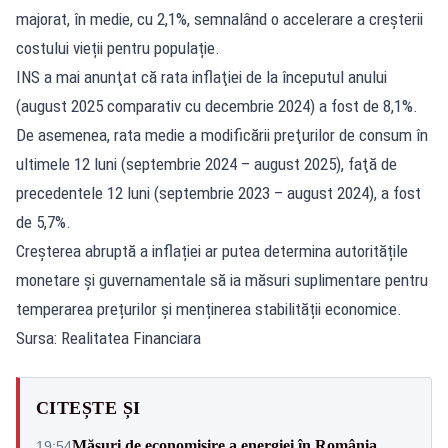
majorat, în medie, cu 2,1%, semnalând o accelerare a creșterii
costului vieții pentru populație.
INS a mai anunţat că rata inflaţiei de la începutul anului
(august 2025 comparativ cu decembrie 2024) a fost de 8,1%.
De asemenea, rata medie a modificării preţurilor de consum în
ultimele 12 luni (septembrie 2024 – august 2025), faţă de
precedentele 12 luni (septembrie 2023 – august 2024), a fost
de 5,7%.
Creșterea abruptă a inflației ar putea determina autoritățile
monetare și guvernamentale să ia măsuri suplimentare pentru
temperarea prețurilor și menținerea stabilității economice.
Sursa: Realitatea Financiara
CITEȘTE ȘI
Măsuri de economisire a energiei în România.
19:54