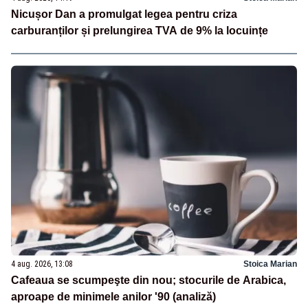
Nicușor Dan a promulgat legea pentru criza
carburanților și prelungirea TVA de 9% la locuințe
4 aug. 2026, 13:08
Stoica Marian
Cafeaua se scumpeşte din nou; stocurile de Arabica,
aproape de minimele anilor '90 (analiză)