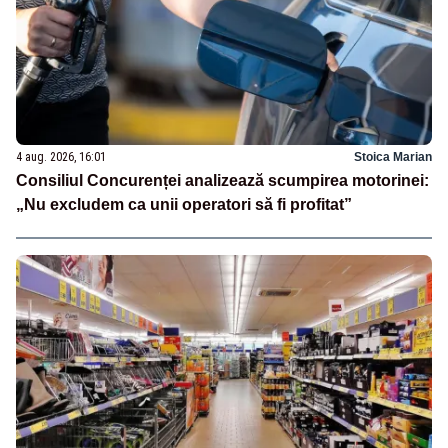
4 aug. 2026, 16:01
Stoica Marian
Consiliul Concurenței analizează scumpirea motorinei:
„Nu excludem ca unii operatori să fi profitat”