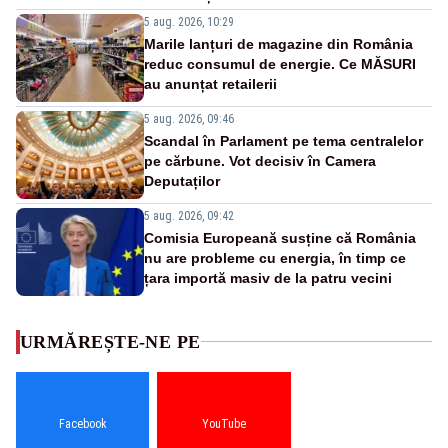
5 aug. 2026, 10:29
Marile lanțuri de magazine din România
reduc consumul de energie. Ce MĂSURI
au anunțat retailerii
5 aug. 2026, 09:46
Scandal în Parlament pe tema centralelor
pe cărbune. Vot decisiv în Camera
Deputaților
5 aug. 2026, 09:42
Comisia Europeană susține că România
nu are probleme cu energia, în timp ce
țara importă masiv de la patru vecini
URMĂREȘTE-NE PE
Facebook
YouTube