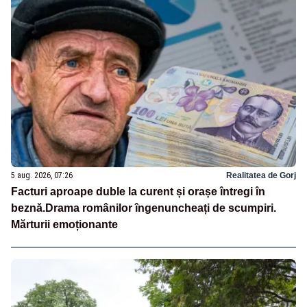
5 aug. 2026, 07:26
Realitatea de Gorj
Facturi aproape duble la curent și orașe întregi în
beznă.Drama românilor îngenuncheați de scumpiri.
Mărturii emoționante