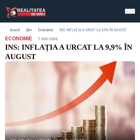
Acasă
Știri
Economie
INS: INFLAȚIA A URCAT LA 9,9% ÎN AUGUST
·
ECONOMIE
1 min citire
INS: INFLAȚIA A URCAT LA 9,9% ÎN
AUGUST