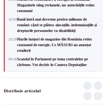
Magazinele sting reclamele, iar autoritățile reduc
consumul
Banii intră mai devreme pentru milioane de
15:03
români: când se plătesc alocațiile, indemnizațiile și
drepturile persoanelor cu dizabilități
Marile lanțuri de magazine din România reduc
10:29
consumul de energie. Ce MĂSURI au anunțat
retailerii
Scandal în Parlament pe tema centralelor pe
09:46
cărbune. Vot decisiv în Camera Deputaților
Distribuie articolul