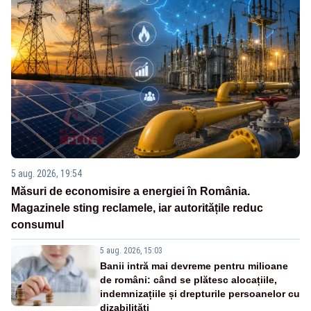
5 aug. 2026, 19:54
Măsuri de economisire a energiei în România.
Magazinele sting reclamele, iar autoritățile reduc
consumul
5 aug. 2026, 15:03
Banii intră mai devreme pentru milioane
de români: când se plătesc alocațiile,
indemnizațiile și drepturile persoanelor cu
dizabilități