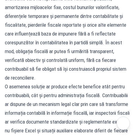
amortizarea mijloacelor fixe, costul bunurilor valorificate,
diferențele temporare și permanente dintre contabilitate și
fiscalitate, pierderile fiscale reportate și orice alte elemente
care influențează baza de impunere fără a fi reflectate
corespunzător în contabilitatea în partidă simplă. În acest
mod, obligația fiscală ar putea fi urmărită transparent,
verificată obiectiv și controlată uniform, fără ca fiecare
contribuabil să fie obligat să își construiască propriul sistem
de reconciliere.
O asemenea soluție ar produce efecte benefice atât pentru
contribuabili, cât și pentru administrația fiscală. Contribuabilii
ar dispune de un mecanism legal clar prin care să transforme
informația contabilă în informație fiscală, iar inspectorii fiscali
ar verifica documente standardizate și reglementate expres,
nu fișiere Excel și situații auxiliare elaborate diferit de fiecare