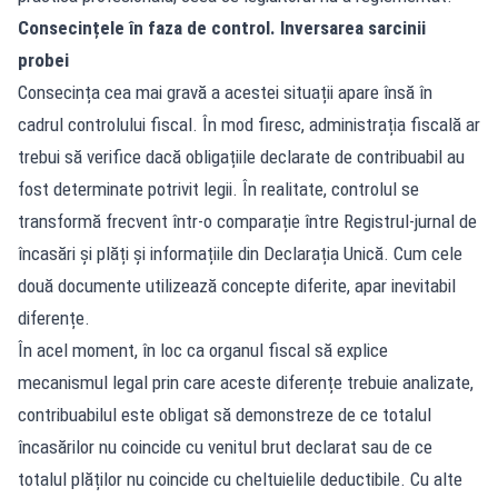
Consecințele în faza de control. Inversarea sarcinii
probei
Consecința cea mai gravă a acestei situații apare însă în
cadrul controlului fiscal. În mod firesc, administrația fiscală ar
trebui să verifice dacă obligațiile declarate de contribuabil au
fost determinate potrivit legii. În realitate, controlul se
transformă frecvent într-o comparație între Registrul-jurnal de
încasări și plăți și informațiile din Declarația Unică. Cum cele
două documente utilizează concepte diferite, apar inevitabil
diferențe.
În acel moment, în loc ca organul fiscal să explice
mecanismul legal prin care aceste diferențe trebuie analizate,
contribuabilul este obligat să demonstreze de ce totalul
încasărilor nu coincide cu venitul brut declarat sau de ce
totalul plăților nu coincide cu cheltuielile deductibile. Cu alte