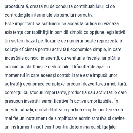
procedurală, creată nu de conduita contribuabilului, ci de
contradicțiile interne ale sistemului normativ.
Este important să subliniem că această critică nu vizează
existența contabilității în partidă simplă ca opțiune legislativă.
Un sistem bazat pe fluxurile de numerar poate reprezenta o
soluție eficientă pentru activități economice simple, în care
încasările coincid, în esență, cu veniturile fiscale, iar plățile
coincid cu cheltuielile deductibile. Dificultățile apar în
momentul în care aceeași contabilitate este impusă unor
activități economice complexe, precum dezvoltarea imobiliară,
comerțul cu stocuri importante, producția sau activitățile care
presupun investiții semnificative în active amortizabile. În
aceste situații, contabilitatea în partidă simplă încetează să
mai fie un instrument de simplificare administrativă și devine
un instrument insuficient pentru determinarea obligațiilor