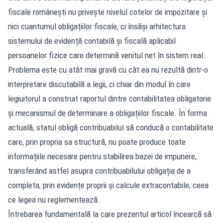
fiscale românești nu privește nivelul cotelor de impozitare și
nici cuantumul obligațiilor fiscale, ci însăși arhitectura
sistemului de evidență contabilă și fiscală aplicabil
persoanelor fizice care determină venitul net în sistem real.
Problema este cu atât mai gravă cu cât ea nu rezultă dintr-o
interpretare discutabilă a legii, ci chiar din modul în care
legiuitorul a construit raportul dintre contabilitatea obligatorie
și mecanismul de determinare a obligațiilor fiscale. În forma
actuală, statul obligă contribuabilul să conducă o contabilitate
care, prin propria sa structură, nu poate produce toate
informațiile necesare pentru stabilirea bazei de impunere,
transferând astfel asupra contribuabilului obligația de a
completa, prin evidențe proprii și calcule extracontabile, ceea
ce legea nu reglementează.
Întrebarea fundamentală la care prezentul articol încearcă să