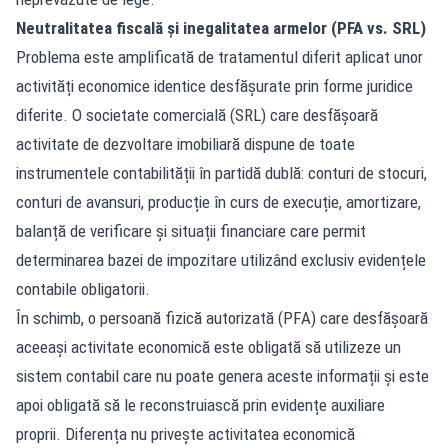
Neutralitatea fiscală și inegalitatea armelor (PFA vs. SRL)
Problema este amplificată de tratamentul diferit aplicat unor
activități economice identice desfășurate prin forme juridice
diferite. O societate comercială (SRL) care desfășoară
activitate de dezvoltare imobiliară dispune de toate
instrumentele contabilității în partidă dublă: conturi de stocuri,
conturi de avansuri, producție în curs de execuție, amortizare,
balanță de verificare și situații financiare care permit
determinarea bazei de impozitare utilizând exclusiv evidențele
contabile obligatorii.
În schimb, o persoană fizică autorizată (PFA) care desfășoară
aceeași activitate economică este obligată să utilizeze un
sistem contabil care nu poate genera aceste informații și este
apoi obligată să le reconstruiască prin evidențe auxiliare
proprii. Diferența nu privește activitatea economică