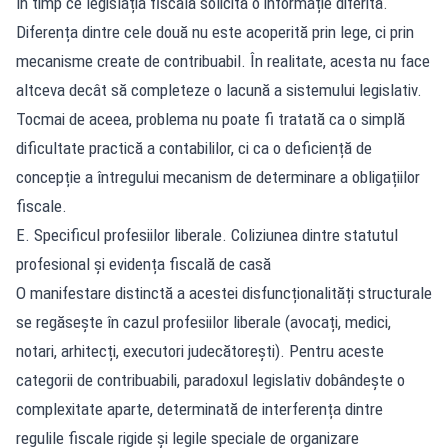
în timp ce legislația fiscală solicită o informație diferită.
Diferența dintre cele două nu este acoperită prin lege, ci prin
mecanisme create de contribuabil. În realitate, acesta nu face
altceva decât să completeze o lacună a sistemului legislativ.
Tocmai de aceea, problema nu poate fi tratată ca o simplă
dificultate practică a contabililor, ci ca o deficiență de
concepție a întregului mecanism de determinare a obligațiilor
fiscale.
E. Specificul profesiilor liberale. Coliziunea dintre statutul
profesional și evidența fiscală de casă
O manifestare distinctă a acestei disfuncționalități structurale
se regăsește în cazul profesiilor liberale (avocați, medici,
notari, arhitecți, executori judecătorești). Pentru aceste
categorii de contribuabili, paradoxul legislativ dobândește o
complexitate aparte, determinată de interferența dintre
regulile fiscale rigide și legile speciale de organizare