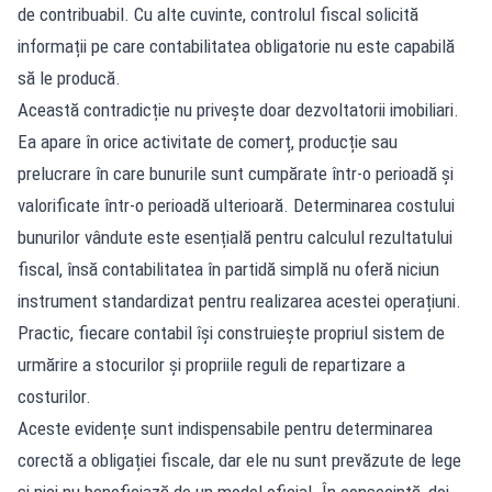
de contribuabil. Cu alte cuvinte, controlul fiscal solicită
informații pe care contabilitatea obligatorie nu este capabilă
să le producă.
Această contradicție nu privește doar dezvoltatorii imobiliari.
Ea apare în orice activitate de comerț, producție sau
prelucrare în care bunurile sunt cumpărate într-o perioadă și
valorificate într-o perioadă ulterioară. Determinarea costului
bunurilor vândute este esențială pentru calculul rezultatului
fiscal, însă contabilitatea în partidă simplă nu oferă niciun
instrument standardizat pentru realizarea acestei operațiuni.
Practic, fiecare contabil își construiește propriul sistem de
urmărire a stocurilor și propriile reguli de repartizare a
costurilor.
Aceste evidențe sunt indispensabile pentru determinarea
corectă a obligației fiscale, dar ele nu sunt prevăzute de lege
și nici nu beneficiază de un model oficial. În consecință, doi