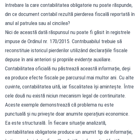
întrebare la care contabilitatea obligatorie nu poate răspunde,
din ce document contabil rezultă pierderea fiscală reportată în
anul al patrulea sau al cincilea?
Nici de această dată răspunsul nu poate fi găsit în registrele
impuse de Ordinul nr. 170/2015. Contribuabilul trebuie să
reconstituie istoricul pierderilor utilizând declarațiile fiscale
depuse în anii anteriori și propriile evidențe auxiliare.
Contabilitatea oficială nu păstrează această informație, deși
ea produce efecte fiscale pe parcursul mai multor ani. Cu alte
cuvinte, contabilitatea uită, iar fiscalitatea își amintește. Între
cele două nu există niciun mecanism legal de continuitate.
Aceste exemple demonstrează că problema nu este
punctuală și nu privește doar anumite operațiuni economice.
Ea este structurală. În fiecare situație analizată,
contabilitatea obligatorie produce un anumit tip de informație,