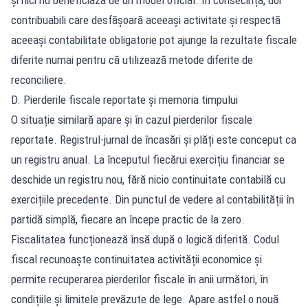
contribuabili care desfășoară aceeași activitate și respectă
aceeași contabilitate obligatorie pot ajunge la rezultate fiscale
diferite numai pentru că utilizează metode diferite de
reconciliere.
D. Pierderile fiscale reportate și memoria timpului
O situație similară apare și în cazul pierderilor fiscale
reportate. Registrul-jurnal de încasări și plăți este conceput ca
un registru anual. La începutul fiecărui exercițiu financiar se
deschide un registru nou, fără nicio continuitate contabilă cu
exercițiile precedente. Din punctul de vedere al contabilității în
partidă simplă, fiecare an începe practic de la zero.
Fiscalitatea funcționează însă după o logică diferită. Codul
fiscal recunoaște continuitatea activității economice și
permite recuperarea pierderilor fiscale în anii următori, în
condițiile și limitele prevăzute de lege. Apare astfel o nouă