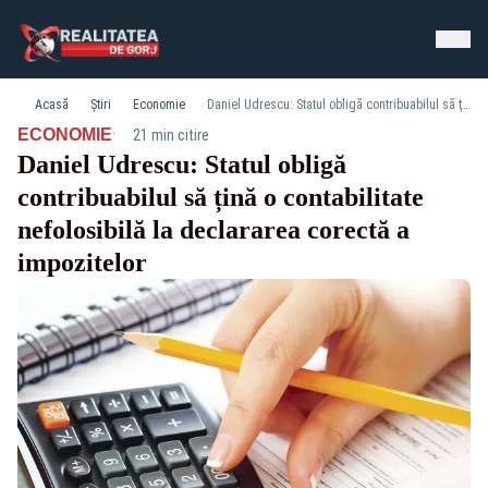
Acasă
Știri
Economie
Daniel Udrescu: Statul obligă contribuabilul să țină o contabilitate nefolosibilă la declararea corectă a impozitelor
·
ECONOMIE
21 min citire
Daniel Udrescu: Statul obligă
contribuabilul să țină o contabilitate
nefolosibilă la declararea corectă a
impozitelor