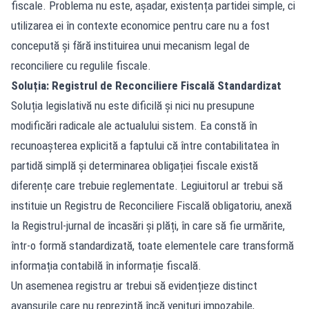
fiscale. Problema nu este, așadar, existența partidei simple, ci
utilizarea ei în contexte economice pentru care nu a fost
concepută și fără instituirea unui mecanism legal de
reconciliere cu regulile fiscale.
Soluția: Registrul de Reconciliere Fiscală Standardizat
Soluția legislativă nu este dificilă și nici nu presupune
modificări radicale ale actualului sistem. Ea constă în
recunoașterea explicită a faptului că între contabilitatea în
partidă simplă și determinarea obligației fiscale există
diferențe care trebuie reglementate. Legiuitorul ar trebui să
instituie un Registru de Reconciliere Fiscală obligatoriu, anexă
la Registrul-jurnal de încasări și plăți, în care să fie urmărite,
într-o formă standardizată, toate elementele care transformă
informația contabilă în informație fiscală.
Un asemenea registru ar trebui să evidențieze distinct
avansurile care nu reprezintă încă venituri impozabile,