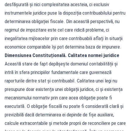
desfășurată și nici complexitatea acesteia, ci exclusiv
instrumentele juridice puse la dispoziția contribuabilului pentru
determinarea obligației fiscale. Din această perspectivă, nu
regimul de impozitare este cel care ridică probleme, ci
inegalitatea mijloacelor prin care contribuabili aflați în situații
economice comparabile își pot determina baza de impunere.
Dimensiunea Constituțională. Calitatea normei juridice
Această stare de fapt depășește domeniul contabilității și
intră în sfera principiilor fundamentale care guvernează
raporturile dintre stat și contribuabil. Calitatea unei legi nu
presupune doar existența unei obligații juridice, ci și existența
mecanismului normativ prin care acea obligație poate fi
executată. O obligație fiscală nu poate fi considerată clară și
previzibilă dacă determinarea ei depinde de fișe auxiliare,
calcule extracontabile și metode proprii de reconciliere pe care