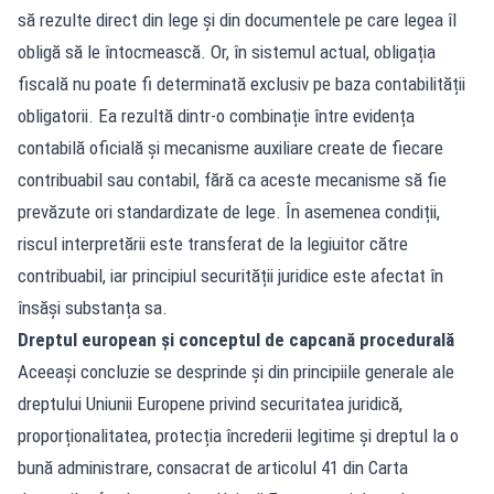
să rezulte direct din lege și din documentele pe care legea îl
obligă să le întocmească. Or, în sistemul actual, obligația
fiscală nu poate fi determinată exclusiv pe baza contabilității
obligatorii. Ea rezultă dintr-o combinație între evidența
contabilă oficială și mecanisme auxiliare create de fiecare
contribuabil sau contabil, fără ca aceste mecanisme să fie
prevăzute ori standardizate de lege. În asemenea condiții,
riscul interpretării este transferat de la legiuitor către
contribuabil, iar principiul securității juridice este afectat în
însăși substanța sa.
Dreptul european și conceptul de capcană procedurală
Aceeași concluzie se desprinde și din principiile generale ale
dreptului Uniunii Europene privind securitatea juridică,
proporționalitatea, protecția încrederii legitime și dreptul la o
bună administrare, consacrat de articolul 41 din Carta