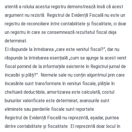
atentă a rolului acestui registru demonstrează însă că acest
argument nu rezistă. Registrul de Evidență Fiscală nu este un
registru de reconciliere între contabilitate și fiscalitate, ci doar
un registru în care se consemnează rezultatul fiscal deja
determinat.
El răspunde la întrebarea „care este venitul fiscal?”, dar nu
răspunde la întrebarea esențială „cum se ajunge la acest venit
fiscal pornind de la informațiile existente în Registrul-jurnal de
încasări și plăți?”. Normele sale nu conțin algoritmul prin care
încasările sunt transformate în venituri fiscale, plățile în
cheltuieli deductibile, amortizarea este calculată, costul
bunurilor valorificate este determinat, avansurile sunt
eliminate sau pierderile fiscale sunt reportate.
Registrul de Evidență Fiscală nu reprezintă, așadar, puntea
dintre contabilitate și fiscalitate. El reprezintă doar locul în