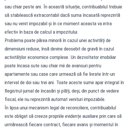
sau chiar peste ani. În această situație, contribuabilul trebuie
să stabilească extracontabil dacă suma încasată reprezintă
sau nu venit impozabil și în ce moment aceasta va intra
efectiv în baza de calcul a impozitului.
Problema poate părea minoră în cazul unei activități de
dimensiuni reduse, însă devine deosebit de gravă în cazul
activităților economice complexe. Un dezvoltator imobiliar
poate încasa sute sau chiar mii de avansuri pentru
apartamente sau case care urmează să fie livrate într-un
interval de doi sau trei ani. Toate aceste sume apar integral în
Registrul-jurnal de încasări și plăți, deși, din punct de vedere
fiscal, ele nu reprezintă automat venituri impozabile.
În lipsa unui mecanism legal de reconciliere, contribuabilul
este obligat să creeze propriile evidențe auxiliare prin care să
urmărească fiecare contract, fiecare avans și momentul în