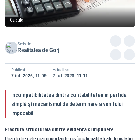
Calcule
Scris de
Realitatea de Gorj
Publicat
Actualizat
7 iul. 2026, 11:09
7 iul. 2026, 11:11
Incompatibilitatea dintre contabilitatea în partidă
simplă și mecanismul de determinare a venitului
impozabil
Fractura structurală dintre evidență și impunere
Una dintre cele mai importante disfuncționalități ale legislației