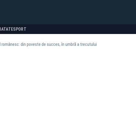
NATATE
SPORT
 românesc: din poveste de succes, în umbră a trecutului