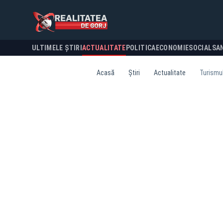
ULTIMELE ȘTIRI
ACTUALITATE
POLITICA
ECONOMIE
SOCIAL
SA
Acasă
Știri
Actualitate
Turismul