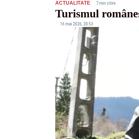
·
ACTUALITATE
7 min citire
Turismul românesc
16 mai 2026, 20:53