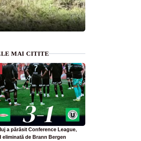
LE MAI CITITE
luj a părăsit Conference League,
nd eliminată de Brann Bergen