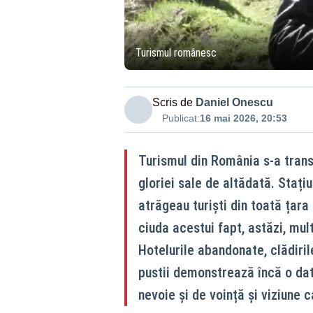
Turismul românesc
Scris de
Daniel Onescu
Publicat:
16 mai 2026, 20:53
Turismul din România s-a trans
gloriei sale de altădată. Staț
atrăgeau turiști din toată țara 
ciuda acestui fapt, astăzi, mul
Hotelurile abandonate, clădiril
pustii demonstrează încă o dat
nevoie și de voință și viziune 