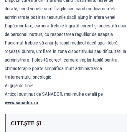
durată, când venele sunt fragile sau când medicamentele
administrate pot irita țesuturile dacă ajung în afara venei.
După montare, camera trebuie îngrijită corect și accesată doar
de personal instruit, cu respectarea regulilor de asepsie.
Pacientul trebuie să anunțe rapid medicul dacă apar febră,
roșeață, durere, umflare în zona dispozitivului sau dificultăți la
administrare. Folosită corect, camera implantabilă pentru
chimioterapie poate simplifica mult administrarea
tratamentului oncologic.
Ai grijă de tine!
Articol susținut de SANADOR, mai multe detalii pe
www.sanador.ro
.
CITEȘTE ȘI