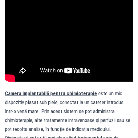
Camera implantabilă pentru chimioterapie
este un mic
dispozitiv plasat sub piele, conectat la un cateter introdus
într-o venă mare. Prin acest sistem se pot administra
chimioterapie, alte tratamente intravenoase și perfuzii sau se
pot recolta analize, în funcție de indicația medicului.
Dispozitivul este util mai ales când tratamentul este de