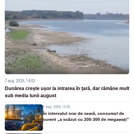
7 aug. 2026, 14:03
Dunărea crește ușor la intrarea în țară, dar rămâne mult
sub media lunii august
7 aug. 2026, 13:02
În intervalul orar de seară, consumul de
curent „a scăzut cu 200-300 de megawați”