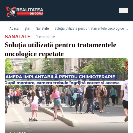
Acasă
Știri
Sanatate
Soluția utilizată pentru tratamentele oncologice repetate
·
SANATATE
1 min citire
Soluția utilizată pentru tratamentele
oncologice repetate