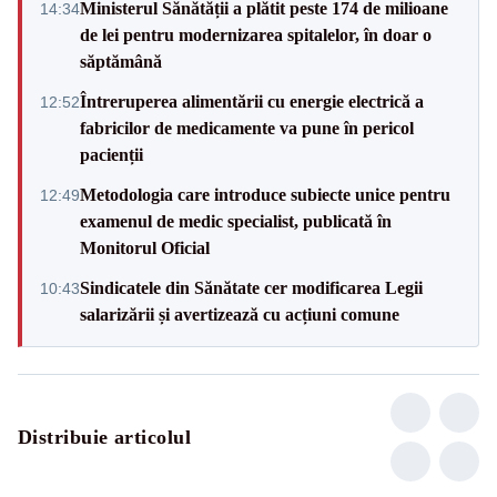
Ministerul Sănătății a plătit peste 174 de milioane
14:34
de lei pentru modernizarea spitalelor, în doar o
săptămână
Întreruperea alimentării cu energie electrică a
12:52
fabricilor de medicamente va pune în pericol
pacienții
Metodologia care introduce subiecte unice pentru
12:49
examenul de medic specialist, publicată în
Monitorul Oficial
Sindicatele din Sănătate cer modificarea Legii
10:43
salarizării și avertizează cu acțiuni comune
Distribuie articolul