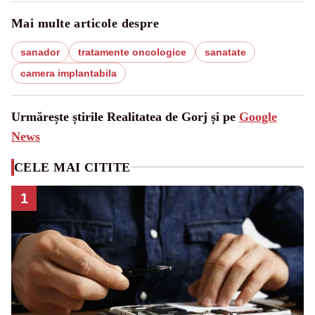
Mai multe articole despre
sanador
tratamente oncologice
sanatate
camera implantabila
Urmărește știrile Realitatea de Gorj și pe
Google
News
CELE MAI CITITE
1