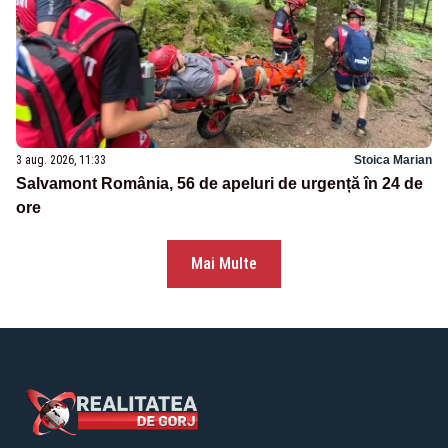
3 aug. 2026, 11:33
Stoica Marian
Salvamont România, 56 de apeluri de urgență în 24 de
ore
Mai Multe