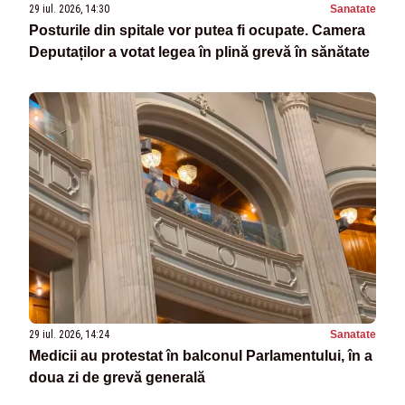
29 iul. 2026, 14:30
Sanatate
Posturile din spitale vor putea fi ocupate. Camera
Deputaților a votat legea în plină grevă în sănătate
29 iul. 2026, 14:24
Sanatate
Medicii au protestat în balconul Parlamentului, în a
doua zi de grevă generală