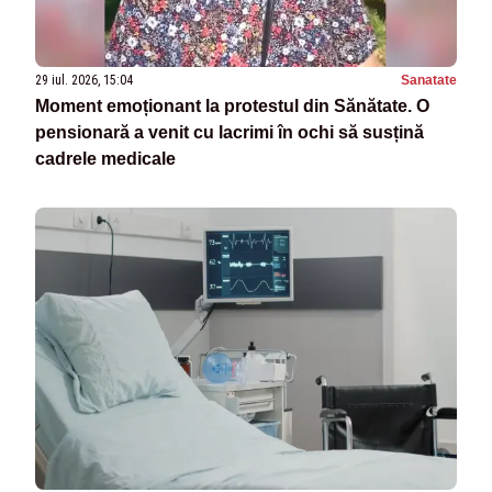
29 iul. 2026, 15:04
Sanatate
Moment emoționant la protestul din Sănătate. O
pensionară a venit cu lacrimi în ochi să susțină
cadrele medicale