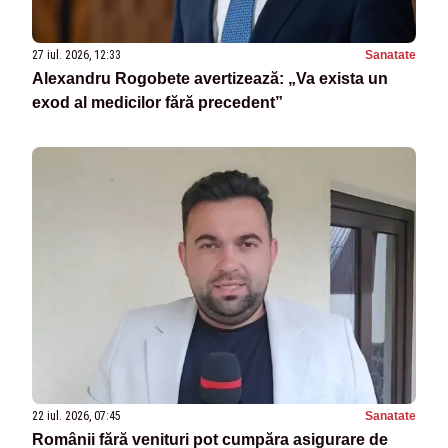
27 iul. 2026, 12:33
Sanatate
Alexandru Rogobete avertizează: „Va exista un
exod al medicilor fără precedent”
22 iul. 2026, 07:45
Sanatate
Românii fără venituri pot cumpăra asigurare de