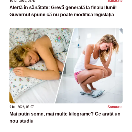
10 iul. 2026, 09:45
Sanatate
Alertă în sănătate: Grevă generală la finalul lunii!
Guvernul spune că nu poate modifica legislația
9 iul. 2026, 08:07
Sanatate
Mai puțin somn, mai multe kilograme? Ce arată un
nou studiu