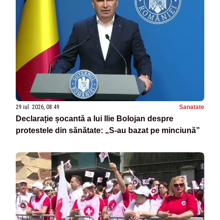
29 iul. 2026, 08:49
Sanatate
Declarație șocantă a lui Ilie Bolojan despre
protestele din sănătate: „S-au bazat pe minciună”