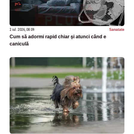
2 iul. 2026, 08:09
Sanatate
Cum să adormi rapid chiar şi atunci când e
caniculă