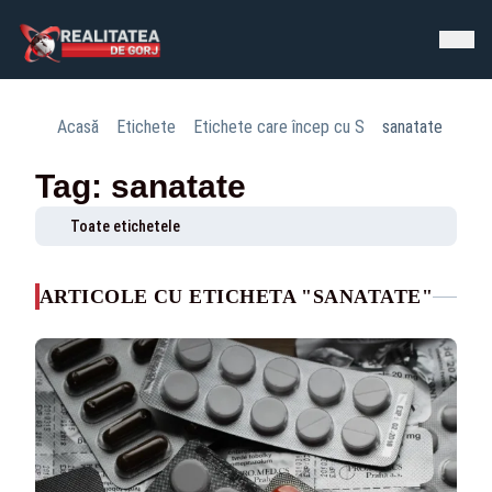
Acasă
Etichete
Etichete care încep cu S
sanatate
Tag: sanatate
Toate etichetele
ARTICOLE CU ETICHETA "SANATATE"