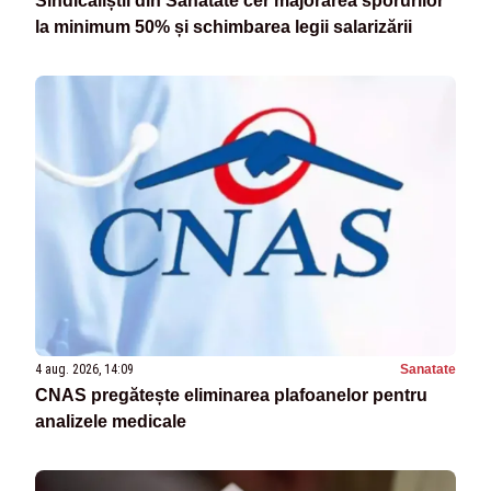
Sindicaliștii din Sănătate cer majorarea sporurilor
la minimum 50% și schimbarea legii salarizării
4 aug. 2026, 14:09
Sanatate
CNAS pregătește eliminarea plafoanelor pentru
analizele medicale