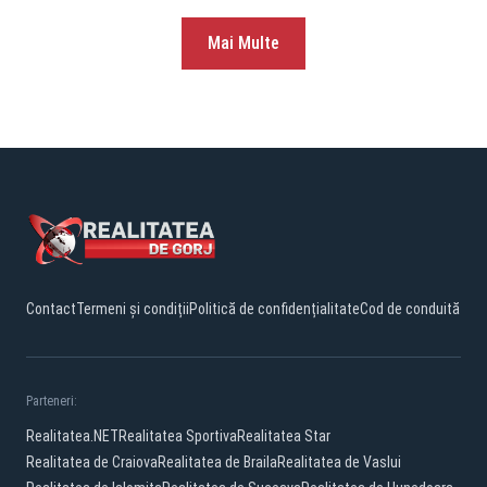
Mai Multe
Contact
Termeni și condiții
Politică de confidențialitate
Cod de conduită
Parteneri:
Realitatea.NET
Realitatea Sportiva
Realitatea Star
Realitatea de Craiova
Realitatea de Braila
Realitatea de Vaslui