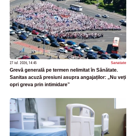
27 iul. 2026, 14:45
Sanatate
Grevă generală pe termen nelimitat în Sănătate.
Sanitas acuză presiuni asupra angajaților: „Nu veți
opri greva prin intimidare”