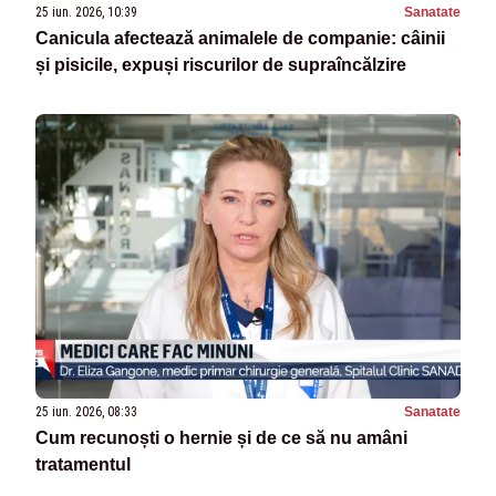
25 iun. 2026, 10:39
Sanatate
Canicula afectează animalele de companie: câinii
și pisicile, expuși riscurilor de supraîncălzire
25 iun. 2026, 08:33
Sanatate
Cum recunoști o hernie și de ce să nu amâni
tratamentul