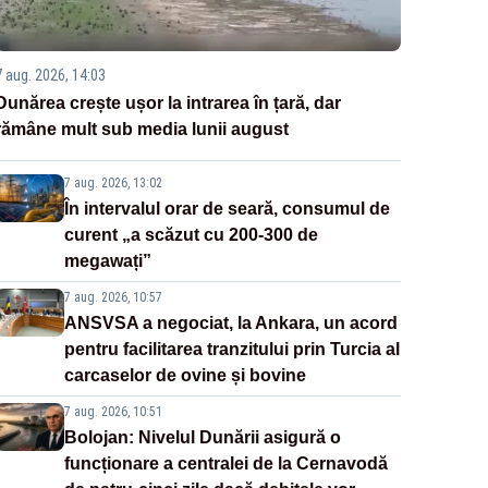
7 aug. 2026, 14:03
Dunărea crește ușor la intrarea în țară, dar
rămâne mult sub media lunii august
7 aug. 2026, 13:02
În intervalul orar de seară, consumul de
curent „a scăzut cu 200-300 de
megawați”
7 aug. 2026, 10:57
ANSVSA a negociat, la Ankara, un acord
pentru facilitarea tranzitului prin Turcia al
carcaselor de ovine și bovine
7 aug. 2026, 10:51
Bolojan: Nivelul Dunării asigură o
funcționare a centralei de la Cernavodă