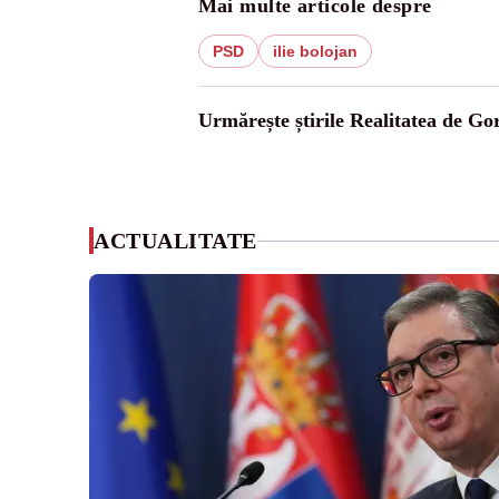
Mai multe articole despre
PSD
ilie bolojan
Urmărește știrile Realitatea de Gor
ACTUALITATE