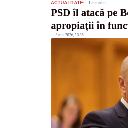
·
ACTUALITATE
1 min citire
PSD îl atacă pe 
apropiații în func
8 mai 2026, 13:38