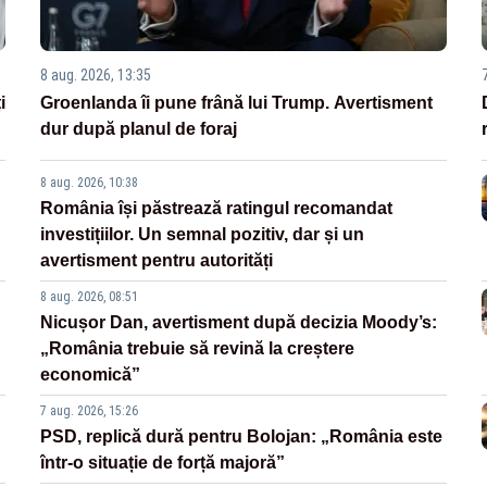
8 aug. 2026, 13:35
i
Groenlanda îi pune frână lui Trump. Avertisment
dur după planul de foraj
8 aug. 2026, 10:38
România își păstrează ratingul recomandat
investițiilor. Un semnal pozitiv, dar și un
avertisment pentru autorități
8 aug. 2026, 08:51
Nicușor Dan, avertisment după decizia Moody’s:
„România trebuie să revină la creștere
economică”
7 aug. 2026, 15:26
PSD, replică dură pentru Bolojan: „România este
într-o situație de forță majoră”