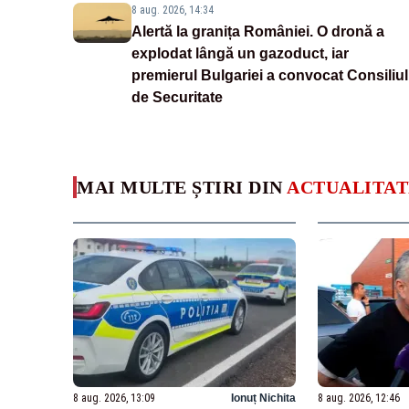
8 aug. 2026, 14:34
Alertă la granița României. O dronă a
explodat lângă un gazoduct, iar
premierul Bulgariei a convocat Consiliul
de Securitate
MAI MULTE ȘTIRI DIN
ACTUALITAT
8 aug. 2026, 13:09
Ionuț Nichita
8 aug. 2026, 12:46