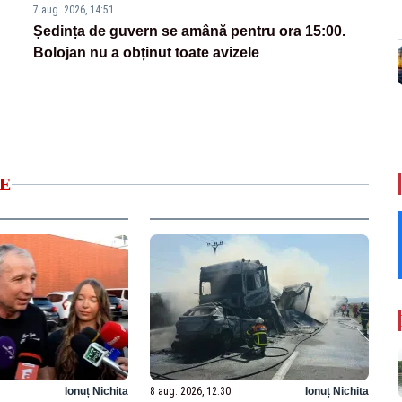
7 aug. 2026, 14:51
Ședința de guvern se amână pentru ora 15:00.
Bolojan nu a obținut toate avizele
E
Ionuț Nichita
8 aug. 2026, 12:30
Ionuț Nichita