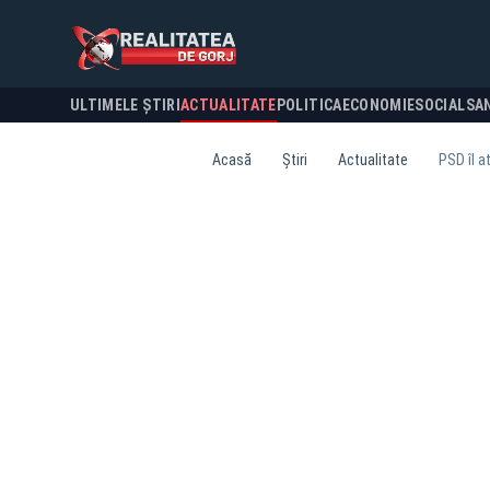
ULTIMELE ȘTIRI
ACTUALITATE
POLITICA
ECONOMIE
SOCIAL
SA
Acasă
Știri
Actualitate
PSD îl a