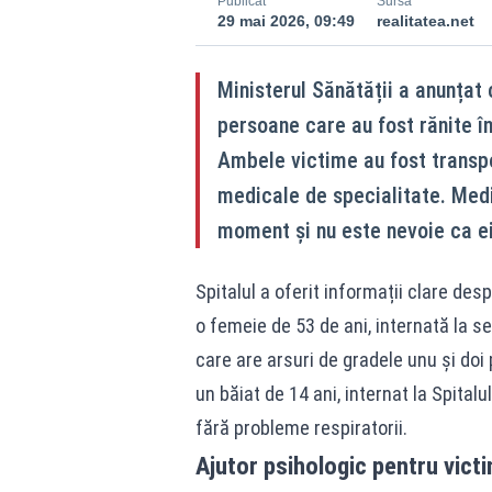
Publicat
Sursă
29 mai 2026, 09:49
realitatea.net
Ministerul Sănătății a anunțat
persoane care au fost rănite în
Ambele victime au fost transpor
medicale de specialitate. Medic
moment și nu este nevoie ca ei 
Spitalul a oferit informații clare de
o femeie de 53 de ani, internată la se
care are arsuri de gradele unu și doi 
un băiat de 14 ani, internat la Spitalul
fără probleme respiratorii.
Ajutor psihologic pentru victi