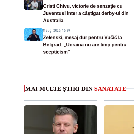
Cristi Chivu, victorie de senzație cu
Juventus! Inter a câștigat derby-ul din
Australia
8 aug. 2026, 16:39
Zelenski, mesaj dur pentru Vučić la
Belgrad: „Ucraina nu are timp pentru
scepticism”
MAI MULTE ȘTIRI DIN
SANATATE