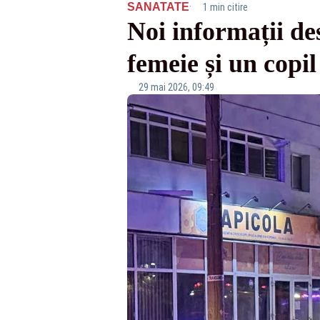
·
SANATATE
1 min citire
Noi informații de
femeie și un copil
29 mai 2026, 09:49