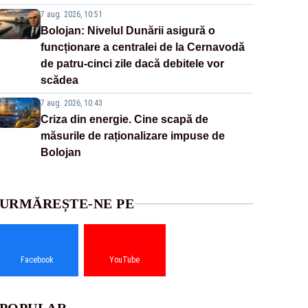
7 aug. 2026, 10:51
Bolojan: Nivelul Dunării asigură o
funcționare a centralei de la Cernavodă
de patru-cinci zile dacă debitele vor
scădea
7 aug. 2026, 10:43
Criza din energie. Cine scapă de
măsurile de raționalizare impuse de
Bolojan
URMĂREȘTE-NE PE
Facebook
YouTube