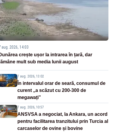
7 aug. 2026, 14:03
Dunărea crește ușor la intrarea în țară, dar
rămâne mult sub media lunii august
7 aug. 2026, 13:02
În intervalul orar de seară, consumul de
curent „a scăzut cu 200-300 de
megawați”
7 aug. 2026, 10:57
ANSVSA a negociat, la Ankara, un acord
pentru facilitarea tranzitului prin Turcia al
carcaselor de ovine și bovine