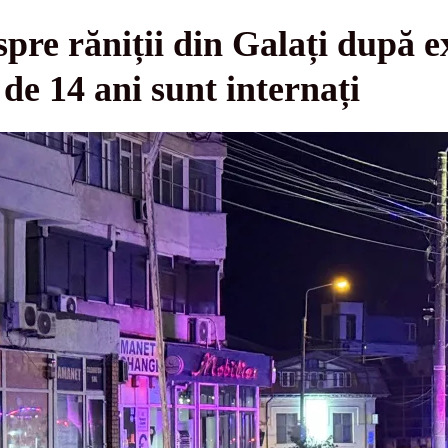
spre răniții din Galați după e
 de 14 ani sunt internați