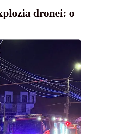
xplozia dronei: o