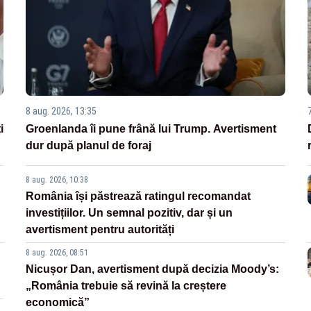
8 aug. 2026, 13:35
i
Groenlanda îi pune frână lui Trump. Avertisment
dur după planul de foraj
8 aug. 2026, 10:38
România își păstrează ratingul recomandat
investițiilor. Un semnal pozitiv, dar și un
avertisment pentru autorități
8 aug. 2026, 08:51
Nicușor Dan, avertisment după decizia Moody’s:
„România trebuie să revină la creștere
economică”