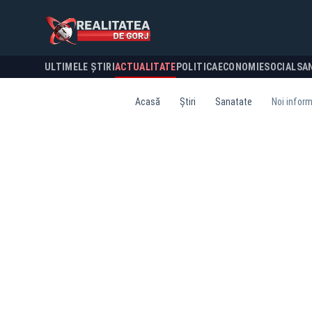
ULTIMELE ȘTIRI
ACTUALITATE
POLITICA
ECONOMIE
SOCIAL
SA
Acasă
Știri
Sanatate
Noi inform