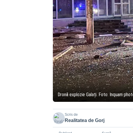
Dronă explozie Galați. Foto: Inquam pho
Scris de
Realitatea de Gorj