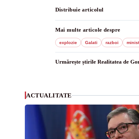
Distribuie articolul
Mai multe articole despre
explozie
Galati
razboi
minist
Urmărește știrile Realitatea de Gor
ACTUALITATE