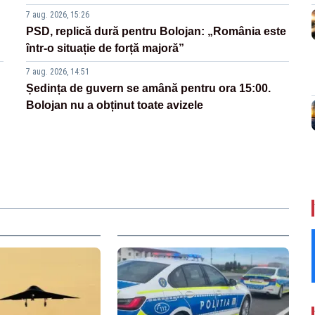
7 aug. 2026, 15:26
PSD, replică dură pentru Bolojan: „România este
într-o situație de forță majoră”
7 aug. 2026, 14:51
Ședința de guvern se amână pentru ora 15:00.
Bolojan nu a obținut toate avizele