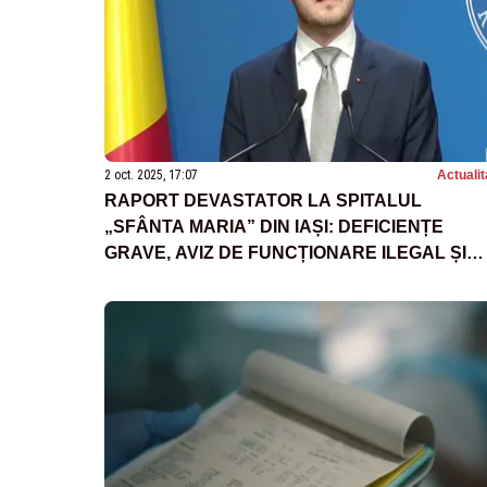
2 oct. 2025, 17:07
Actualit
RAPORT DEVASTATOR LA SPITALUL
„SFÂNTA MARIA” DIN IAȘI: DEFICIENȚE
GRAVE, AVIZ DE FUNCȚIONARE ILEGAL ȘI
SESIZARE LA PARCHET