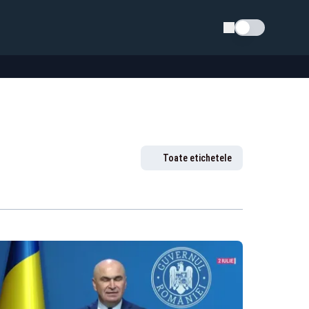
Schimba tema
Toate etichetele