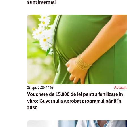
sunt internați
23 apr. 2026, 14:53
Actualit
Vouchere de 15.000 de lei pentru fertilizare in
vitro: Guvernul a aprobat programul până în
2030