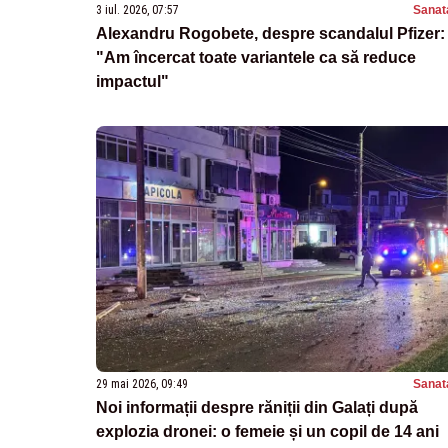
3 iul. 2026, 07:57
Sanat
Alexandru Rogobete, despre scandalul Pfizer:
"Am încercat toate variantele ca să reduce
impactul"
29 mai 2026, 09:49
Sanat
Noi informații despre răniții din Galați după
explozia dronei: o femeie și un copil de 14 ani