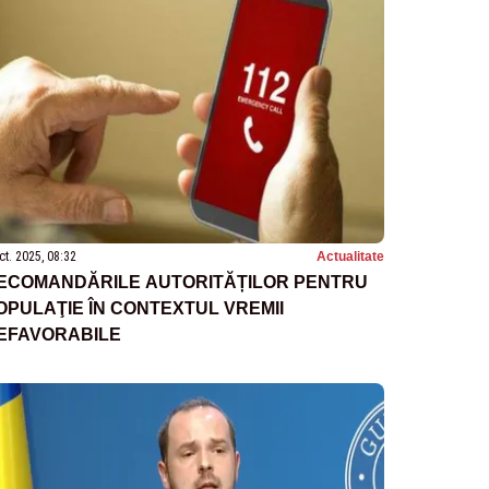
ct. 2025, 08:32
Actualitate
ECOMANDĂRILE AUTORITĂȚILOR PENTRU
OPULAŢIE ÎN CONTEXTUL VREMII
EFAVORABILE