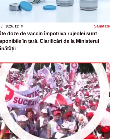
iul. 2026, 12:19
Sanatate
te doze de vaccin împotriva rujeolei sunt
sponibile în țară. Clarificări de la Ministerul
nătății