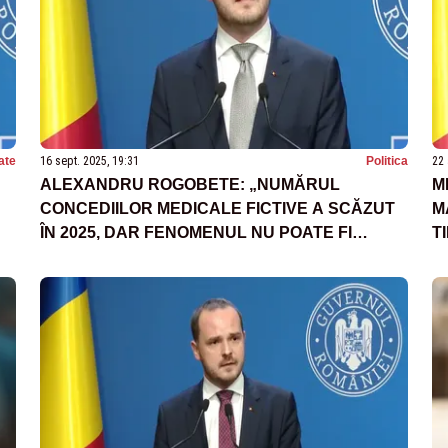
ate
16 sept. 2025, 19:31
Politica
22 
ALEXANDRU ROGOBETE: „NUMĂRUL
M
CONCEDIILOR MEDICALE FICTIVE A SCĂZUT
M
ÎN 2025, DAR FENOMENUL NU POATE FI
T
STOPAT TOTAL”