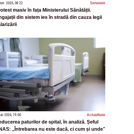
iun. 2026, 08:22
Sanatate
otest masiv în fața Ministerului Sănătății.
gajații din sistem ies în stradă din cauza legii
larizării
ai 2026, 19:00
Actualitate
ducerea paturilor de spital, în analiză. Șeful
AS: „Întrebarea nu este dacă, ci cum și unde”