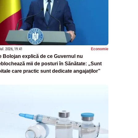
iul. 2026, 19:41
Economie
ie Bolojan explică de ce Guvernul nu
blochează mii de posturi în Sănătate: „Sunt
itale care practic sunt dedicate angajaților”