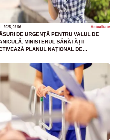
ul. 2025, 08:56
Actualitate
ĂSURI DE URGENȚĂ PENTRU VALUL DE
ANICULĂ. MINISTERUL SĂNĂTĂȚII
CTIVEAZĂ PLANUL NAȚIONAL DE
NTERVENȚIE