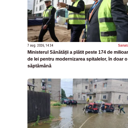
7 aug. 2026, 14:34
Sanat
Ministerul Sănătății a plătit peste 174 de milioa
de lei pentru modernizarea spitalelor, în doar o
săptămână