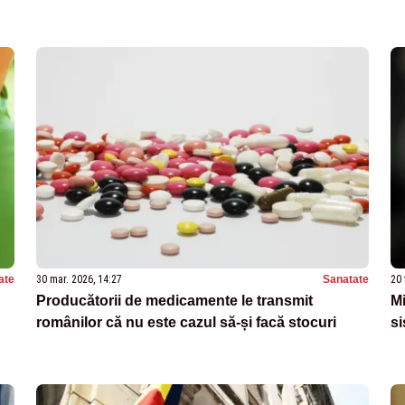
ate
30 mar. 2026, 14:27
Sanatate
20 
Producătorii de medicamente le transmit
Mi
românilor că nu este cazul să-și facă stocuri
si