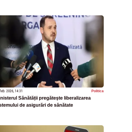
feb. 2026, 14:31
Politica
nisterul Sănătății pregăteşte liberalizarea
stemului de asigurări de sănătate