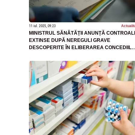
11 iul. 2025, 09:23
Actualit
MINISTRUL SĂNĂTĂȚII ANUNȚĂ CONTROAL
EXTINSE DUPĂ NEREGULI GRAVE
DESCOPERITE ÎN ELIBERAREA CONCEDIIL
MEDICALE