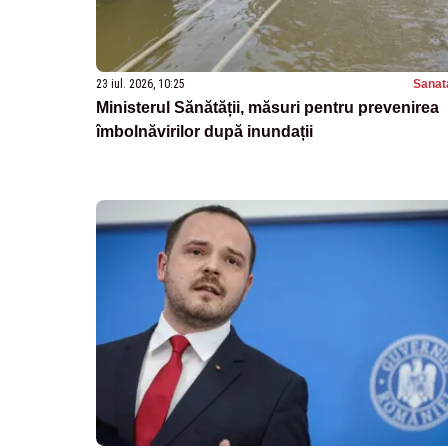
23 iul. 2026, 10:25
Sanat
Ministerul Sănătății, măsuri pentru prevenirea
îmbolnăvirilor după inundații