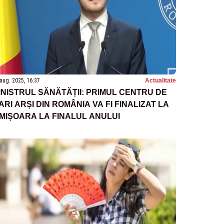
aug. 2025, 16:37
Actualitate
INISTRUL SĂNĂTĂȚII: PRIMUL CENTRU DE
ARI ARȘI DIN ROMÂNIA VA FI FINALIZAT LA
IMIȘOARA LA FINALUL ANULUI