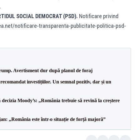
.
RTIDUL SOCIAL DEMOCRAT (PSD).
Notificare privind
ea.net/notificare-transparenta-publicitate-politica-psd-
Trump. Avertisment dur după planul de foraj
recomandat investițiilor. Un semnal pozitiv, dar și un
decizia Moody’s: „România trebuie să revină la creștere
an: „România este într-o situație de forță majoră”