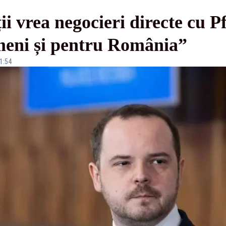
ii vrea negocieri directe cu P
ameni și pentru România”
11:54