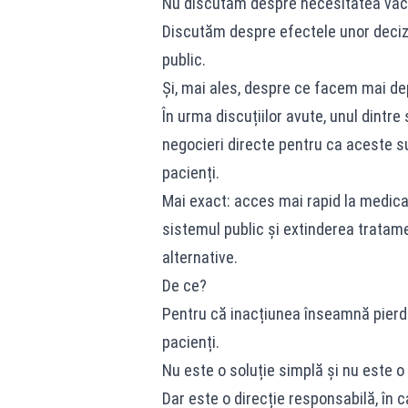
Nu discutăm despre necesitatea vacc
Discutăm despre efectele unor decizi
public.
Și, mai ales, despre ce facem mai de
În urma discuțiilor avute, unul dintre
negocieri directe pentru ca aceste s
pacienți.
Mai exact: acces mai rapid la medica
sistemul public și extinderea tratam
alternative.
De ce?
Pentru că inacțiunea înseamnă pierder
pacienți.
Nu este o soluție simplă și nu este o
Dar este o direcție responsabilă, în 