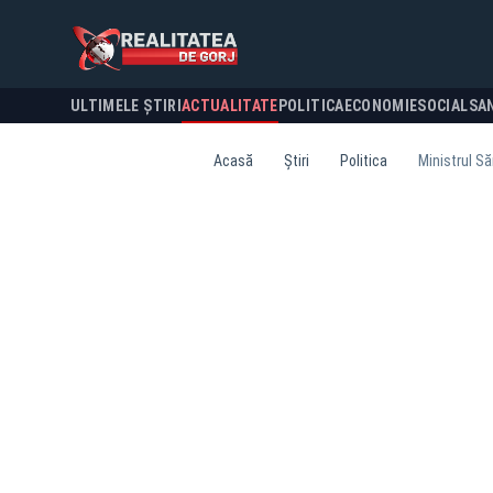
ULTIMELE ȘTIRI
ACTUALITATE
POLITICA
ECONOMIE
SOCIAL
SA
Acasă
Știri
Politica
Ministrul Să