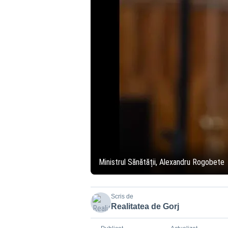
Ministrul Sănătății, Alexandru Rogobete
Scris de
Realitatea de Gorj