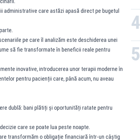
inării.
i administrative care astăzi apasă direct pe bugetul
parte.
 scenariile pe care îl analizăm este deschiderea unei
ume să fie transformate în beneficii reale pentru
mente inovative, introducerea unor terapii moderne în
entelor pentru pacienții care, până acum, nu aveau
e dublă: bani plătiți și oportunități ratate pentru
 decizie care se poate lua peste noapte.
care transformăm o obligație financiară într-un câștig