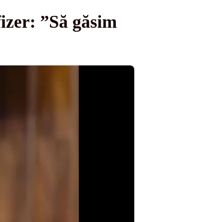
fizer: ”Să găsim