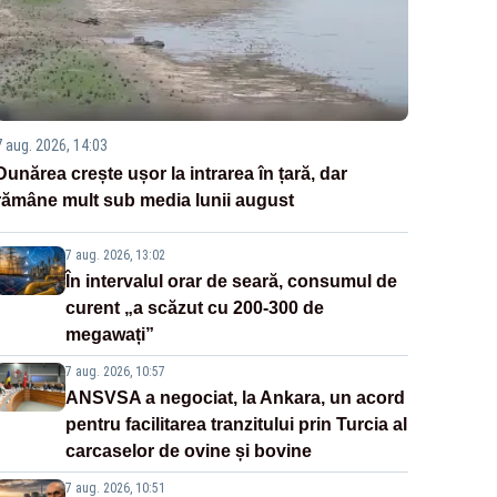
7 aug. 2026, 14:03
Dunărea crește ușor la intrarea în țară, dar
rămâne mult sub media lunii august
7 aug. 2026, 13:02
În intervalul orar de seară, consumul de
curent „a scăzut cu 200-300 de
megawați”
7 aug. 2026, 10:57
ANSVSA a negociat, la Ankara, un acord
pentru facilitarea tranzitului prin Turcia al
carcaselor de ovine și bovine
7 aug. 2026, 10:51