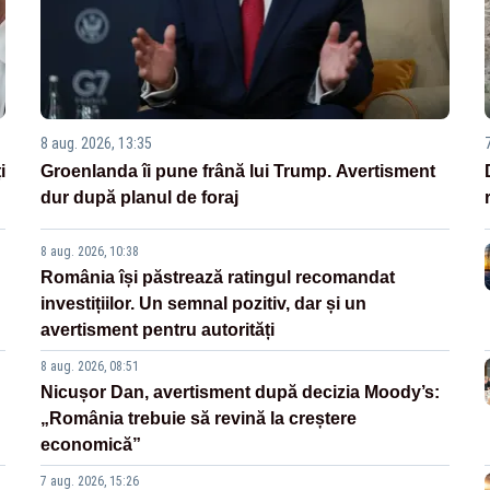
8 aug. 2026, 13:35
i
Groenlanda îi pune frână lui Trump. Avertisment
dur după planul de foraj
8 aug. 2026, 10:38
România își păstrează ratingul recomandat
investițiilor. Un semnal pozitiv, dar și un
avertisment pentru autorități
8 aug. 2026, 08:51
Nicușor Dan, avertisment după decizia Moody’s:
„România trebuie să revină la creștere
economică”
7 aug. 2026, 15:26