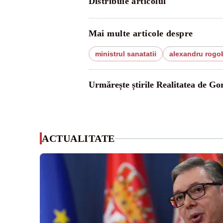
Distribuie articolul
Mai multe articole despre
ministrul sanatatii
alexandru rogo
Urmărește știrile Realitatea de Gor
ACTUALITATE