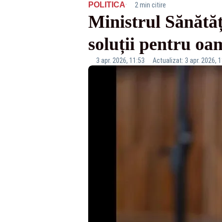
·
POLITICA
2 min citire
Ministrul Sănătăț
soluții pentru o
3 apr. 2026, 11:53
Actualizat: 3 apr. 2026, 