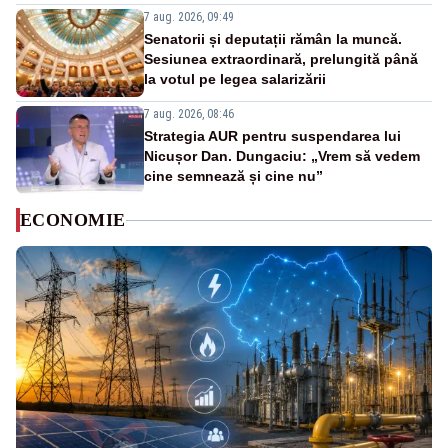
7 aug. 2026, 09:49
Senatorii și deputații rămân la muncă.
Sesiunea extraordinară, prelungită până
la votul pe legea salarizării
7 aug. 2026, 08:46
Strategia AUR pentru suspendarea lui
Nicușor Dan. Dungaciu: „Vrem să vedem
cine semnează și cine nu”
ECONOMIE