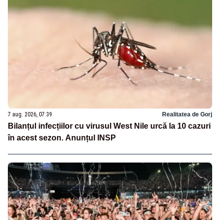
7 aug. 2026, 07:39
Realitatea de Gorj
Bilanțul infecțiilor cu virusul West Nile urcă la 10 cazuri
în acest sezon. Anunțul INSP