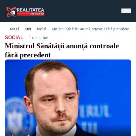
Acasă
Știri
Social
Ministrul Sănătății anunță controale fără precedent
·
SOCIAL
1 min citire
Ministrul Sănătății anunță controale
fără precedent