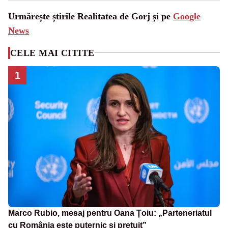
Urmărește știrile Realitatea de Gorj și pe
Google
News
CELE MAI CITITE
1
Marco Rubio, mesaj pentru Oana Țoiu: „Parteneriatul
cu România este puternic și prețuit”