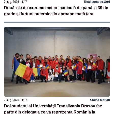
7 aug. 2026, 11:17
Realitatea de Gorj
Două zile de extreme meteo: caniculă de până la 39 de
grade și furtuni puternice în aproape toată țara
7 aug. 2026, 11:16
Stoica Marian
Doi studenţi ai Universităţii Transilvania Brașov fac
parte din delegaţia ce va reprezenta România la