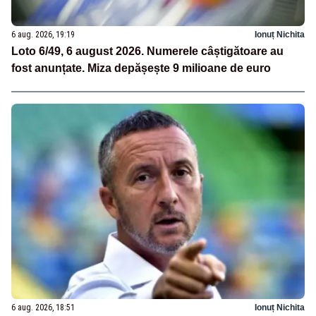
6 aug. 2026, 19:19
Ionuț Nichita
Loto 6/49, 6 august 2026. Numerele câștigătoare au
fost anunțate. Miza depășește 9 milioane de euro
6 aug. 2026, 18:51
Ionuț Nichita