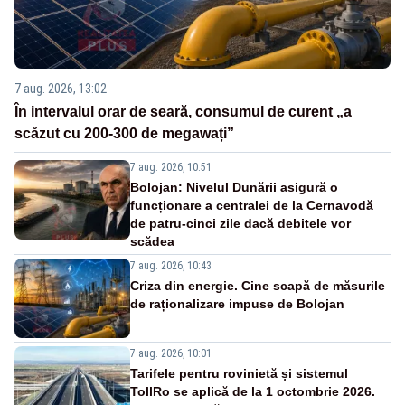
7 aug. 2026, 13:02
În intervalul orar de seară, consumul de curent „a
scăzut cu 200-300 de megawați”
7 aug. 2026, 10:51
Bolojan: Nivelul Dunării asigură o
funcționare a centralei de la Cernavodă
de patru-cinci zile dacă debitele vor
scădea
7 aug. 2026, 10:43
Criza din energie. Cine scapă de măsurile
de raționalizare impuse de Bolojan
7 aug. 2026, 10:01
Tarifele pentru rovinietă și sistemul
TollRo se aplică de la 1 octombrie 2026.