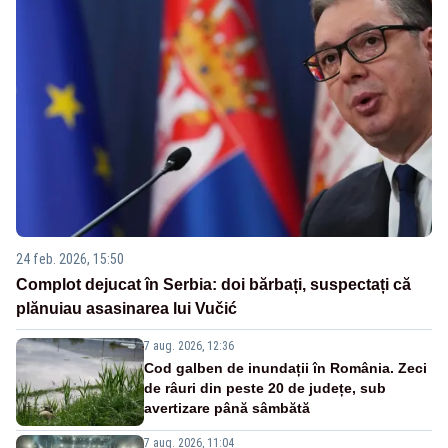
24 feb. 2026, 15:50
Complot dejucat în Serbia: doi bărbați, suspectați că
plănuiau asasinarea lui Vučić
7 aug. 2026, 12:36
Cod galben de inundații în România. Zeci
de râuri din peste 20 de județe, sub
avertizare până sâmbătă
7 aug. 2026, 11:04