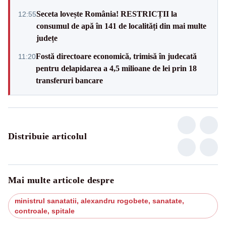
Seceta lovește România! RESTRICȚII la
12:55
consumul de apă în 141 de localități din mai multe
județe
Fostă directoare economică, trimisă în judecată
11:20
pentru delapidarea a 4,5 milioane de lei prin 18
transferuri bancare
Distribuie articolul
Mai multe articole despre
ministrul sanatatii, alexandru rogobete, sanatate,
controale, spitale