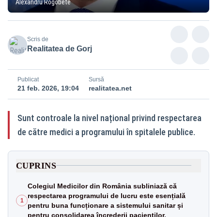
Alexandru Rogobete
Scris de
Realitatea de Gorj
Publicat
Sursă
21 feb. 2026, 19:04
realitatea.net
Sunt controale la nivel național privind respectarea
de către medici a programului în spitalele publice.
CUPRINS
Colegiul Medicilor din România subliniază că
respectarea programului de lucru este esențială
1
pentru buna funcționare a sistemului sanitar și
pentru consolidarea încrederii pacienților.