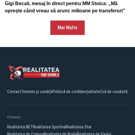
Gigi Becali, mesaj în direct pentru MM Stoica: „Mă
oprește când vreau să arunc milioane pe transferuri”
Mai Multe
Contact
Termeni și condiții
Politică de confidențialitate
Cod de conduită
Parteneri:
Realitatea.NET
Realitatea Sportiva
Realitatea Star
Realitatea de Craiova
Realitatea de Braila
Realitatea de Vaslui