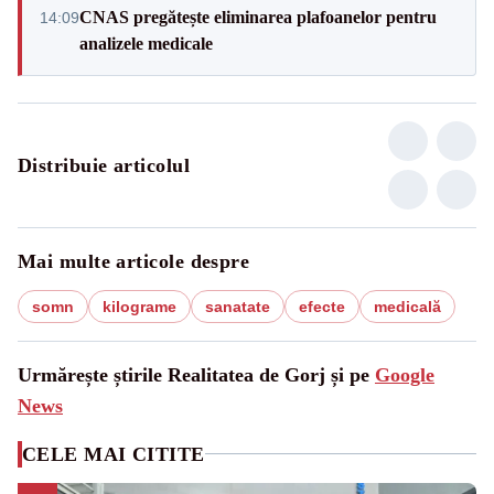
CNAS pregătește eliminarea plafoanelor pentru
14:09
analizele medicale
Distribuie articolul
Mai multe articole despre
somn
kilograme
sanatate
efecte
medicală
Urmărește știrile Realitatea de Gorj și pe
Google
News
CELE MAI CITITE