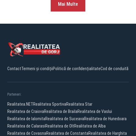
Mai Multe
Contact
Termeni și condiții
Politică de confidențialitate
Cod de conduită
Parteneri:
Realitatea.NET
Realitatea Sportiva
Realitatea Star
Realitatea de Craiova
Realitatea de Braila
Realitatea de Vaslui
Realitatea de Ialomita
Realitatea de Suceava
Realitatea de Hunedoara
Realitatea de Calarasi
Realitatea de Olt
Realitatea de Alba
Realitatea de Covasna
Realitatea de Constanta
Realitatea de Harghita