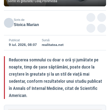
Somn vs greutate/ Colaj Profimedia
Scris de
Stoica Marian
Publicat
Sursă
9 iul. 2026, 08:07
realitatea.net
Reducerea somnului cu doar o oră și jumătate pe
noapte, timp de șase săptămâni, poate duce la
creștere în greutate și la un stil de viață mai
sedentar, conform rezultatelor unui studiu publicat
în Annals of Internal Medicine, citat de Scientific
American.