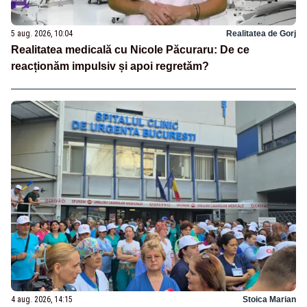
5 aug. 2026, 10:04
Realitatea de Gorj
Realitatea medicală cu Nicole Păcuraru: De ce
reacționăm impulsiv și apoi regretăm?
4 aug. 2026, 14:15
Stoica Marian