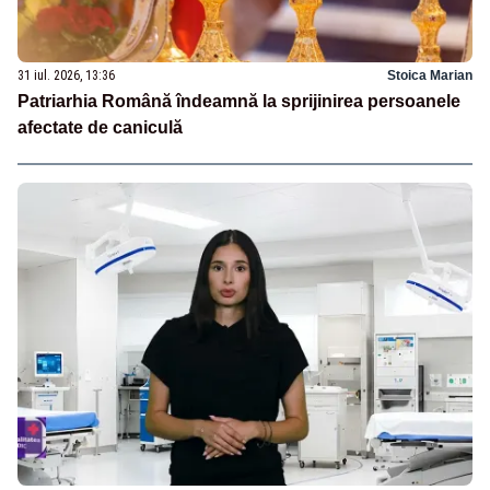
31 iul. 2026, 13:36
Stoica Marian
Patriarhia Română îndeamnă la sprijinirea persoanele
afectate de caniculă