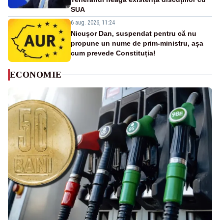
SUA
6 aug. 2026, 11:24
Nicușor Dan, suspendat pentru că nu
propune un nume de prim-ministru, așa
cum prevede Constituția!
ECONOMIE