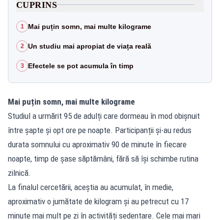
CUPRINS
Mai puțin somn, mai multe kilograme
1
Un studiu mai apropiat de viața reală
2
Efectele se pot acumula în timp
3
Mai puțin somn, mai multe kilograme
Studiul a urmărit 95 de adulți care dormeau în mod obișnuit
între șapte și opt ore pe noapte. Participanții și-au redus
durata somnului cu aproximativ 90 de minute în fiecare
noapte, timp de șase săptămâni, fără să își schimbe rutina
zilnică.
La finalul cercetării, aceștia au acumulat, în medie,
aproximativ o jumătate de kilogram și au petrecut cu 17
minute mai mult pe zi în activități sedentare. Cele mai mari