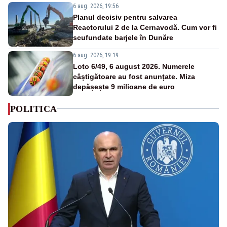
6 aug. 2026, 19:56
Planul decisiv pentru salvarea
Reactorului 2 de la Cernavodă. Cum vor fi
scufundate barjele în Dunăre
6 aug. 2026, 19:19
Loto 6/49, 6 august 2026. Numerele
câștigătoare au fost anunțate. Miza
depășește 9 milioane de euro
POLITICA