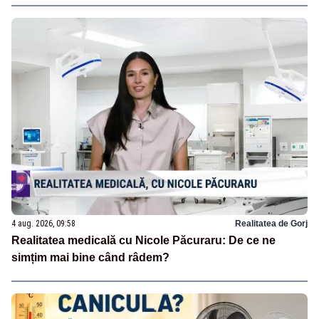
4 aug. 2026, 09:58
Realitatea de Gorj
Realitatea medicală cu Nicole Păcuraru: De ce ne
simțim mai bine când râdem?