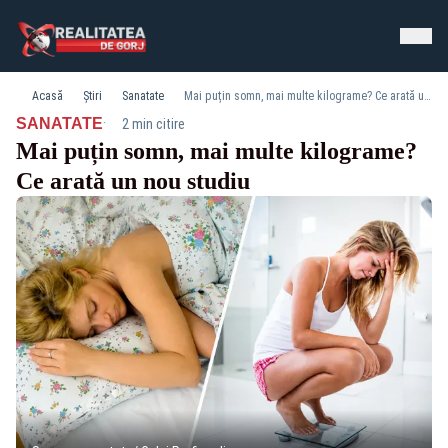
Acasă
Știri
Sanatate
Mai puțin somn, mai multe kilograme? Ce arată un nou studiu
·
SANATATE
2 min citire
Mai puțin somn, mai multe kilograme?
Ce arată un nou studiu