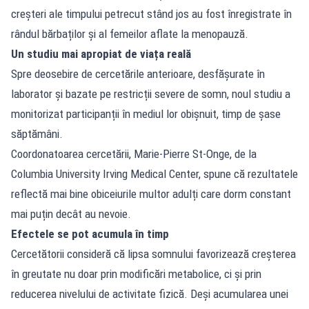
creșteri ale timpului petrecut stând jos au fost înregistrate în
rândul bărbaților și al femeilor aflate la menopauză.
Un studiu mai apropiat de viața reală
Spre deosebire de cercetările anterioare, desfășurate în
laborator și bazate pe restricții severe de somn, noul studiu a
monitorizat participanții în mediul lor obișnuit, timp de șase
săptămâni.
Coordonatoarea cercetării, Marie-Pierre St-Onge, de la
Columbia University Irving Medical Center, spune că rezultatele
reflectă mai bine obiceiurile multor adulți care dorm constant
mai puțin decât au nevoie.
Efectele se pot acumula în timp
Cercetătorii consideră că lipsa somnului favorizează creșterea
în greutate nu doar prin modificări metabolice, ci și prin
reducerea nivelului de activitate fizică. Deși acumularea unei