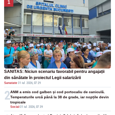
1
SANITAS: Niciun scenariu favorabil pentru angajații
din sănătate în proiectul Legii salarizării
Sanatate
·
31 iul. 2026, 07:29
2
ANM a emis cod galben și cod portocaliu de caniculă.
Temperaturile urcă până la 38 de grade, iar nopțile devin
tropicale
Social
-
31 iul. 2026, 07:39