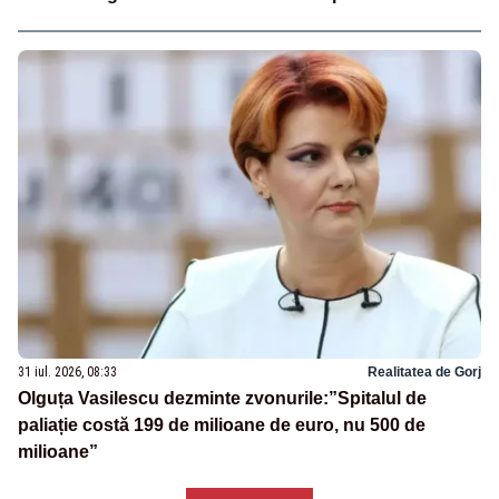
31 iul. 2026, 08:33
Realitatea de Gorj
Olguța Vasilescu dezminte zvonurile:”Spitalul de
paliație costă 199 de milioane de euro, nu 500 de
milioane”