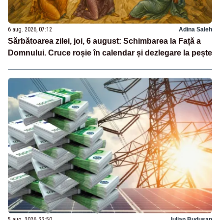
6 aug. 2026, 07:12
Adina Saleh
Sărbătoarea zilei, joi, 6 august: Schimbarea la Față a
Domnului. Cruce roșie în calendar și dezlegare la pește
5 aug. 2026, 23:50
Iulian Budusan