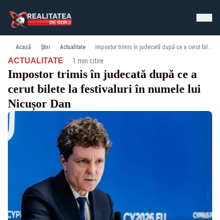
Acasă
Știri
Actualitate
Impostor trimis în judecată după ce a cerut bilete la festivaluri în numele lui Nicușor Dan
·
ACTUALITATE
1 min citire
Impostor trimis în judecată după ce a
cerut bilete la festivaluri în numele lui
Nicușor Dan