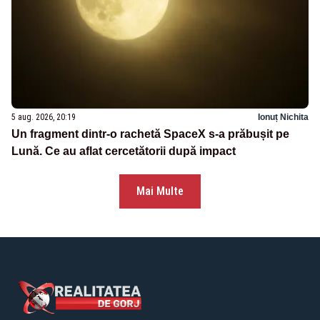
5 aug. 2026, 20:19
Ionuț Nichita
Un fragment dintr-o rachetă SpaceX s-a prăbușit pe
Lună. Ce au aflat cercetătorii după impact
Mai Multe