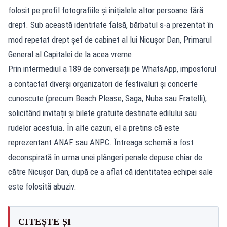
folosit pe profil fotografiile și inițialele altor persoane fără
drept. Sub această identitate falsă, bărbatul s-a prezentat în
mod repetat drept șef de cabinet al lui Nicușor Dan, Primarul
General al Capitalei de la acea vreme.
Prin intermediul a 189 de conversații pe WhatsApp, impostorul
a contactat diverși organizatori de festivaluri și concerte
cunoscute (precum Beach Please, Saga, Nuba sau Fratelli),
solicitând invitații și bilete gratuite destinate edilului sau
rudelor acestuia. În alte cazuri, el a pretins că este
reprezentant ANAF sau ANPC. Întreaga schemă a fost
deconspirată în urma unei plângeri penale depuse chiar de
către Nicușor Dan, după ce a aflat că identitatea echipei sale
este folosită abuziv.
CITEȘTE ȘI