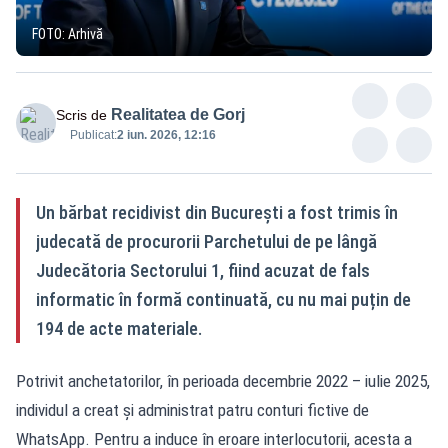
FOTO: Arhivă
Realitatea de Gorj
Scris de
Publicat:
2 iun. 2026, 12:16
Un bărbat recidivist din București a fost trimis în
judecată de procurorii Parchetului de pe lângă
Judecătoria Sectorului 1, fiind acuzat de fals
informatic în formă continuată, cu nu mai puțin de
194 de acte materiale.
Potrivit anchetatorilor, în perioada decembrie 2022 – iulie 2025,
individul a creat și administrat patru conturi fictive de
WhatsApp. Pentru a induce în eroare interlocutorii, acesta a