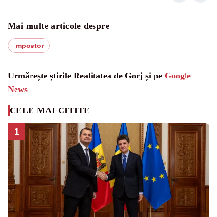
Mai multe articole despre
impostor
Urmărește știrile Realitatea de Gorj și pe
Google
News
CELE MAI CITITE
1