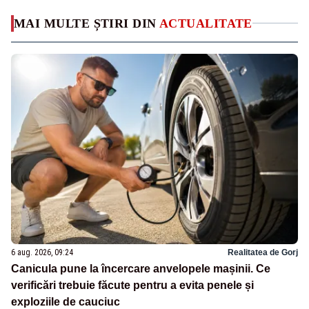
MAI MULTE ȘTIRI DIN
ACTUALITATE
6 aug. 2026, 09:24
Realitatea de Gorj
Canicula pune la încercare anvelopele mașinii. Ce
verificări trebuie făcute pentru a evita penele și
exploziile de cauciuc