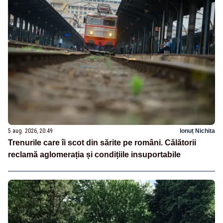
5 aug. 2026, 20:49
Ionuț Nichita
Trenurile care îi scot din sărite pe români. Călătorii
reclamă aglomerația și condițiile insuportabile