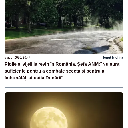
5 aug. 2026, 20:47
Ionuț Nichita
Ploile și vijeliile revin în România. Șefa ANM:”Nu sunt
suficiente pentru a combate seceta și pentru a
îmbunătăți situația Dunării”