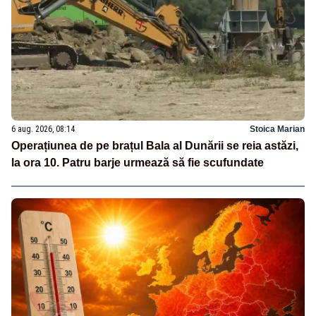
6 aug. 2026, 08:14
Stoica Marian
Operațiunea de pe brațul Bala al Dunării se reia astăzi,
la ora 10. Patru barje urmează să fie scufundate