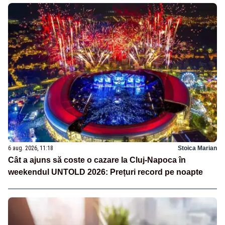
6 aug. 2026, 11:18
Stoica Marian
Cât a ajuns să coste o cazare la Cluj-Napoca în
weekendul UNTOLD 2026: Prețuri record pe noapte