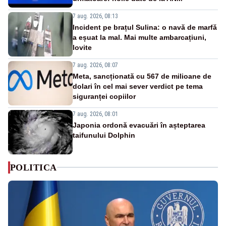
7 aug. 2026, 08:13
Incident pe brațul Sulina: o navă de marfă
a eșuat la mal. Mai multe ambarcațiuni,
lovite
7 aug. 2026, 08:07
Meta, sancționată cu 567 de milioane de
dolari în cel mai sever verdict pe tema
siguranței copiilor
7 aug. 2026, 08:01
Japonia ordonă evacuări în așteptarea
taifunului Dolphin
POLITICA