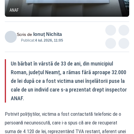
ANAF
Ionuț Nichita
Scris de
Publicat:
4 iul. 2026, 11:05
Un bărbat în vârstă de 33 de ani, din municipiul
Roman, județul Neamț, a rămas fără aproape 32.000
de lei după ce a fost victima unei înșelătorii puse la
cale de un individ care s-a prezentat drept inspector
ANAF.
Potrivit polițiștilor, victima a fost contactată telefonic de o
persoană necunoscută, care i-a spus că are de recuperat
suma de 4.120 de lei, reprezentând TVA restant, aferent unei