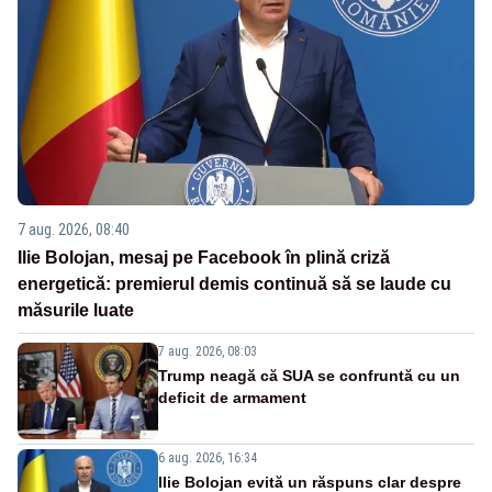
7 aug. 2026, 08:40
Ilie Bolojan, mesaj pe Facebook în plină criză
energetică: premierul demis continuă să se laude cu
măsurile luate
7 aug. 2026, 08:03
Trump neagă că SUA se confruntă cu un
deficit de armament
6 aug. 2026, 16:34
Ilie Bolojan evită un răspuns clar despre