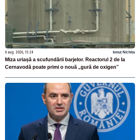
6 aug. 2026, 15:24
Ionuț Nichita
Miza uriașă a scufundării barjelor. Reactorul 2 de la
Cernavodă poate primi o nouă „gură de oxigen”