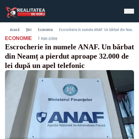
Acasă
Știri
Economie
Escrocherie în numele ANAF. Un bărbat din Neamț a pierdut aproape 32.000 de lei după un apel telefonic
·
ECONOMIE
1 min citire
Escrocherie în numele ANAF. Un bărbat
din Neamț a pierdut aproape 32.000 de
lei după un apel telefonic