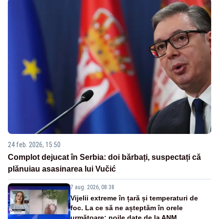
24 feb. 2026, 15:50
Complot dejucat în Serbia: doi bărbați, suspectați că
plănuiau asasinarea lui Vučić
7 aug. 2026, 08:38
Vijelii extreme în țară și temperaturi de
foc. La ce să ne așteptăm în orele
următoare: noile date de la ANM