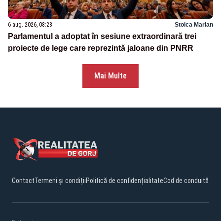
6 aug. 2026, 08:28
Stoica Marian
Parlamentul a adoptat în sesiune extraordinară trei
proiecte de lege care reprezintă jaloane din PNRR
Mai Multe
Contact
Termeni și condiții
Politică de confidențialitate
Cod de conduită