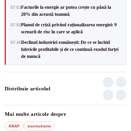
Facturile la energie ar putea crește cu până la
07:53
20% din această toamnă
Planul de criză privind raționalizarea energiei: 9
07:50
scenarii de risc în care se aplică
Declinul industriei românești: De ce se închid
07:45
fabricile profitabile și de ce continuă exodul forței
de muncă
Distribuie articolul
Mai multe articole despre
ANAF
escrocherie