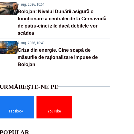
7 aug. 2026, 10:51
Bolojan: Nivelul Dunării asigură o
funcționare a centralei de la Cernavodă
de patru-cinci zile dacă debitele vor
scădea
7 aug. 2026, 10:43
Criza din energie. Cine scapă de
măsurile de raționalizare impuse de
Bolojan
URMĂREȘTE-NE PE
Facebook
YouTube
POPULAR