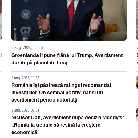
8 aug. 2026, 13:35
i
Groenlanda îi pune frână lui Trump. Avertisment
dur după planul de foraj
8 aug. 2026, 10:38
România își păstrează ratingul recomandat
investițiilor. Un semnal pozitiv, dar și un
avertisment pentru autorități
8 aug. 2026, 08:51
Nicușor Dan, avertisment după decizia Moody’s:
„România trebuie să revină la creștere
economică”