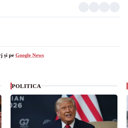
j și pe
Google News
POLITICA