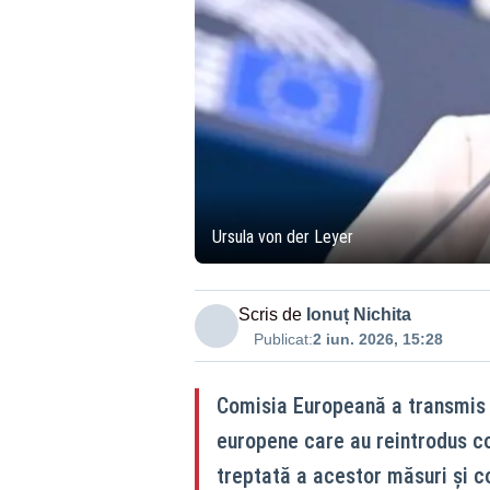
Ursula von der Leyer
Scris de
Ionuț Nichita
Publicat:
2 iun. 2026, 15:28
Comisia Europeană a transmis
europene care au reintrodus con
treptată a acestor măsuri și c