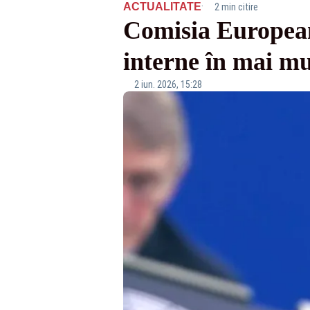
·
ACTUALITATE
2 min citire
Comisia Europeană
interne în mai mu
2 iun. 2026, 15:28