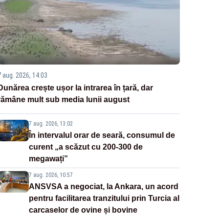
7 aug. 2026, 14:03
Dunărea crește ușor la intrarea în țară, dar
rămâne mult sub media lunii august
7 aug. 2026, 13:02
În intervalul orar de seară, consumul de
curent „a scăzut cu 200-300 de
megawați”
7 aug. 2026, 10:57
ANSVSA a negociat, la Ankara, un acord
pentru facilitarea tranzitului prin Turcia al
carcaselor de ovine și bovine