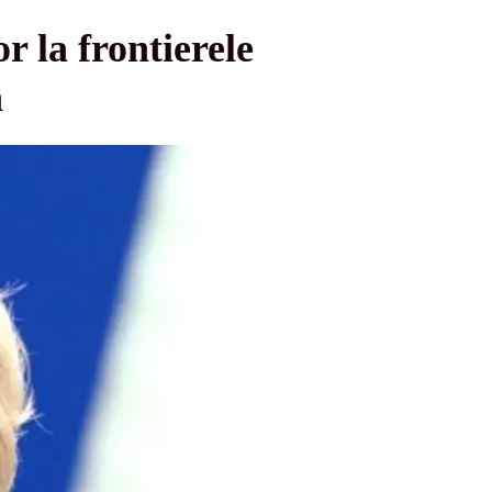
 la frontierele
n