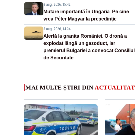
8 aug. 2026, 15:42
Mutare importantă în Ungaria. Pe cine
vrea Péter Magyar la președinție
8 aug. 2026, 14:34
Alertă la granița României. O dronă a
explodat lângă un gazoduct, iar
premierul Bulgariei a convocat Consiliul
de Securitate
MAI MULTE ȘTIRI DIN
ACTUALITAT