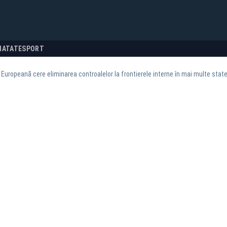
NATATE
SPORT
Europeană cere eliminarea controalelor la frontierele interne în mai multe stat