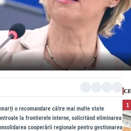
CE
1
 marți o recomandare către mai multe state
troale la frontierele interne, solicitând eliminarea
onsolidarea cooperării regionale pentru gestionarea