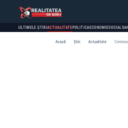
ULTIMELE ȘTIRI
ACTUALITATE
POLITICA
ECONOMIE
SOCIAL
SA
Acasă
Știri
Actualitate
Comisia 