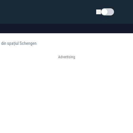
Schimba tema
e din spațiul Schengen
Advertising