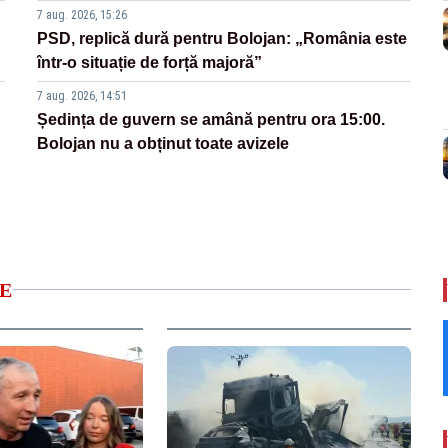
7 aug. 2026, 15:26
PSD, replică dură pentru Bolojan: „România este
într-o situație de forță majoră”
7 aug. 2026, 14:51
Ședința de guvern se amână pentru ora 15:00.
Bolojan nu a obținut toate avizele
E