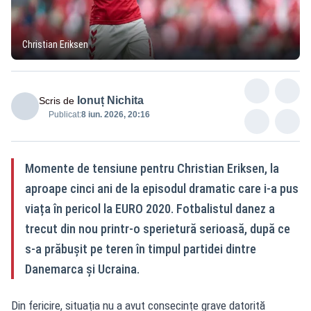
Christian Eriksen
Ionuț Nichita
Scris de
Publicat:
8 iun. 2026, 20:16
Momente de tensiune pentru Christian Eriksen, la
aproape cinci ani de la episodul dramatic care i-a pus
viața în pericol la EURO 2020. Fotbalistul danez a
trecut din nou printr-o sperietură serioasă, după ce
s-a prăbușit pe teren în timpul partidei dintre
Danemarca și Ucraina.
Din fericire, situația nu a avut consecințe grave datorită