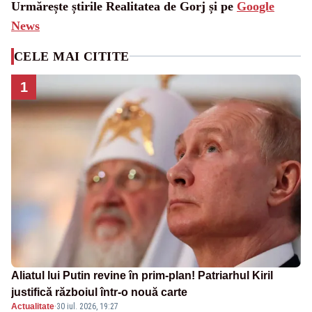
Urmărește știrile Realitatea de Gorj și pe
Google
News
CELE MAI CITITE
1
Aliatul lui Putin revine în prim-plan! Patriarhul Kiril
justifică războiul într-o nouă carte
Actualitate
·
30 iul. 2026, 19:27