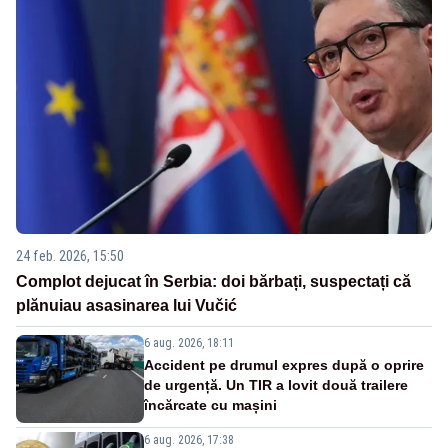
24 feb. 2026, 15:50
Complot dejucat în Serbia: doi bărbați, suspectați că
plănuiau asasinarea lui Vučić
6 aug. 2026, 18:11
Accident pe drumul expres după o oprire
de urgență. Un TIR a lovit două trailere
încărcate cu mașini
6 aug. 2026, 17:38