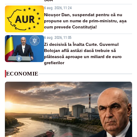
6 aug. 2026, 11:24
Nicușor Dan, suspendat pentru că nu
propune un nume de prim-ministru, așa
cum prevede Constituția!
6 aug. 2026, 11:05
Zi decisivă la Înalta Curte. Guvernul
Bolojan află astăzi dacă trebuie să
plătească aproape un miliard de euro
grefierilor
ECONOMIE