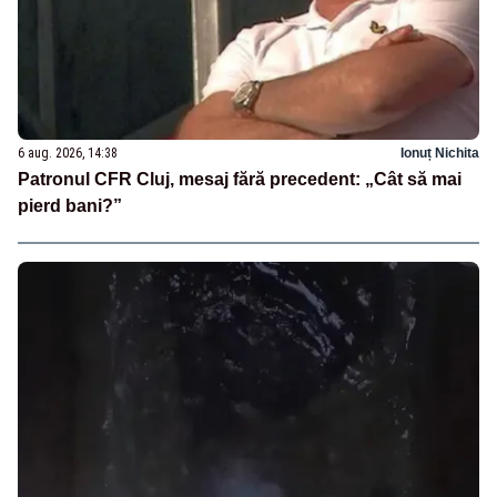
6 aug. 2026, 14:38
Ionuț Nichita
Patronul CFR Cluj, mesaj fără precedent: „Cât să mai
pierd bani?”