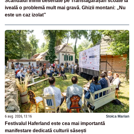
Scandalul inimii desenate pe Transfăgărășan scoate la
iveală o problemă mult mai gravă. Ghizii montani: „Nu
este un caz izolat”
6 aug. 2026, 13:16
Stoica Marian
Festivalul Haferland este cea mai importantă
manifestare dedicată culturii săsești