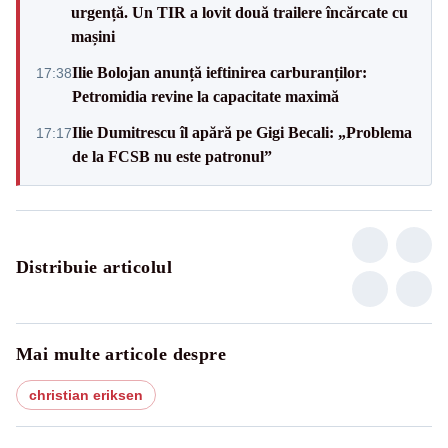
urgență. Un TIR a lovit două trailere încărcate cu
mașini
Ilie Bolojan anunță ieftinirea carburanților:
17:38
Petromidia revine la capacitate maximă
Ilie Dumitrescu îl apără pe Gigi Becali: „Problema
17:17
de la FCSB nu este patronul”
Distribuie articolul
Mai multe articole despre
christian eriksen