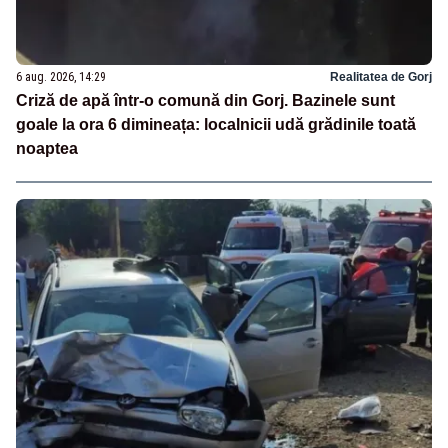
6 aug. 2026, 14:29
Realitatea de Gorj
Criză de apă într-o comună din Gorj. Bazinele sunt
goale la ora 6 dimineața: localnicii udă grădinile toată
noaptea