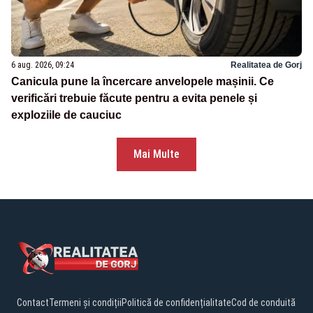
6 aug. 2026, 09:24
Realitatea de Gorj
Canicula pune la încercare anvelopele mașinii. Ce
verificări trebuie făcute pentru a evita penele și
exploziile de cauciuc
Mai Multe
Contact
Termeni și condiții
Politică de confidențialitate
Cod de conduită