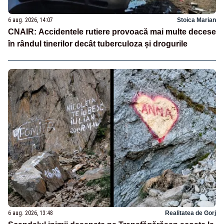
6 aug. 2026, 14:07
Stoica Marian
CNAIR: Accidentele rutiere provoacă mai multe decese
în rândul tinerilor decât tuberculoza și drogurile
6 aug. 2026, 13:48
Realitatea de Gorj