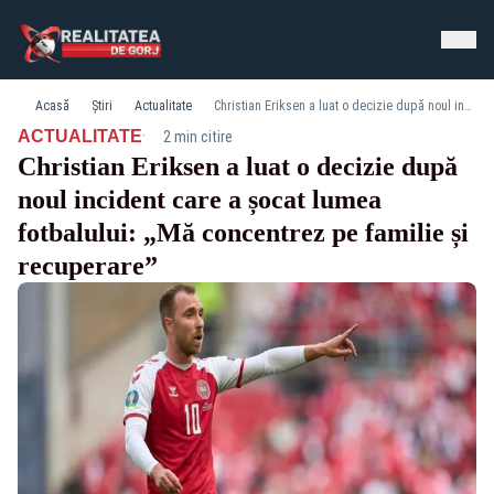
Acasă
Știri
Actualitate
Christian Eriksen a luat o decizie după noul incident care a șocat lumea fotbalului: „Mă concentrez pe familie și recuperare”
·
ACTUALITATE
2 min citire
Christian Eriksen a luat o decizie după
noul incident care a șocat lumea
fotbalului: „Mă concentrez pe familie și
recuperare”