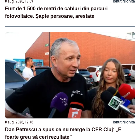
8 aug. 2026, 13:09
Ionuț Nichita
Furt de 1.500 de metri de cabluri din parcuri
fotovoltaice. Șapte persoane, arestate
8 aug. 2026, 12:46
Ionuț Nichita
Dan Petrescu a spus ce nu merge la CFR Cluj: „E
foarte greu să ceri rezultate”