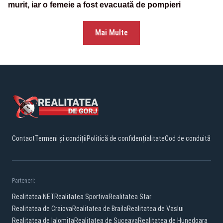
murit, iar o femeie a fost evacuată de pompieri
Mai Multe
Contact
Termeni și condiții
Politică de confidențialitate
Cod de conduită
Parteneri:
Realitatea.NET
Realitatea Sportiva
Realitatea Star
Realitatea de Craiova
Realitatea de Braila
Realitatea de Vaslui
Realitatea de Ialomita
Realitatea de Suceava
Realitatea de Hunedoara