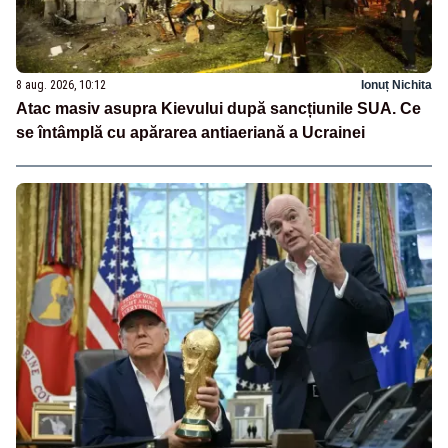
8 aug. 2026, 10:12
Ionuț Nichita
Atac masiv asupra Kievului după sancțiunile SUA. Ce
se întâmplă cu apărarea antiaeriană a Ucrainei