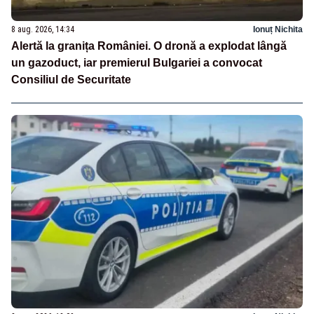
8 aug. 2026, 14:34
Ionuț Nichita
Alertă la granița României. O dronă a explodat lângă
un gazoduct, iar premierul Bulgariei a convocat
Consiliul de Securitate