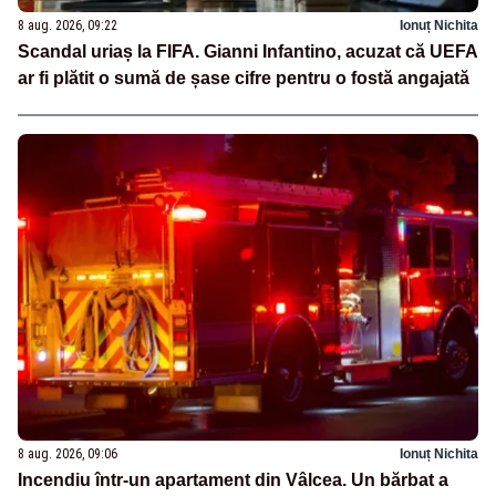
8 aug. 2026, 09:22
Ionuț Nichita
Scandal uriaș la FIFA. Gianni Infantino, acuzat că UEFA
ar fi plătit o sumă de șase cifre pentru o fostă angajată
8 aug. 2026, 09:06
Ionuț Nichita
Incendiu într-un apartament din Vâlcea. Un bărbat a