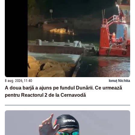
8 aug. 2026, 11:40
Ionuț Nichita
A doua barjă a ajuns pe fundul Dunării. Ce urmează
pentru Reactorul 2 de la Cernavodă