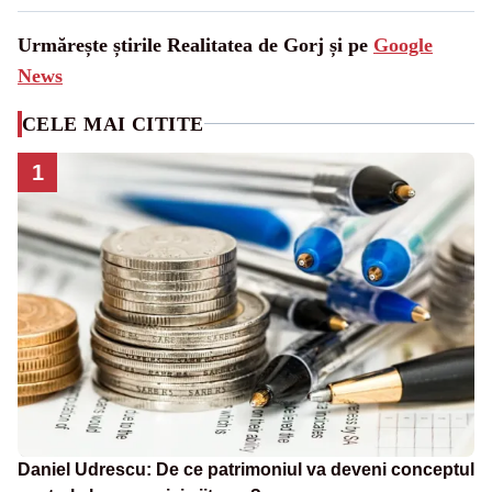
Urmărește știrile Realitatea de Gorj și pe
Google
News
CELE MAI CITITE
1
Daniel Udrescu: De ce patrimoniul va deveni conceptul