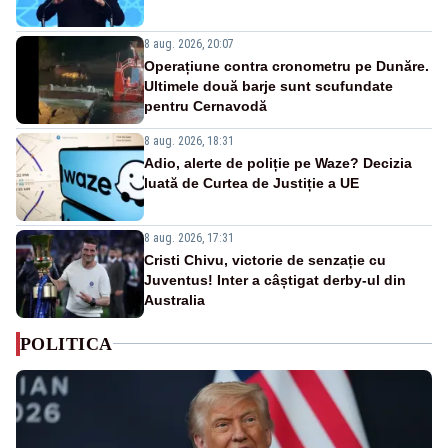
8 aug. 2026, 20:07
Operațiune contra cronometru pe Dunăre.
Ultimele două barje sunt scufundate
pentru Cernavodă
8 aug. 2026, 18:31
Adio, alerte de poliție pe Waze? Decizia
luată de Curtea de Justiție a UE
8 aug. 2026, 17:31
Cristi Chivu, victorie de senzație cu
Juventus! Inter a câștigat derby-ul din
Australia
POLITICA