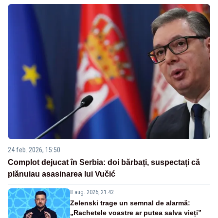
24 feb. 2026, 15:50
Complot dejucat în Serbia: doi bărbați, suspectați că
plănuiau asasinarea lui Vučić
8 aug. 2026, 21:42
Zelenski trage un semnal de alarmă:
„Rachetele voastre ar putea salva vieți”