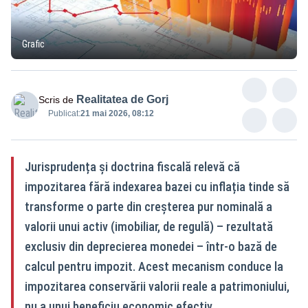
Grafic
Realitatea de Gorj
Scris de
Publicat:
21 mai 2026, 08:12
Jurisprudența și doctrina fiscală relevă că
impozitarea fără indexarea bazei cu inflația tinde să
transforme o parte din creșterea pur nominală a
valorii unui activ (imobiliar, de regulă) – rezultată
exclusiv din deprecierea monedei – într-o bază de
calcul pentru impozit. Acest mecanism conduce la
impozitarea conservării valorii reale a patrimoniului,
nu a unui beneficiu economic efectiv.