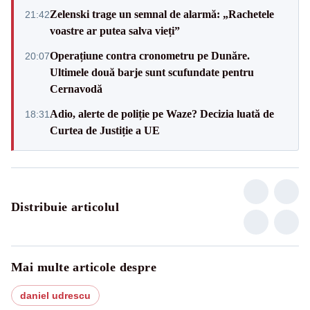
Zelenski trage un semnal de alarmă: „Rachetele
21:42
voastre ar putea salva vieți”
Operațiune contra cronometru pe Dunăre.
20:07
Ultimele două barje sunt scufundate pentru
Cernavodă
Adio, alerte de poliție pe Waze? Decizia luată de
18:31
Curtea de Justiție a UE
Distribuie articolul
Mai multe articole despre
daniel udrescu