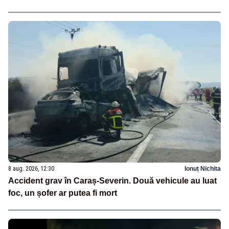
8 aug. 2026, 12:30
Ionuț Nichita
Accident grav în Caraș-Severin. Două vehicule au luat
foc, un șofer ar putea fi mort