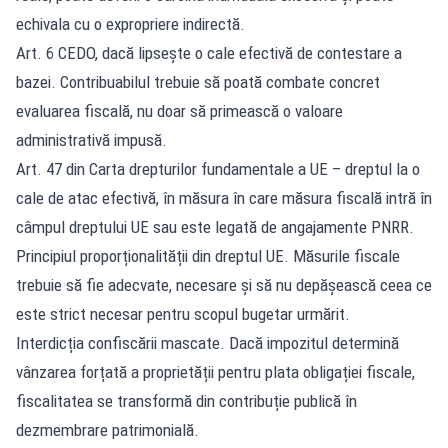
echivala cu o expropriere indirectă.
Art. 6 CEDO, dacă lipsește o cale efectivă de contestare a
bazei. Contribuabilul trebuie să poată combate concret
evaluarea fiscală, nu doar să primească o valoare
administrativă impusă.
Art. 47 din Carta drepturilor fundamentale a UE – dreptul la o
cale de atac efectivă, în măsura în care măsura fiscală intră în
câmpul dreptului UE sau este legată de angajamente PNRR.
Principiul proporționalității din dreptul UE. Măsurile fiscale
trebuie să fie adecvate, necesare și să nu depășească ceea ce
este strict necesar pentru scopul bugetar urmărit.
Interdicția confiscării mascate. Dacă impozitul determină
vânzarea forțată a proprietății pentru plata obligației fiscale,
fiscalitatea se transformă din contribuție publică în
dezmembrare patrimonială.