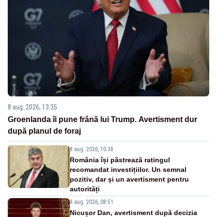
8 aug. 2026, 13:35
Groenlanda îi pune frână lui Trump. Avertisment dur
după planul de foraj
8 aug. 2026, 10:38
România își păstrează ratingul
recomandat investițiilor. Un semnal
pozitiv, dar și un avertisment pentru
autorități
8 aug. 2026, 08:51
Nicușor Dan, avertisment după decizia