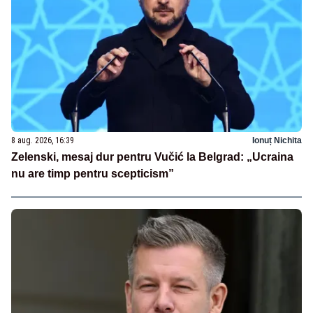
8 aug. 2026, 16:39
Ionuț Nichita
Zelenski, mesaj dur pentru Vučić la Belgrad: „Ucraina
nu are timp pentru scepticism”