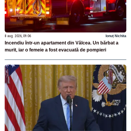
8 aug. 2026, 09:06
Ionuț Nichita
Incendiu într-un apartament din Vâlcea. Un bărbat a
murit, iar o femeie a fost evacuată de pompieri