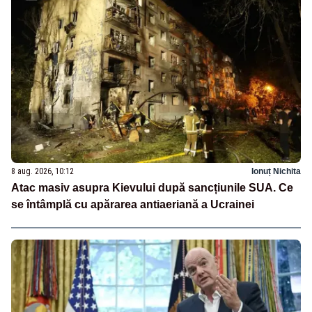
8 aug. 2026, 10:12
Ionuț Nichita
Atac masiv asupra Kievului după sancțiunile SUA. Ce
se întâmplă cu apărarea antiaeriană a Ucrainei