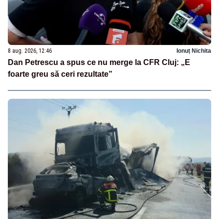
8 aug. 2026, 12:46
Ionuț Nichita
Dan Petrescu a spus ce nu merge la CFR Cluj: „E
foarte greu să ceri rezultate”