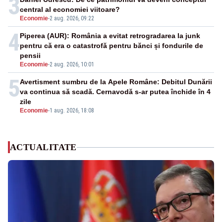
3
central al economiei viitoare?
Economie
-
2 aug. 2026, 09:22
4
Piperea (AUR): România a evitat retrogradarea la junk
pentru că era o catastrofă pentru bănci și fondurile de
pensii
Economie
-
2 aug. 2026, 10:01
5
Avertisment sumbru de la Apele Române: Debitul Dunării
va continua să scadă. Cernavodă s-ar putea închide în 4
zile
Economie
-
1 aug. 2026, 18:08
ACTUALITATE