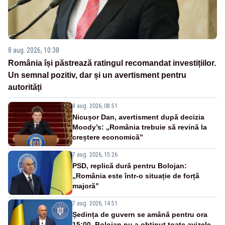
8 aug. 2026, 10:38
România își păstrează ratingul recomandat investițiilor.
Un semnal pozitiv, dar și un avertisment pentru
autorități
8 aug. 2026, 08:51
Nicușor Dan, avertisment după decizia
Moody’s: „România trebuie să revină la
creștere economică”
7 aug. 2026, 15:26
PSD, replică dură pentru Bolojan:
„România este într-o situație de forță
majoră”
7 aug. 2026, 14:51
Ședința de guvern se amână pentru ora
15:00. Bolojan nu a obținut toate avizele