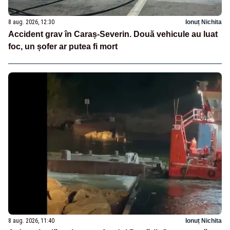
8 aug. 2026, 12:30
Ionuț Nichita
Accident grav în Caraș-Severin. Două vehicule au luat
foc, un șofer ar putea fi mort
8 aug. 2026, 11:40
Ionuț Nichita