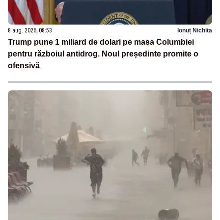
8 aug. 2026, 08:53
Ionuț Nichita
Trump pune 1 miliard de dolari pe masa Columbiei
pentru războiul antidrog. Noul președinte promite o
ofensivă