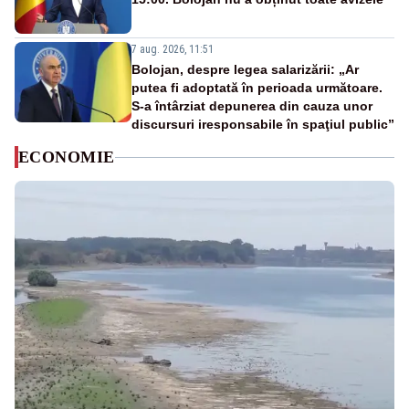
7 aug. 2026, 11:51
Bolojan, despre legea salarizării: „Ar
putea fi adoptată în perioada următoare.
S-a întârziat depunerea din cauza unor
discursuri iresponsabile în spaţiul public”
ECONOMIE