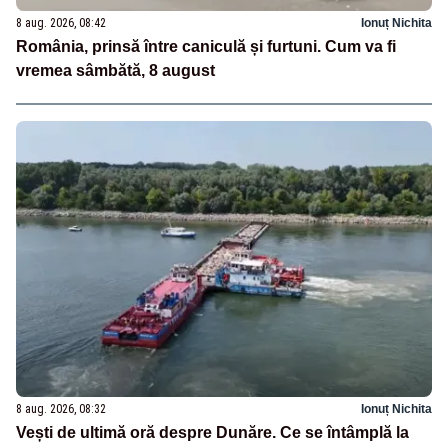
8 aug. 2026, 08:42
Ionuț Nichita
România, prinsă între caniculă și furtuni. Cum va fi
vremea sâmbătă, 8 august
8 aug. 2026, 08:32
Ionuț Nichita
Vești de ultimă oră despre Dunăre. Ce se întâmplă la