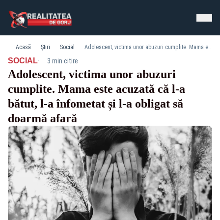
Acasă
Știri
Social
Adolescent, victima unor abuzuri cumplite. Mama este acuzată că l-a bătut, l-a înfometat și l-a obligat să doarmă afară
·
SOCIAL
3 min citire
Adolescent, victima unor abuzuri
cumplite. Mama este acuzată că l-a
bătut, l-a înfometat și l-a obligat să
doarmă afară