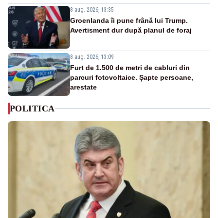
8 aug. 2026, 13:35
Groenlanda îi pune frână lui Trump.
Avertisment dur după planul de foraj
8 aug. 2026, 13:09
Furt de 1.500 de metri de cabluri din
parcuri fotovoltaice. Șapte persoane,
arestate
POLITICA