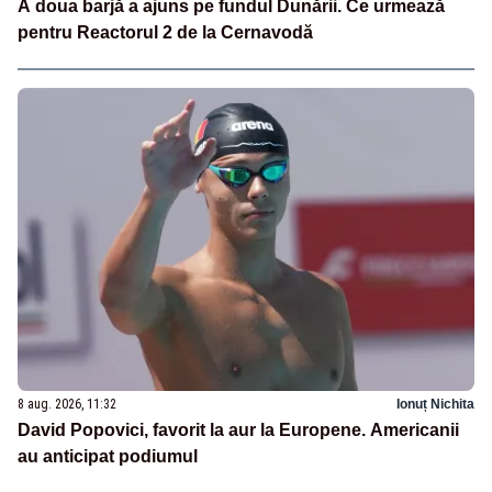
A doua barjă a ajuns pe fundul Dunării. Ce urmează
pentru Reactorul 2 de la Cernavodă
8 aug. 2026, 11:32
Ionuț Nichita
David Popovici, favorit la aur la Europene. Americanii
au anticipat podiumul