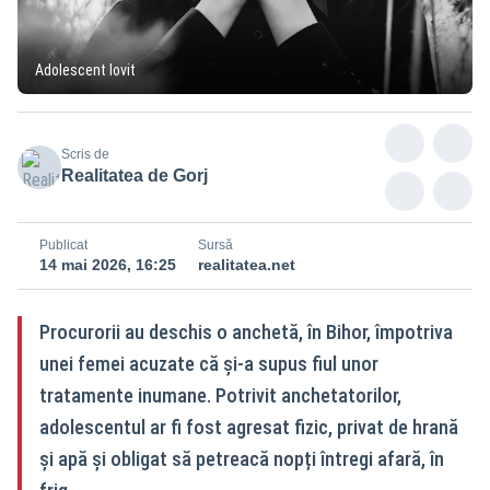
Adolescent lovit
Scris de
Realitatea de Gorj
Publicat
Sursă
14 mai 2026, 16:25
realitatea.net
Procurorii au deschis o anchetă, în Bihor, împotriva
unei femei acuzate că și-a supus fiul unor
tratamente inumane. Potrivit anchetatorilor,
adolescentul ar fi fost agresat fizic, privat de hrană
și apă și obligat să petreacă nopți întregi afară, în