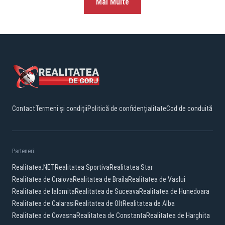
Mai Multe
Contact
Termeni și condiții
Politică de confidențialitate
Cod de conduită
Parteneri:
Realitatea.NET
Realitatea Sportiva
Realitatea Star
Realitatea de Craiova
Realitatea de Braila
Realitatea de Vaslui
Realitatea de Ialomita
Realitatea de Suceava
Realitatea de Hunedoara
Realitatea de Calarasi
Realitatea de Olt
Realitatea de Alba
Realitatea de Covasna
Realitatea de Constanta
Realitatea de Harghita