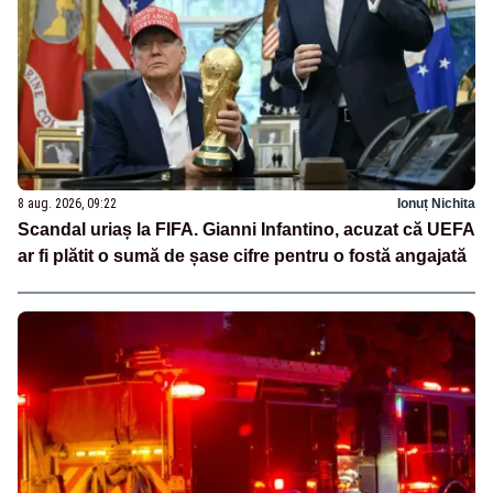
8 aug. 2026, 09:22
Ionuț Nichita
Scandal uriaș la FIFA. Gianni Infantino, acuzat că UEFA
ar fi plătit o sumă de șase cifre pentru o fostă angajată