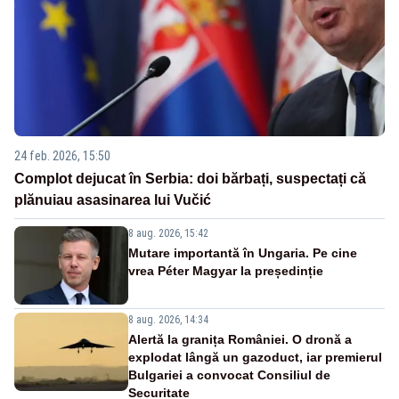
24 feb. 2026, 15:50
Complot dejucat în Serbia: doi bărbați, suspectați că
plănuiau asasinarea lui Vučić
8 aug. 2026, 15:42
Mutare importantă în Ungaria. Pe cine
vrea Péter Magyar la președinție
8 aug. 2026, 14:34
Alertă la granița României. O dronă a
explodat lângă un gazoduct, iar premierul
Bulgariei a convocat Consiliul de
Securitate