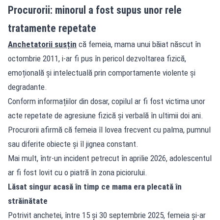
Procurorii: minorul a fost supus unor rele
tratamente repetate
Anchetatorii susțin
că femeia, mama unui băiat născut în
octombrie 2011, i-ar fi pus în pericol dezvoltarea fizică,
emoțională și intelectuală prin comportamente violente și
degradante.
Conform informațiilor din dosar, copilul ar fi fost victima unor
acte repetate de agresiune fizică și verbală în ultimii doi ani.
Procurorii afirmă că femeia îl lovea frecvent cu palma, pumnul
sau diferite obiecte și îl jignea constant.
Mai mult, într-un incident petrecut în aprilie 2026, adolescentul
ar fi fost lovit cu o piatră în zona piciorului.
Lăsat singur acasă în timp ce mama era plecată în
străinătate
Potrivit anchetei, între 15 și 30 septembrie 2025, femeia și-ar