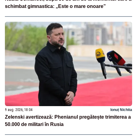
schimbat gimnastica: „Este o mare onoare”
9 aug. 2026, 18:04
Ionuț Nichita
Zelenski avertizează: Phenianul pregătește trimiterea a
50.000 de militari în Rusia