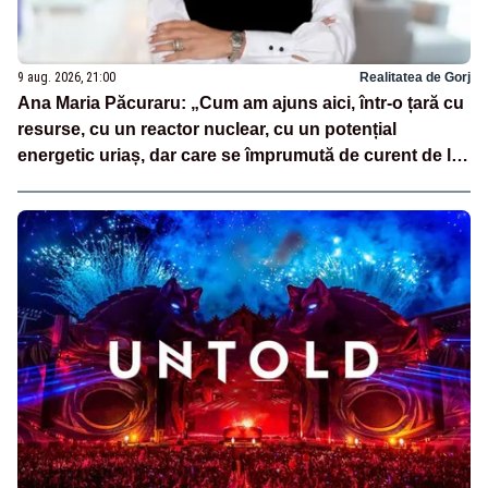
9 aug. 2026, 21:00
Realitatea de Gorj
Ana Maria Păcuraru: „Cum am ajuns aici, într-o țară cu
resurse, cu un reactor nuclear, cu un potențial
energetic uriaș, dar care se împrumută de curent de la
vecini?”