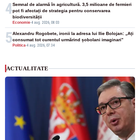
4
Semnal de alarmă în agricultură. 3,5 milioane de fermieri
pot fi afectați de strategia pentru conservarea
biodiversității
Economie
-
4 aug. 2026, 08:03
5
Alexandru Rogobete, ironii la adresa lui Ilie Bolojan: „Ați
consumat tot curentul urmărind șobolani imaginari”
Politica
-
4 aug. 2026, 07:34
ACTUALITATE