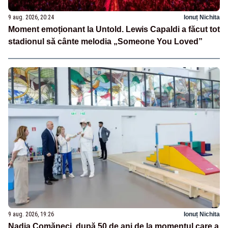
9 aug. 2026, 20:24
Ionuț Nichita
Moment emoționant la Untold. Lewis Capaldi a făcut tot
stadionul să cânte melodia „Someone You Loved”
9 aug. 2026, 19:26
Ionuț Nichita
Nadia Comăneci, după 50 de ani de la momentul care a