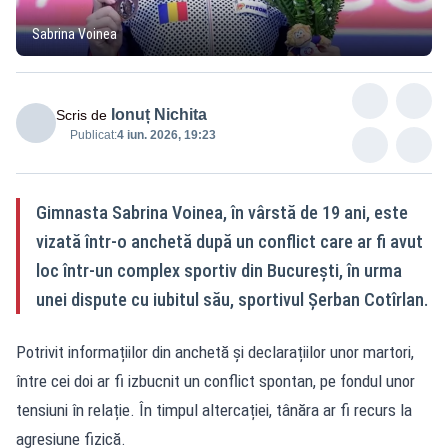
Sabrina Voinea
Ionuț Nichita
Scris de
Publicat:
4 iun. 2026, 19:23
Gimnasta Sabrina Voinea, în vârstă de 19 ani, este
vizată într-o anchetă după un conflict care ar fi avut
loc într-un complex sportiv din București, în urma
unei dispute cu iubitul său, sportivul Șerban Cotîrlan.
Potrivit informațiilor din anchetă și declarațiilor unor martori,
între cei doi ar fi izbucnit un conflict spontan, pe fondul unor
tensiuni în relație. În timpul altercației, tânăra ar fi recurs la
agresiune fizică.