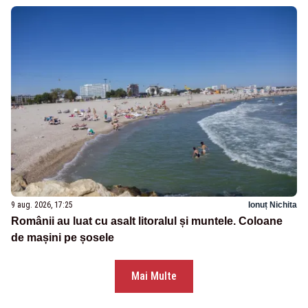
9 aug. 2026, 17:25
Ionuț Nichita
Românii au luat cu asalt litoralul și muntele. Coloane
de mașini pe șosele
Mai Multe