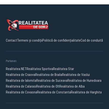
Contact
Termeni și condiții
Politică de confidențialitate
Cod de conduită
Parteneri:
Realitatea.NET
Realitatea Sportiva
Realitatea Star
Realitatea de Craiova
Realitatea de Braila
Realitatea de Vaslui
Realitatea de Ialomita
Realitatea de Suceava
Realitatea de Hunedoara
Realitatea de Calarasi
Realitatea de Olt
Realitatea de Alba
Realitatea de Covasna
Realitatea de Constanta
Realitatea de Harghita