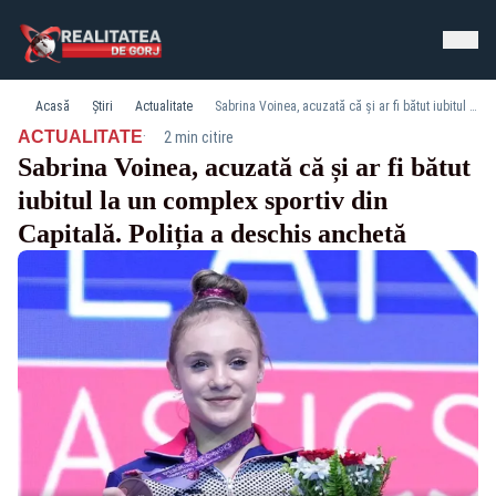
Acasă
Știri
Actualitate
Sabrina Voinea, acuzată că și ar fi bătut iubitul la un complex sportiv din Capitală. Poliția a deschis anchetă
·
ACTUALITATE
2 min citire
Sabrina Voinea, acuzată că și ar fi bătut
iubitul la un complex sportiv din
Capitală. Poliția a deschis anchetă