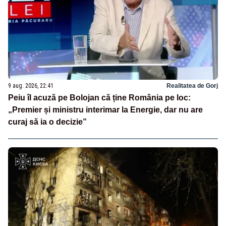
9 aug. 2026, 22:41
Realitatea de Gorj
Peiu îl acuză pe Bolojan că ține România pe loc:
„Premier și ministru interimar la Energie, dar nu are
curaj să ia o decizie”