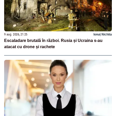
9 aug. 2026, 21:25
Ionuț Nichita
Escaladare brutală în război. Rusia și Ucraina s-au
atacat cu drone și rachete