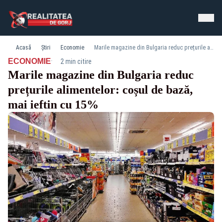
Acasă
Știri
Economie
Marile magazine din Bulgaria reduc prețurile alimentelor: coșul de bază, mai ieftin cu 15%
·
ECONOMIE
2 min citire
Marile magazine din Bulgaria reduc
prețurile alimentelor: coșul de bază,
mai ieftin cu 15%