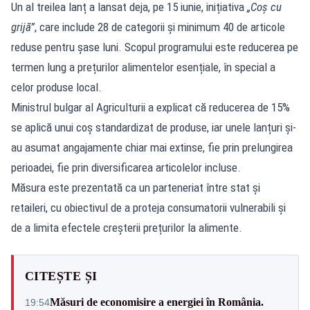
Un al treilea lanț a lansat deja, pe 15 iunie, inițiativa
„Coș cu
grijă”
, care include 28 de categorii și minimum 40 de articole
reduse pentru șase luni. Scopul programului este reducerea pe
termen lung a prețurilor alimentelor esențiale, în special a
celor produse local.
Ministrul bulgar al Agriculturii a explicat că reducerea de 15%
se aplică unui coș standardizat de produse, iar unele lanțuri și-
au asumat angajamente chiar mai extinse, fie prin prelungirea
perioadei, fie prin diversificarea articolelor incluse.
Măsura este prezentată ca un parteneriat între stat și
retaileri, cu obiectivul de a proteja consumatorii vulnerabili și
de a limita efectele creșterii prețurilor la alimente.
CITEȘTE ȘI
Măsuri de economisire a energiei în România.
19:54