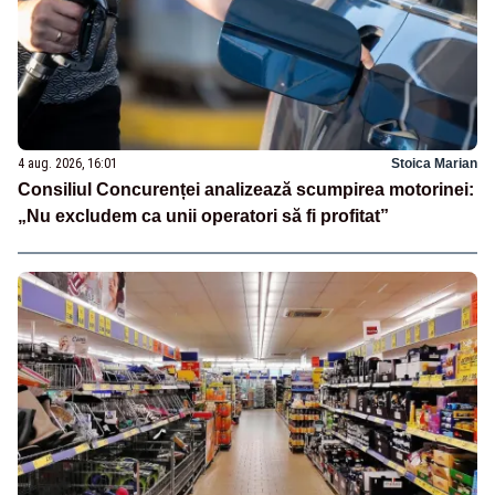
4 aug. 2026, 16:01
Stoica Marian
Consiliul Concurenței analizează scumpirea motorinei:
„Nu excludem ca unii operatori să fi profitat”