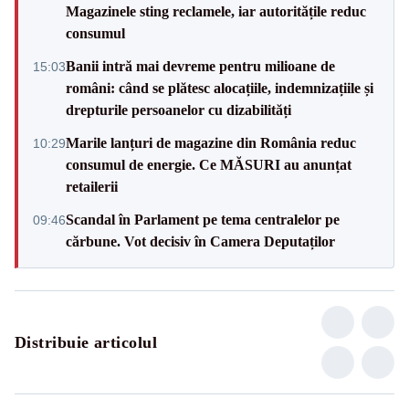
Magazinele sting reclamele, iar autoritățile reduc
consumul
Banii intră mai devreme pentru milioane de
15:03
români: când se plătesc alocațiile, indemnizațiile și
drepturile persoanelor cu dizabilități
Marile lanțuri de magazine din România reduc
10:29
consumul de energie. Ce MĂSURI au anunțat
retailerii
Scandal în Parlament pe tema centralelor pe
09:46
cărbune. Vot decisiv în Camera Deputaților
Distribuie articolul