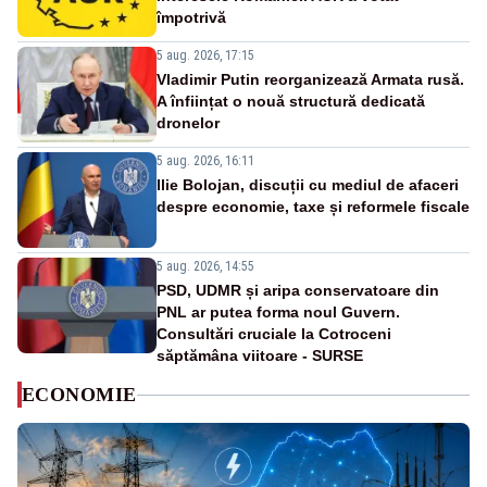
împotrivă
5 aug. 2026, 17:15
Vladimir Putin reorganizează Armata rusă.
A înființat o nouă structură dedicată
dronelor
5 aug. 2026, 16:11
Ilie Bolojan, discuții cu mediul de afaceri
despre economie, taxe și reformele fiscale
5 aug. 2026, 14:55
PSD, UDMR și aripa conservatoare din
PNL ar putea forma noul Guvern.
Consultări cruciale la Cotroceni
săptămâna viitoare - SURSE
ECONOMIE