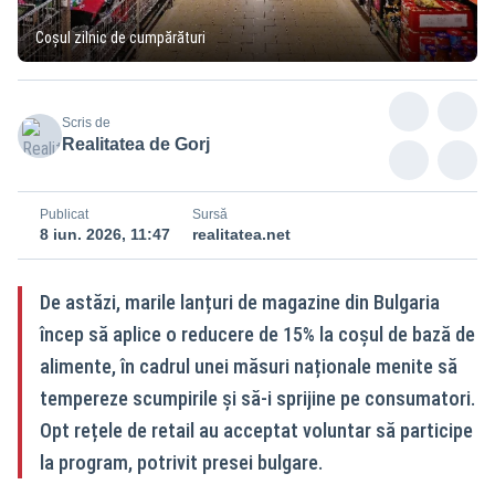
Coșul zilnic de cumpărături
Scris de
Realitatea de Gorj
Publicat
Sursă
8 iun. 2026, 11:47
realitatea.net
De astăzi, marile lanțuri de magazine din Bulgaria
încep să aplice o reducere de 15% la coșul de bază de
alimente, în cadrul unei măsuri naționale menite să
tempereze scumpirile și să-i sprijine pe consumatori.
Opt rețele de retail au acceptat voluntar să participe
la program, potrivit presei bulgare.