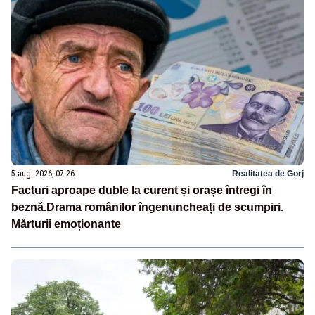
5 aug. 2026, 07:26
Realitatea de Gorj
Facturi aproape duble la curent și orașe întregi în
beznă.Drama românilor îngenuncheați de scumpiri.
Mărturii emoționante