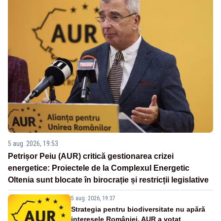
5 aug. 2026, 19:53
Petrișor Peiu (AUR) critică gestionarea crizei
energetice: Proiectele de la Complexul Energetic
Oltenia sunt blocate în birocrație și restricții legislative
5 aug. 2026, 19:37
Strategia pentru biodiversitate nu apără
interesele României. AUR a votat