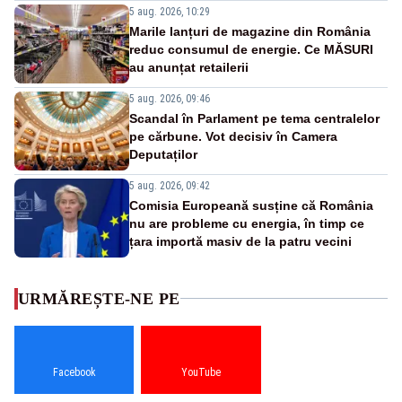
5 aug. 2026, 10:29
Marile lanțuri de magazine din România
reduc consumul de energie. Ce MĂSURI
au anunțat retailerii
5 aug. 2026, 09:46
Scandal în Parlament pe tema centralelor
pe cărbune. Vot decisiv în Camera
Deputaților
5 aug. 2026, 09:42
Comisia Europeană susține că România
nu are probleme cu energia, în timp ce
țara importă masiv de la patru vecini
URMĂREȘTE-NE PE
Facebook
YouTube