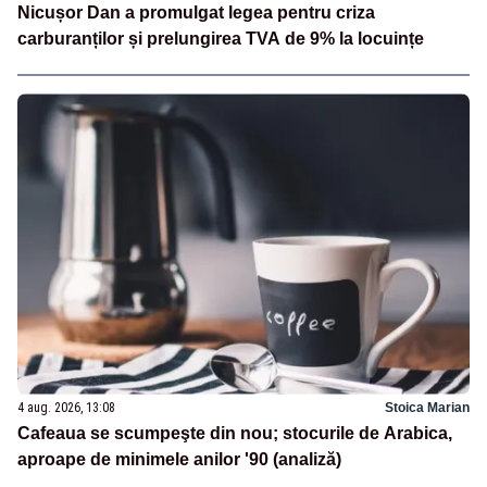
Nicușor Dan a promulgat legea pentru criza
carburanților și prelungirea TVA de 9% la locuințe
4 aug. 2026, 13:08
Stoica Marian
Cafeaua se scumpeşte din nou; stocurile de Arabica,
aproape de minimele anilor '90 (analiză)