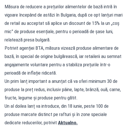
Măsura de reducere a prețurilor alimentelor de bază intră în
vigoare începând de astăzi în Bulgaria, după ce opt lanțuri mari
de retail au acceptat să aplice un discount de 15% la un „coș
mic” de produse esențiale, pentru o perioadă de șase luni,
relatează presa bulgară.
Potrivit agenției BTA, măsura vizează produse alimentare de
bază, în special de origine bulgărească, iar retailerii au semnat
angajamente voluntare pentru a stabiliza prețurile într-o
perioadă de inflație ridicată.
Un prim lanț important a anunțat că va oferi minimum 30 de
produse la preț redus, inclusiv pâine, lapte, brânză, ouă, carne,
fructe, legume și produse pentru gătit.
Un al doilea lanț va introduce, din 18 iunie, peste 100 de
produse marcate distinct pe rafturi și în zone speciale
dedicate reducerilor, potrivit
Aktualno.