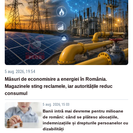
5 aug. 2026, 19:54
Măsuri de economisire a energiei în România.
Magazinele sting reclamele, iar autoritățile reduc
consumul
5 aug. 2026, 15:03
Banii intră mai devreme pentru milioane
de români: când se plătesc alocațiile,
indemnizațiile și drepturile persoanelor cu
dizabilități