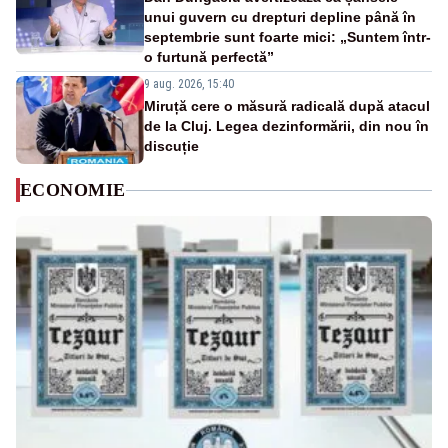
unui guvern cu drepturi depline până în
septembrie sunt foarte mici: „Suntem într-
o furtună perfectă”
9 aug. 2026, 15:40
Miruță cere o măsură radicală după atacul
de la Cluj. Legea dezinformării, din nou în
discuție
ECONOMIE