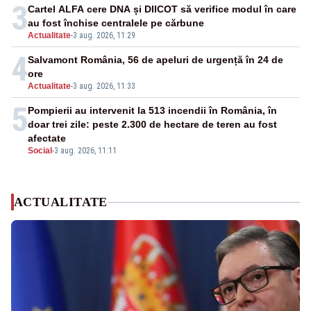
3
Cartel ALFA cere DNA și DIICOT să verifice modul în care
au fost închise centralele pe cărbune
Actualitate
-
3 aug. 2026, 11:29
4
Salvamont România, 56 de apeluri de urgență în 24 de
ore
Actualitate
-
3 aug. 2026, 11:33
5
Pompierii au intervenit la 513 incendii în România, în
doar trei zile: peste 2.300 de hectare de teren au fost
afectate
Social
-
3 aug. 2026, 11:11
ACTUALITATE