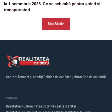
la 1 octombrie 2026. Ce se schimbă pentru șoferi și
transportatori
Mai Multe
Contact
Termeni și condiții
Politică de confidențialitate
Cod de conduită
Parteneri:
Realitatea.NET
Realitatea Sportiva
Realitatea Star