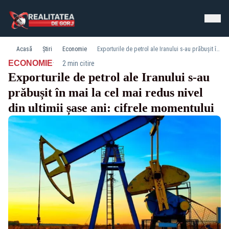
Acasă
Știri
Economie
Exporturile de petrol ale Iranului s-au prăbușit în mai la cel mai redus nivel din ultimii șase ani: cifrele momentului
·
ECONOMIE
2 min citire
Exporturile de petrol ale Iranului s-au
prăbușit în mai la cel mai redus nivel
din ultimii șase ani: cifrele momentului