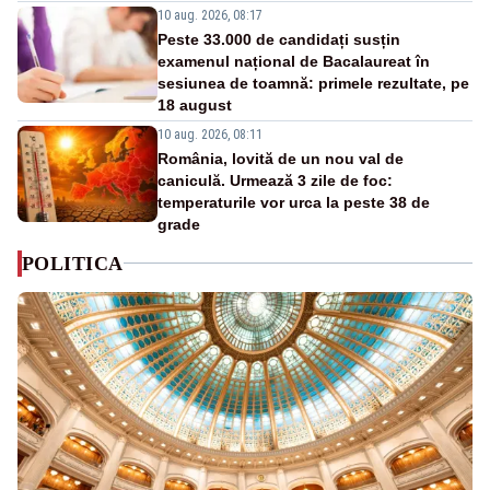
10 aug. 2026, 08:17
Peste 33.000 de candidați susțin
examenul național de Bacalaureat în
sesiunea de toamnă: primele rezultate, pe
18 august
10 aug. 2026, 08:11
România, lovită de un nou val de
caniculă. Urmează 3 zile de foc:
temperaturile vor urca la peste 38 de
grade
POLITICA