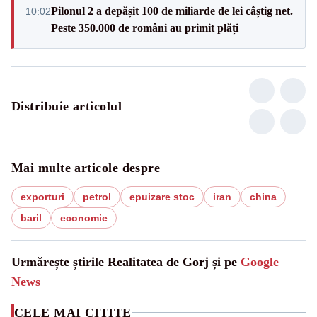
Pilonul 2 a depășit 100 de miliarde de lei câștig net.
10:02
Peste 350.000 de români au primit plăți
Distribuie articolul
Mai multe articole despre
exporturi
petrol
epuizare stoc
iran
china
baril
economie
Urmărește știrile Realitatea de Gorj și pe
Google
News
CELE MAI CITITE