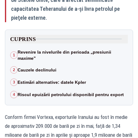
capacitatea Teheranului de a-şi livra petrolul pe
pieţele externe.
CUPRINS
Revenire la nivelurile din perioada „presiunii
1
maxime”
Cauzele declinului
2
Estimări alternative: datele Kpler
3
Riscul epuizării petrolului disponibil pentru export
4
Conform firmei Vortexa, exporturile Iranului au fost în medie
de aproximativ 209.000 de barili pe zi în mai, faţă de 1,34
milioane de barili pe zi în aprilie şi aproape 1,9 milioane de barili