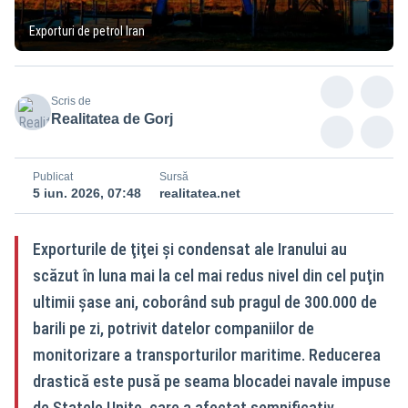
Exporturi de petrol Iran
Scris de
Realitatea de Gorj
Publicat
Sursă
5 iun. 2026, 07:48
realitatea.net
Exporturile de ţiţei şi condensat ale Iranului au
scăzut în luna mai la cel mai redus nivel din cel puţin
ultimii şase ani, coborând sub pragul de 300.000 de
barili pe zi, potrivit datelor companiilor de
monitorizare a transporturilor maritime. Reducerea
drastică este pusă pe seama blocadei navale impuse
de Statele Unite, care a afectat semnificativ