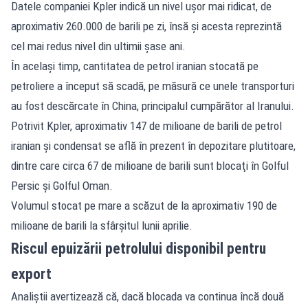
Datele companiei Kpler indică un nivel uşor mai ridicat, de
aproximativ 260.000 de barili pe zi, însă şi acesta reprezintă
cel mai redus nivel din ultimii şase ani.
În acelaşi timp, cantitatea de petrol iranian stocată pe
petroliere a început să scadă, pe măsură ce unele transporturi
au fost descărcate în China, principalul cumpărător al Iranului.
Potrivit Kpler, aproximativ 147 de milioane de barili de petrol
iranian şi condensat se află în prezent în depozitare plutitoare,
dintre care circa 67 de milioane de barili sunt blocaţi în Golful
Persic şi Golful Oman.
Volumul stocat pe mare a scăzut de la aproximativ 190 de
milioane de barili la sfârşitul lunii aprilie.
Riscul epuizării petrolului disponibil pentru
export
Analiştii avertizează că, dacă blocada va continua încă două