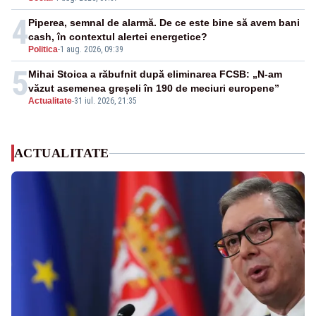
4
Piperea, semnal de alarmă. De ce este bine să avem bani
cash, în contextul alertei energetice?
Politica
-
1 aug. 2026, 09:39
5
Mihai Stoica a răbufnit după eliminarea FCSB: „N-am
văzut asemenea greșeli în 190 de meciuri europene”
Actualitate
-
31 iul. 2026, 21:35
ACTUALITATE