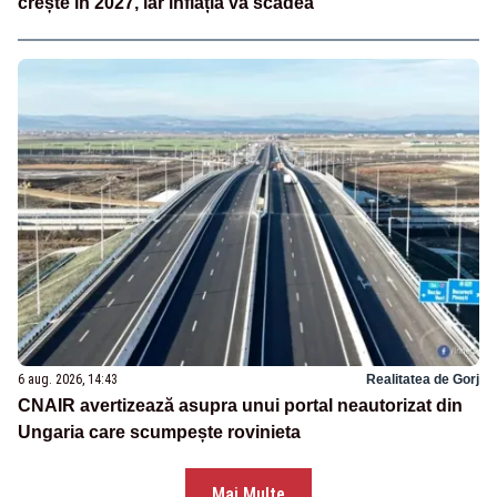
crește în 2027, iar inflația va scădea
6 aug. 2026, 14:43
Realitatea de Gorj
CNAIR avertizează asupra unui portal neautorizat din
Ungaria care scumpește rovinieta
Mai Multe