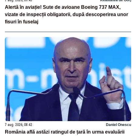
7 aug. 2026, 09:45
Realitatea de Gorj
Alertă în aviație! Sute de avioane Boeing 737 MAX,
vizate de inspecții obligatorii, după descoperirea unor
fisuri în fuselaj
7 aug. 2026, 08:42
Daniel Onescu
România află astăzi ratingul de țară în urma evaluării