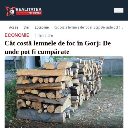
Acasă
Știri
Economie
Cât costă lemnele de foc în Gorj: De unde pot fi cumpărate
·
ECONOMIE
1 min citire
Cât costă lemnele de foc în Gorj: De
unde pot fi cumpărate