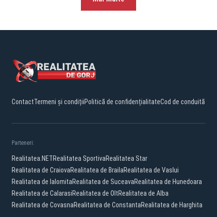
Contact
Termeni și condiții
Politică de confidențialitate
Cod de conduită
Parteneri:
Realitatea.NET
Realitatea Sportiva
Realitatea Star
Realitatea de Craiova
Realitatea de Braila
Realitatea de Vaslui
Realitatea de Ialomita
Realitatea de Suceava
Realitatea de Hunedoara
Realitatea de Calarasi
Realitatea de Olt
Realitatea de Alba
Realitatea de Covasna
Realitatea de Constanta
Realitatea de Harghita