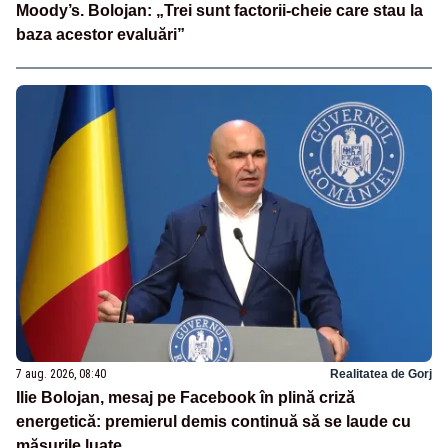
Moody’s. Bolojan: „Trei sunt factorii-cheie care stau la
baza acestor evaluări”
7 aug. 2026, 08:40
Realitatea de Gorj
Ilie Bolojan, mesaj pe Facebook în plină criză
energetică: premierul demis continuă să se laude cu
măsurile luate