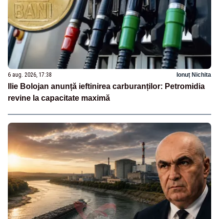
6 aug. 2026, 17:38
Ionuț Nichita
Ilie Bolojan anunță ieftinirea carburanților: Petromidia
revine la capacitate maximă