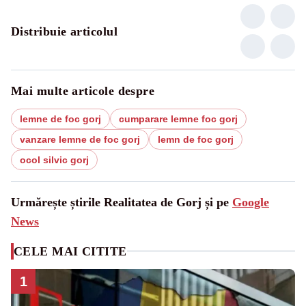
Distribuie articolul
Mai multe articole despre
lemne de foc gorj
cumparare lemne foc gorj
vanzare lemne de foc gorj
lemn de foc gorj
ocol silvic gorj
Urmărește știrile Realitatea de Gorj și pe
Google
News
CELE MAI CITITE
1