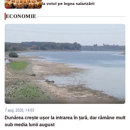
la votul pe legea salarizării
ECONOMIE
7 aug. 2026, 14:03
Dunărea crește ușor la intrarea în țară, dar rămâne mult
sub media lunii august