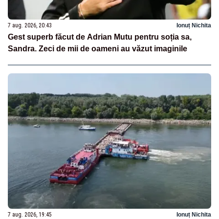
7 aug. 2026, 20:43
Ionuț Nichita
Gest superb făcut de Adrian Mutu pentru soția sa,
Sandra. Zeci de mii de oameni au văzut imaginile
7 aug. 2026, 19:45
Ionuț Nichita