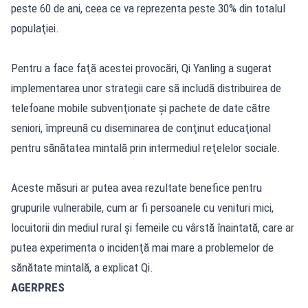
peste 60 de ani, ceea ce va reprezenta peste 30% din totalul
populaţiei.
Pentru a face faţă acestei provocări, Qi Yanling a sugerat
implementarea unor strategii care să includă distribuirea de
telefoane mobile subvenţionate şi pachete de date către
seniori, împreună cu diseminarea de conţinut educaţional
pentru sănătatea mintală prin intermediul reţelelor sociale.
Aceste măsuri ar putea avea rezultate benefice pentru
grupurile vulnerabile, cum ar fi persoanele cu venituri mici,
locuitorii din mediul rural şi femeile cu vârstă înaintată, care ar
putea experimenta o incidenţă mai mare a problemelor de
sănătate mintală, a explicat Qi.
AGERPRES