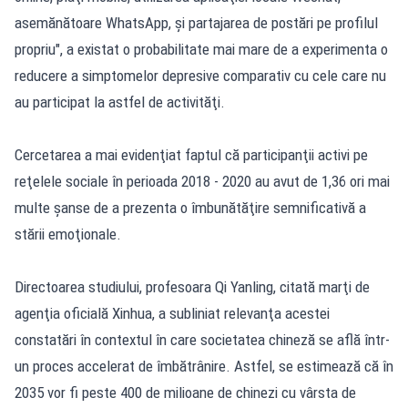
asemănătoare WhatsApp, şi partajarea de postări pe profilul
propriu", a existat o probabilitate mai mare de a experimenta o
reducere a simptomelor depresive comparativ cu cele care nu
au participat la astfel de activităţi.
Cercetarea a mai evidenţiat faptul că participanţii activi pe
reţelele sociale în perioada 2018 - 2020 au avut de 1,36 ori mai
multe şanse de a prezenta o îmbunătăţire semnificativă a
stării emoţionale.
Directoarea studiului, profesoara Qi Yanling, citată marţi de
agenţia oficială Xinhua, a subliniat relevanţa acestei
constatări în contextul în care societatea chineză se află într-
un proces accelerat de îmbătrânire. Astfel, se estimează că în
2035 vor fi peste 400 de milioane de chinezi cu vârsta de