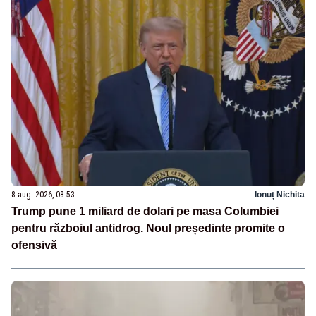
8 aug. 2026, 08:53
Ionuț Nichita
Trump pune 1 miliard de dolari pe masa Columbiei
pentru războiul antidrog. Noul președinte promite o
ofensivă