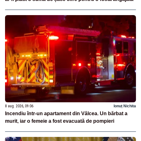
8 aug. 2026, 09:06
Ionuț Nichita
Incendiu într-un apartament din Vâlcea. Un bărbat a
murit, iar o femeie a fost evacuată de pompieri