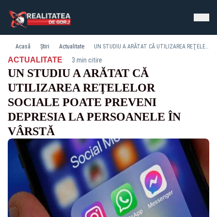
Acasă
Știri
Actualitate
UN STUDIU A ARĂTAT CĂ UTILIZAREA REŢELELOR SOCIALE POATE PREVENI DEPRESIA LA PERSOANELE ÎN VÂRSTĂ
·
ACTUALITATE
3 min citire
UN STUDIU A ARĂTAT CĂ
UTILIZAREA REŢELELOR
SOCIALE POATE PREVENI
DEPRESIA LA PERSOANELE ÎN
VÂRSTĂ