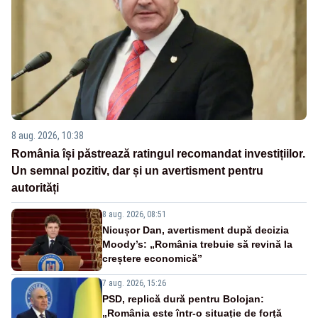
8 aug. 2026, 10:38
România își păstrează ratingul recomandat investițiilor.
Un semnal pozitiv, dar și un avertisment pentru
autorități
8 aug. 2026, 08:51
Nicușor Dan, avertisment după decizia
Moody’s: „România trebuie să revină la
creștere economică”
7 aug. 2026, 15:26
PSD, replică dură pentru Bolojan:
„România este într-o situație de forță