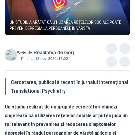
UN STUDIU A ARĂTAT CĂ UTILIZAREA REŢELELOR SOCIALE POATE
PREVENI DEPRESIA LA PERSOANELE ÎN VÂRSTĂ
Realitatea de Gorj
Scris de
Publicat:
12 nov. 2024, 13:22
Cercetarea, publicată recent în jurnalul internaţional
Translational Psychiatry
Un studiu realizat de un grup de cercetători chinezi
sugerează că utilizarea reţelelor sociale ar putea juca un
rol relevant în prevenirea şi reducerea simptomelor
depresiei în rândul persoanelor de vârstă mijlocie şi