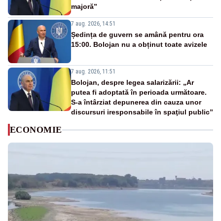
majoră”
7 aug. 2026, 14:51
Ședința de guvern se amână pentru ora
15:00. Bolojan nu a obținut toate avizele
7 aug. 2026, 11:51
Bolojan, despre legea salarizării: „Ar
putea fi adoptată în perioada următoare.
S-a întârziat depunerea din cauza unor
discursuri iresponsabile în spaţiul public”
ECONOMIE