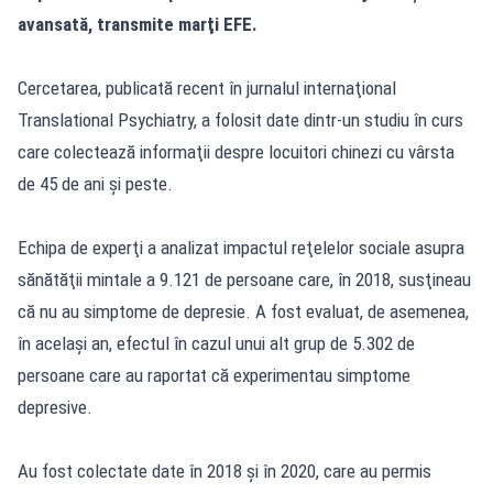
avansată, transmite marţi EFE.
Cercetarea, publicată recent în jurnalul internaţional
Translational Psychiatry, a folosit date dintr-un studiu în curs
care colectează informaţii despre locuitori chinezi cu vârsta
de 45 de ani şi peste.
Echipa de experţi a analizat impactul reţelelor sociale asupra
sănătăţii mintale a 9.121 de persoane care, în 2018, susţineau
că nu au simptome de depresie. A fost evaluat, de asemenea,
în acelaşi an, efectul în cazul unui alt grup de 5.302 de
persoane care au raportat că experimentau simptome
depresive.
Au fost colectate date în 2018 şi în 2020, care au permis