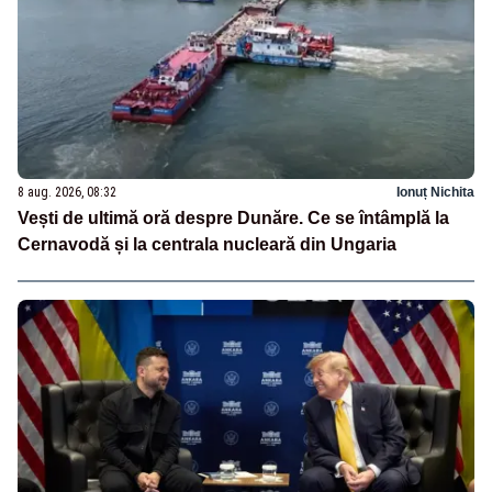
8 aug. 2026, 08:32
Ionuț Nichita
Vești de ultimă oră despre Dunăre. Ce se întâmplă la
Cernavodă și la centrala nucleară din Ungaria