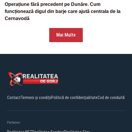
Operațiune fără precedent pe Dunăre. Cum
funcționează digul din barje care ajută centrala de la
Cernavodă
Mai Multe
Contact
Termeni și condiții
Politică de confidențialitate
Cod de conduită
Parteneri: