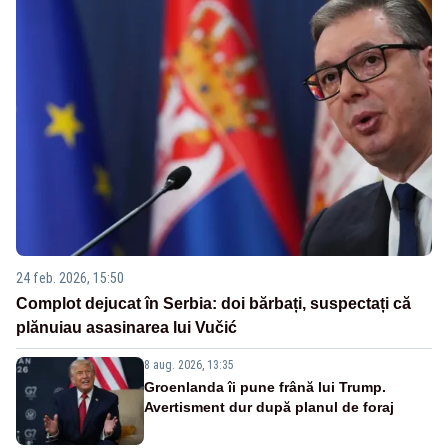
24 feb. 2026, 15:50
Complot dejucat în Serbia: doi bărbați, suspectați că
plănuiau asasinarea lui Vučić
8 aug. 2026, 13:35
Groenlanda îi pune frână lui Trump.
Avertisment dur după planul de foraj