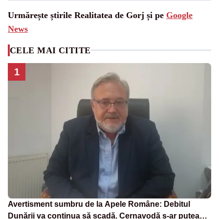
Urmărește știrile Realitatea de Gorj și pe
Google
News
CELE MAI CITITE
1
Avertisment sumbru de la Apele Române: Debitul
Dunării va continua să scadă. Cernavodă s-ar putea