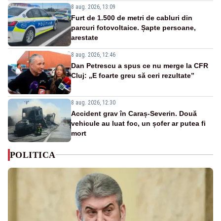
8 aug. 2026, 13:09
Furt de 1.500 de metri de cabluri din
parcuri fotovoltaice. Șapte persoane,
arestate
8 aug. 2026, 12:46
Dan Petrescu a spus ce nu merge la CFR
Cluj: „E foarte greu să ceri rezultate”
8 aug. 2026, 12:30
Accident grav în Caraș-Severin. Două
vehicule au luat foc, un șofer ar putea fi
mort
POLITICA