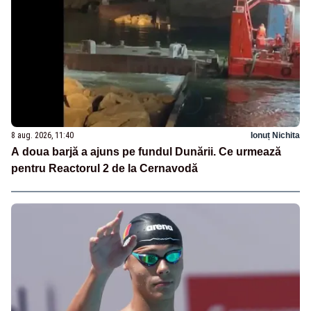
8 aug. 2026, 11:40
Ionuț Nichita
A doua barjă a ajuns pe fundul Dunării. Ce urmează
pentru Reactorul 2 de la Cernavodă